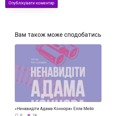
Вам також може сподобатись
«Ненавидіти Адама Коннора» Елла Мейз
0
24