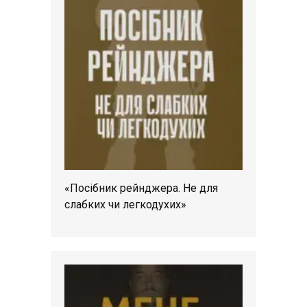
«Посібник рейнджера. Не для
слабких чи легкодухих»