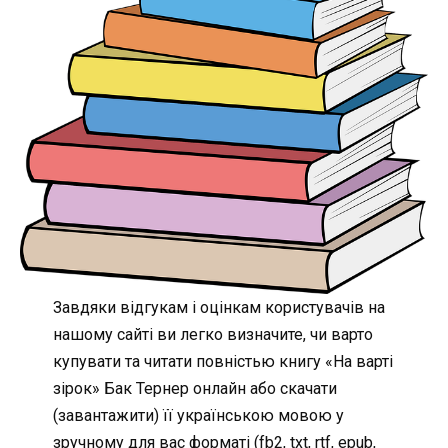
Завдяки відгукам і оцінкам користувачів на
нашому сайті ви легко визначите, чи варто
купувати та читати повністью книгу «На варті
зірок» Бак Тернер онлайн або скачати
(завантажити) її українською мовою у
зручному для вас форматі (fb2, txt, rtf, epub,