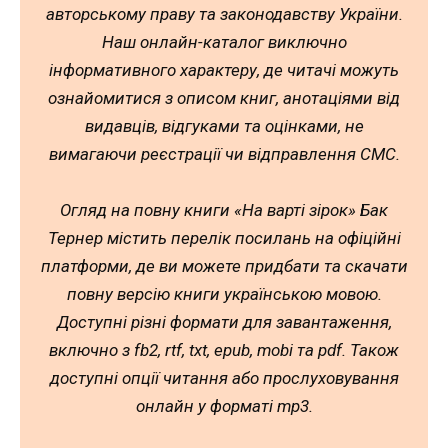
авторському праву та законодавству України.
Наш онлайн-каталог виключно
інформативного характеру, де читачі можуть
ознайомитися з описом книг, анотаціями від
видавців, відгуками та оцінками, не
вимагаючи реєстрації чи відправлення СМС.
Огляд на повну книги «На варті зірок» Бак
Тернер містить перелік посилань на офіційні
платформи, де ви можете придбати та скачати
повну версію книги українською мовою.
Доступні різні формати для завантаження,
включно з fb2, rtf, txt, epub, mobi та pdf. Також
доступні опції читання або прослуховування
онлайн у форматі mp3.