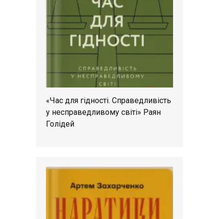
«Час для гідності. Справедливість
у несправедливому світі» Раян
Голідей