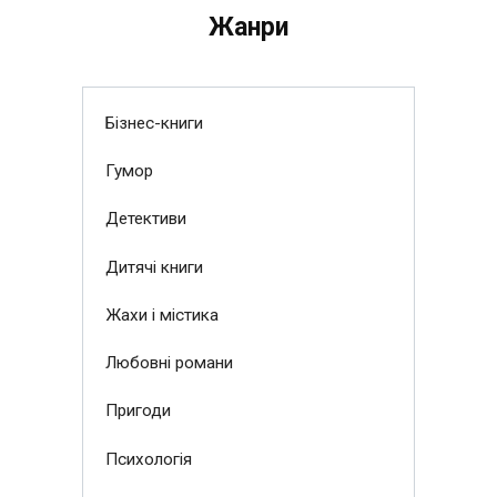
Жанри
Бізнес-книги
Гумор
Детективи
Дитячі книги
Жахи і містика
Любовні романи
Пригоди
Психологія