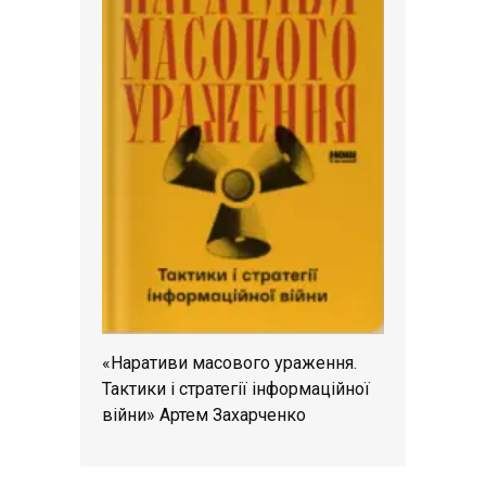
«Наративи масового ураження.
Тактики і стратегії інформаційної
війни» Артем Захарченко