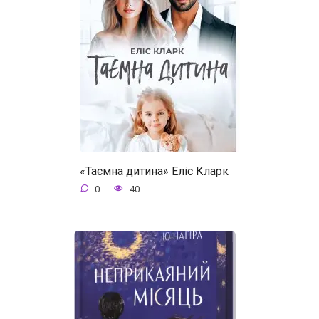
«Таємна дитина» Еліс Кларк
0
40