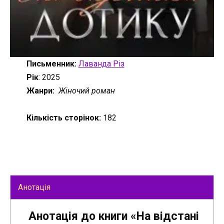
Письменник:
Лаванда Різ
Рік
: 2025
Жанри:
Жіночий роман
Кількість сторінок:
182
Анотація
Анотація до книги «На відстані