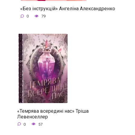
«Без інструкцій» Ангеліна Александренко
0
79
«Темрява всередині нас» Тріша
Левенселлер
0
57