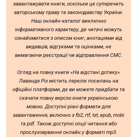
завантажувати книги, оскільки це суперечить
авторському праву та законодавству України.
Наш онлайн-каталог виключно
інформативного характеру, де читачі можуть
ознайомитися з описом книг, анотаціями від
видавців, відгуками та оцінками, не
вимагаючи реєстрації чи відправлення СМС.
Огляд на повну книги «На відстані дотику»
Лаванда Різ містить перелік посилань на
офіційні платформи, де ви можете придбати та
скачати повну версію книги українською
мовою. Доступні різні формати для
завантаження, включно з fb2, rtf, txt, epub, mobi
та pdf. Також доступні опції читання або
прослуховування онлайн у форматі mp3.