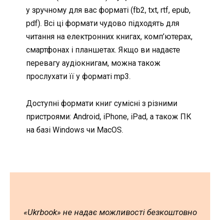
у зручному для вас форматі (fb2, txt, rtf, epub,
pdf). Всі ці формати чудово підходять для
читання на електронних книгах, комп’ютерах,
смартфонах і планшетах. Якщо ви надаєте
перевагу аудіокнигам, можна також
прослухати її у форматі mp3.
Доступні формати книг сумісні з різними
пристроями: Android, iPhone, iPad, а також ПК
на базі Windows чи MacOS.
«Ukrbook» не надає можливості безкоштовно