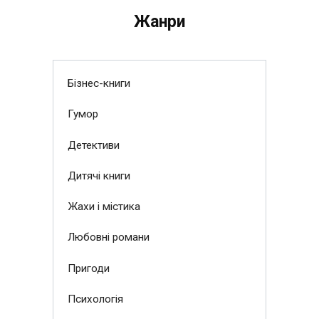
Жанри
Бізнес-книги
Гумор
Детективи
Дитячі книги
Жахи і містика
Любовні романи
Пригоди
Психологія