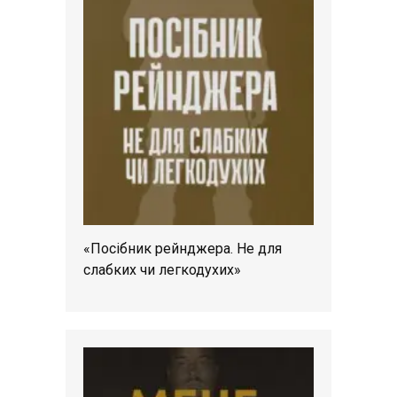
«Посібник рейнджера. Не для
слабких чи легкодухих»