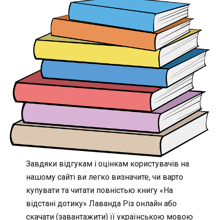
Завдяки відгукам і оцінкам користувачів на
нашому сайті ви легко визначите, чи варто
купувати та читати повністью книгу «На
відстані дотику» Лаванда Різ онлайн або
скачати (завантажити) її українською мовою