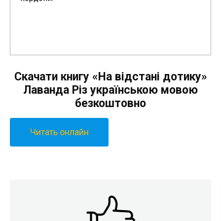
Скачати книгу «На відстані дотику»
Лаванда Різ українською мовою
безкоштовно
Читать онлайн