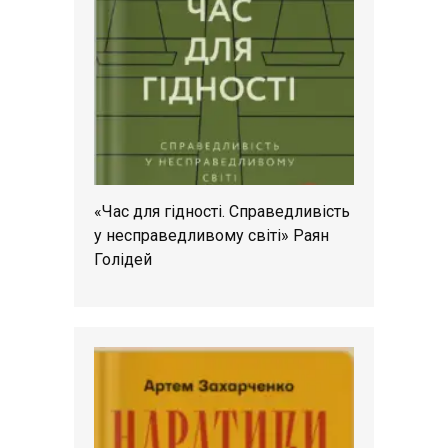
«Час для гідності. Справедливість
у несправедливому світі» Раян
Голідей