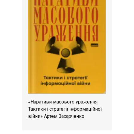
«Наративи масового ураження.
Тактики і стратегії інформаційної
війни» Артем Захарченко