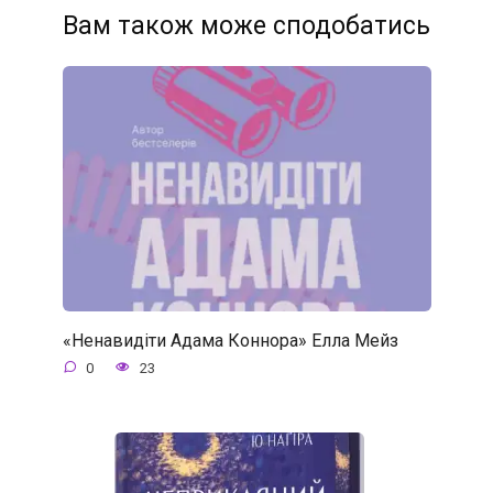
Вам також може сподобатись
«Ненавидіти Адама Коннора» Елла Мейз
0
23