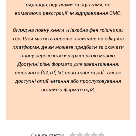
видавців, відгуками та оцінками, не
вимагаючи реєстрації чи відправлення СМС.
Огляд на повну книги «Нахабна фея грішника»
Торі Шей містить перелік посилань на офіційні
платформи, де ви можете придбати та скачати
повну версію книги українською мовою.
Доступні різні формати для завантаження,
включно з fb2, rtf, txt, epub, mobi та pdf. Також
доступні опції читання або прослуховування
онлайн у форматі mp3.
Оцініть статтю