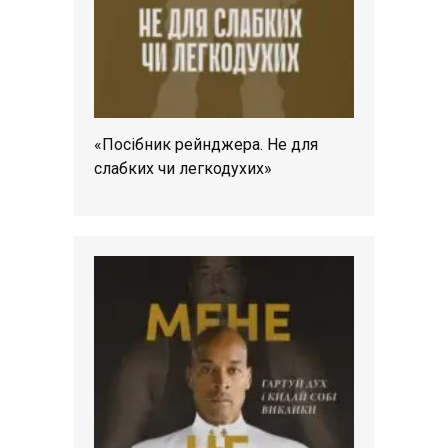
«Посібник рейнджера. Не для
слабких чи легкодухих»