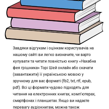
Завдяки відгукам і оцінкам користувачів на
нашому сайті ви легко визначите, чи варто
купувати та читати повністью книгу «Нахабна
фея грішника» Торі Шей онлайн або скачати
(завантажити) її українською мовою у
зручному для вас форматі (fb2, txt, rtf, epub,
pdf). Всі ці формати чудово підходять для
читання на електронних книгах, комп’ютерах,
смартфонах і планшетах. Якщо ви надаєте
перевагу аудіокнигам, можна також