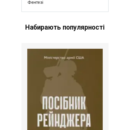
Фентезі
Набирають популярності