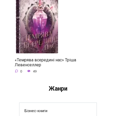
«Темрява всередині нас» Тріша
Левенселлер
0
49
Жанри
Бізнес-книги