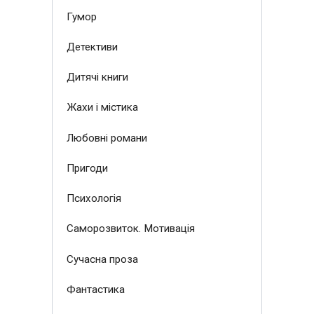
Гумор
Детективи
Дитячі книги
Жахи і містика
Любовні романи
Пригоди
Психологія
Саморозвиток. Мотивація
Сучасна проза
Фантастика