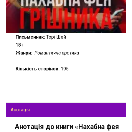
Письменник:
Торі Шей
18+
Жанри:
Романтична еротика
Кількість сторінок:
195
Анотація
Анотація до книги «Нахабна фея