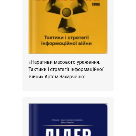
«Наративи масового ураження.
Тактики і стратегії інформаційної
війни» Артем Захарченко