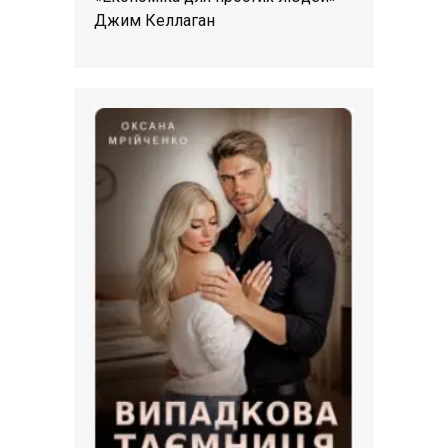
Джим Келлаган