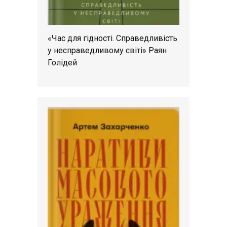
«Час для гідності. Справедливість
у несправедливому світі» Раян
Голідей