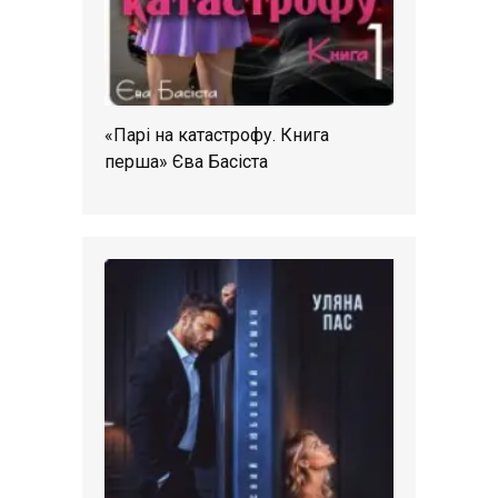
«Парі на катастрофу. Книга
перша» Єва Басіста