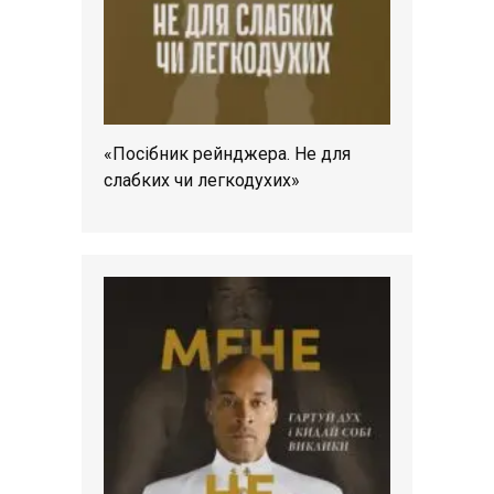
«Посібник рейнджера. Не для
слабких чи легкодухих»