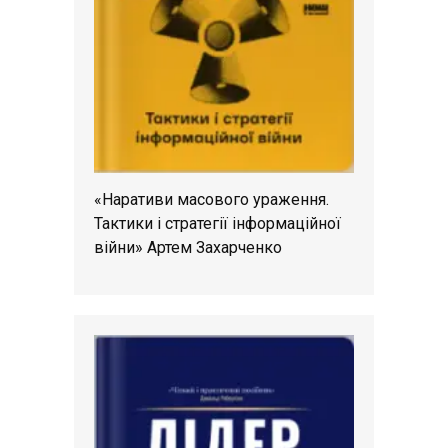
«Наративи масового ураження.
Тактики і стратегії інформаційної
війни» Артем Захарченко