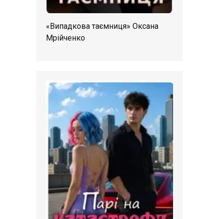
«Випадкова таємниця» Оксана
Мрійченко