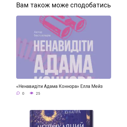
Вам також може сподобатись
«Ненавидіти Адама Коннора» Елла Мейз
0
25