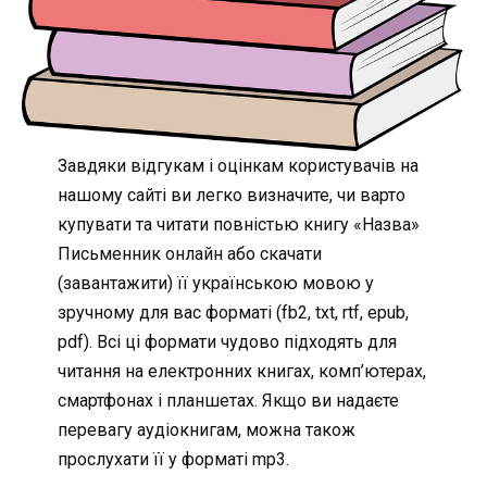
Завдяки відгукам і оцінкам користувачів на
нашому сайті ви легко визначите, чи варто
купувати та читати повністью книгу «Назва»
Письменник онлайн або скачати
(завантажити) її українською мовою у
зручному для вас форматі (fb2, txt, rtf, epub,
pdf). Всі ці формати чудово підходять для
читання на електронних книгах, комп’ютерах,
смартфонах і планшетах. Якщо ви надаєте
перевагу аудіокнигам, можна також
прослухати її у форматі mp3.