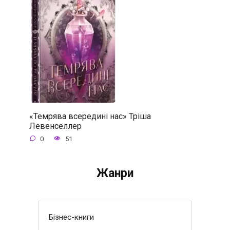
«Темрява всередині нас» Тріша
Левенселлер
0
51
Жанри
Бізнес-книги