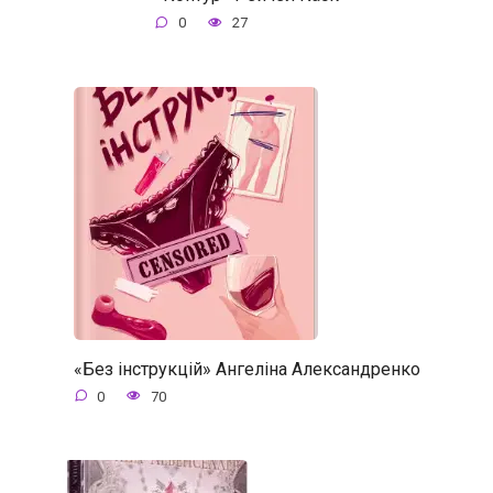
0
27
«Без інструкцій» Ангеліна Александренко
0
70