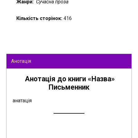
Жанри:
Сучасна проза
Кількість сторінок:
416
Анотація
Анотація до книги «Назва»
Письменник
анатація