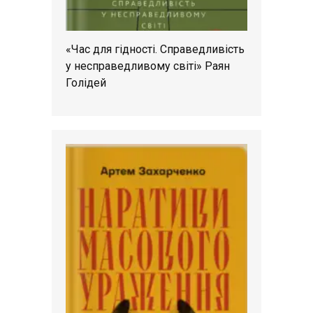
«Час для гідності. Справедливість
у несправедливому світі» Раян
Голідей