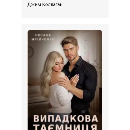
Джим Келлаган