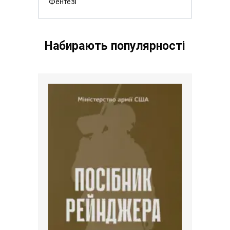
Фентезі
Набирають популярності