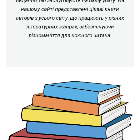
видання, які заслуговують на вашу увагу. На
нашому сайті представлені цікаві книги
авторів з усього світу, що працюють у різних
літературних жанрах, забезпечуючи
різноманіття для кожного читача.