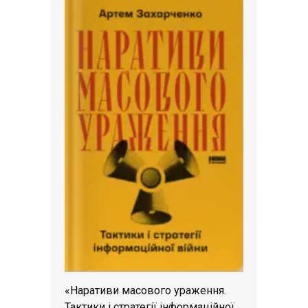
«Наративи масового ураження.
Тактики і стратегії інформаційної