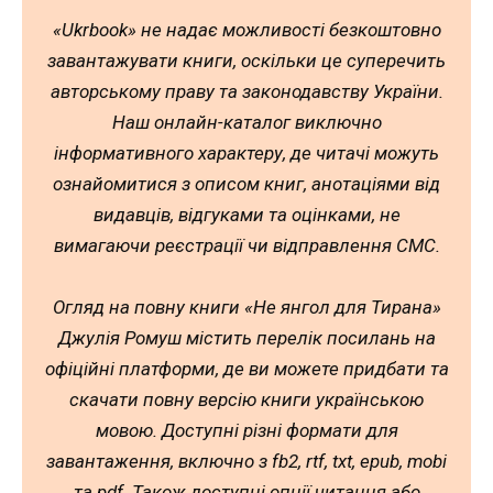
«Ukrbook» не надає можливості безкоштовно
завантажувати книги, оскільки це суперечить
авторському праву та законодавству України.
Наш онлайн-каталог виключно
інформативного характеру, де читачі можуть
ознайомитися з описом книг, анотаціями від
видавців, відгуками та оцінками, не
вимагаючи реєстрації чи відправлення СМС.
Огляд на повну книги «Не янгол для Тирана»
Джулія Ромуш містить перелік посилань на
офіційні платформи, де ви можете придбати та
скачати повну версію книги українською
мовою. Доступні різні формати для
завантаження, включно з fb2, rtf, txt, epub, mobi
та pdf. Також доступні опції читання або