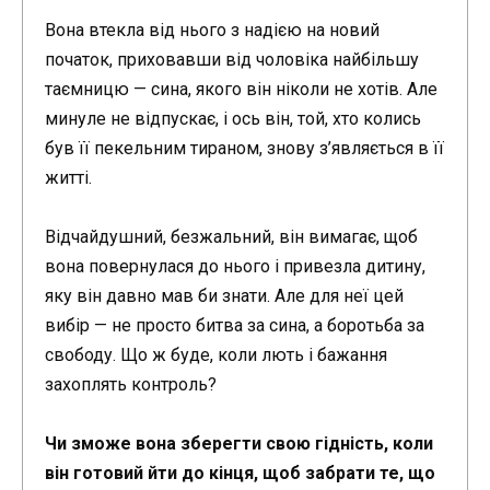
Вона втекла від нього з надією на новий
початок, приховавши від чоловіка найбільшу
таємницю — сина, якого він ніколи не хотів. Але
минуле не відпускає, і ось він, той, хто колись
був її пекельним тираном, знову з’являється в її
житті.
Відчайдушний, безжальний, він вимагає, щоб
вона повернулася до нього і привезла дитину,
яку він давно мав би знати. Але для неї цей
вибір — не просто битва за сина, а боротьба за
свободу. Що ж буде, коли лють і бажання
захоплять контроль?
Чи зможе вона зберегти свою гідність, коли
він готовий йти до кінця, щоб забрати те, що