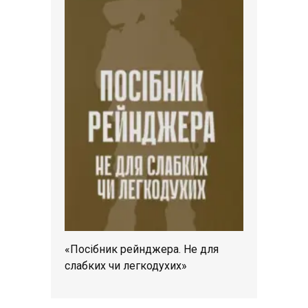
«Посібник рейнджера. Не для
слабких чи легкодухих»