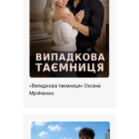
«Випадкова таємниця» Оксана
Мрійченко