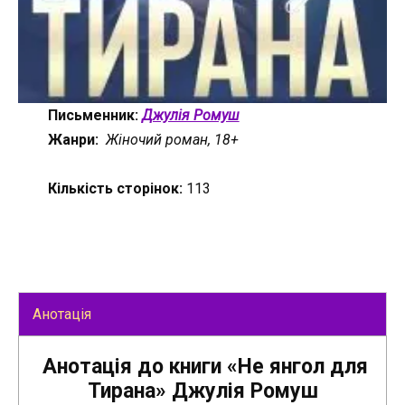
Письменник:
Джулія Ромуш
Жанри:
Жіночий роман, 18+
Кількість сторінок:
113
Анотація
Анотація до книги «Не янгол для
Тирана» Джулія Ромуш