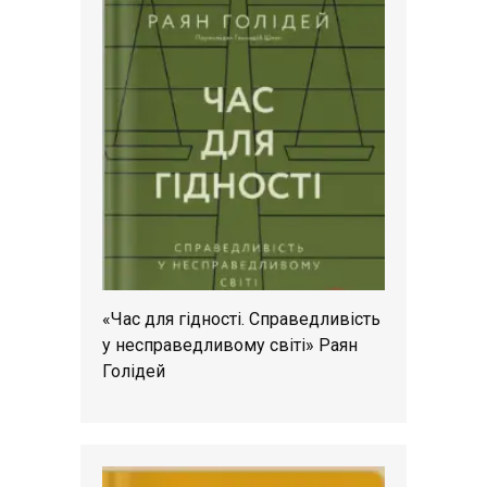
«Час для гідності. Справедливість
у несправедливому світі» Раян
Голідей