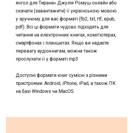
янгол для Тирана» Джулія Ромуш онлайн або
скачати (завантажити) її українською мовою
у зручному для вас форматі (fb2, txt, rtf, epub,
pdf). Всі ці формати чудово підходять для
читання на електронних книгах, комп’ютерах,
смартфонах і планшетах. Якщо ви надаєте
перевагу аудіокнигам, можна також
прослухати її у форматі mp3.
Доступні формати книг сумісні з різними
пристроями: Android, iPhone, iPad, а також ПК
на базі Windows чи MacOS.