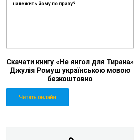
належить йому по праву?
Скачати книгу «Не янгол для Тирана»
Джулія Ромуш українською мовою
безкоштовно
Читать онлайн