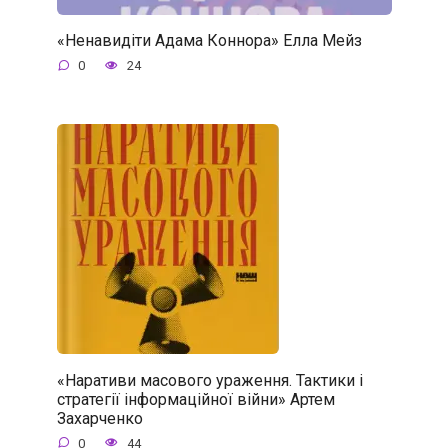
«Ненавидіти Адама Коннора» Елла Мейз
0
24
«Наративи масового ураження. Тактики і
стратегії інформаційної війни» Артем
Захарченко
0
44