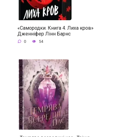
«Самородки. Книга 4. Лиха кров»
Дженніфер Лінн Барнс
0
54