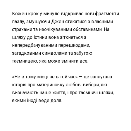
Кожен крок у минуле відкриває нові фрагменти
пазлу, змушуючи Джен стикатися з власними
страхами та неочікуваними обставинами. На
шляху до істини вона зіткнеться з
непередбачуваними перешкодами,
загадковими символами та забутою
таємницею, яка може змінити все.
«Не в тому місці не в той час» — це заплутана
історія про материнську любов, вибори, які
визначають наше життя, і про таємничі шляхи,
якими іноді веде доля.