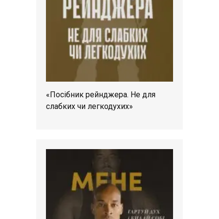
«Посібник рейнджера. Не для
слабких чи легкодухих»