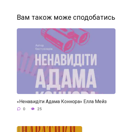
Вам також може сподобатись
«Ненавидіти Адама Коннора» Елла Мейз
0
25