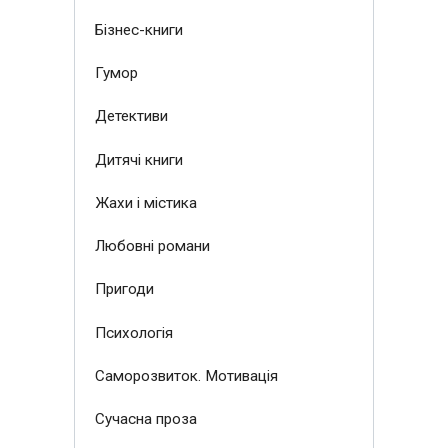
Бізнес-книги
Гумор
Детективи
Дитячі книги
Жахи і містика
Любовні романи
Пригоди
Психологія
Саморозвиток. Мотивація
Сучасна проза