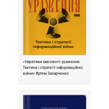
«Наративи масового ураження.
Тактики і стратегії інформаційної
війни» Артем Захарченко