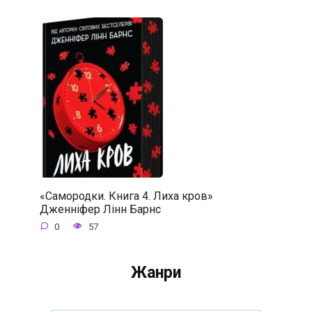
«Самородки. Книга 4. Лиха кров»
Дженніфер Лінн Барнс
0
57
Жанри