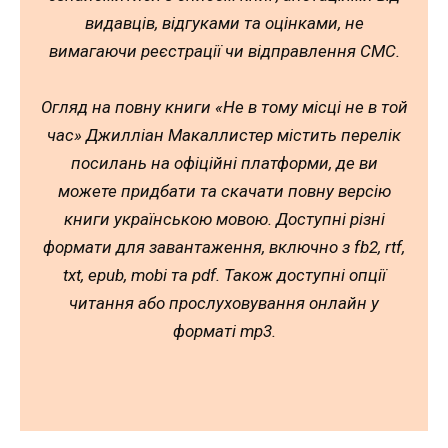
видавців, відгуками та оцінками, не
вимагаючи реєстрації чи відправлення СМС.
Огляд на повну книги «Не в тому місці не в той
час» Джилліан Макаллистер містить перелік
посилань на офіційні платформи, де ви
можете придбати та скачати повну версію
книги українською мовою. Доступні різні
формати для завантаження, включно з fb2, rtf,
txt, epub, mobi та pdf. Також доступні опції
читання або прослуховування онлайн у
форматі mp3.