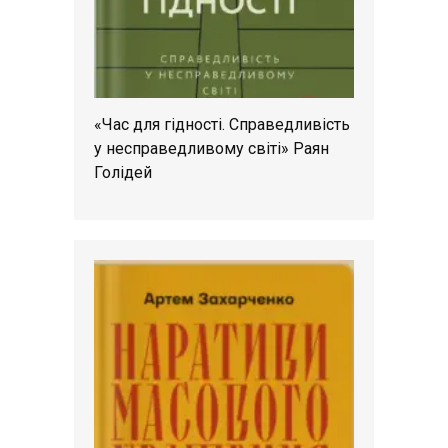
«Час для гідності. Справедливість
у несправедливому світі» Раян
Голідей