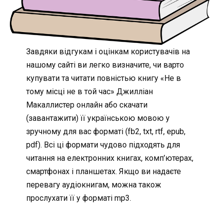
Завдяки відгукам і оцінкам користувачів на
нашому сайті ви легко визначите, чи варто
купувати та читати повністью книгу «Не в
тому місці не в той час» Джилліан
Макаллистер онлайн або скачати
(завантажити) її українською мовою у
зручному для вас форматі (fb2, txt, rtf, epub,
pdf). Всі ці формати чудово підходять для
читання на електронних книгах, комп’ютерах,
смартфонах і планшетах. Якщо ви надаєте
перевагу аудіокнигам, можна також
прослухати її у форматі mp3.