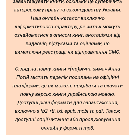
завантажувати книги, оскільки це суперечить
авторському праву та законодавству України.
Наш онлайн-каталог виключно
інформативного характеру, де читачі можуть
ознайомитися з описом книг, анотаціями від
видавців, відгуками та оцінками, не
вимагаючи реєстрації чи відправлення СМС.
Огляд на повну книги «(не)вічна зима» Анна
Потій містить перелік посилань на офіційні
платформи, де ви можете придбати та скачати
повну версію книги українською мовою.
Доступні різні формати для завантаження,
включно з fb2, rtf, txt, epub, mobi та pdf. Також
доступні опції читання або прослуховування
онлайн у форматі mp3.