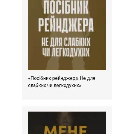
«Посібник рейнджера. Не для
слабких чи легкодухих»