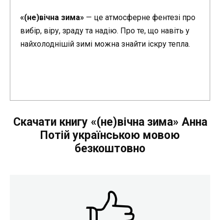
«(не)вічна зима»
— це атмосферне фентезі про
вибір, віру, зраду та надію. Про те, що навіть у
найхолоднішій зимі можна знайти іскру тепла.
Скачати книгу «(не)вічна зима» Анна
Потій українською мовою
безкоштовно