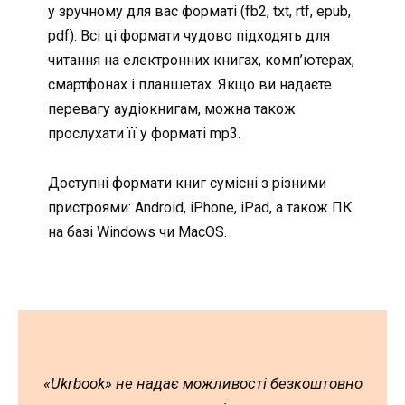
у зручному для вас форматі (fb2, txt, rtf, epub,
pdf). Всі ці формати чудово підходять для
читання на електронних книгах, комп’ютерах,
смартфонах і планшетах. Якщо ви надаєте
перевагу аудіокнигам, можна також
прослухати її у форматі mp3.
Доступні формати книг сумісні з різними
пристроями: Android, iPhone, iPad, а також ПК
на базі Windows чи MacOS.
«Ukrbook» не надає можливості безкоштовно