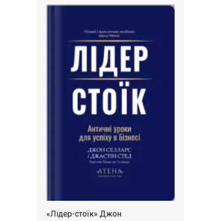
«Лідер-стоїк» Джон