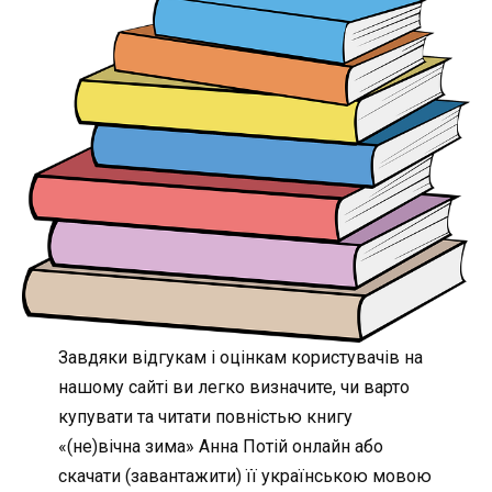
Завдяки відгукам і оцінкам користувачів на
нашому сайті ви легко визначите, чи варто
купувати та читати повністью книгу
«(не)вічна зима» Анна Потій онлайн або
скачати (завантажити) її українською мовою