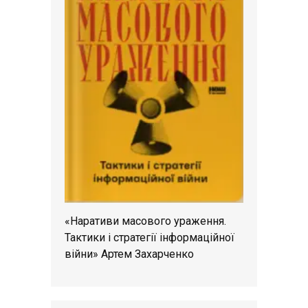
«Наративи масового ураження.
Тактики і стратегії інформаційної
війни» Артем Захарченко