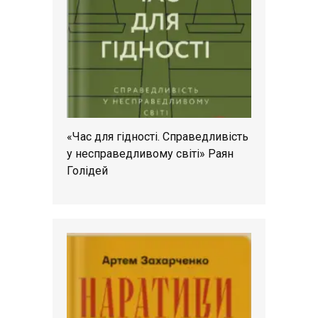
«Час для гідності. Справедливість
у несправедливому світі» Раян
Голідей