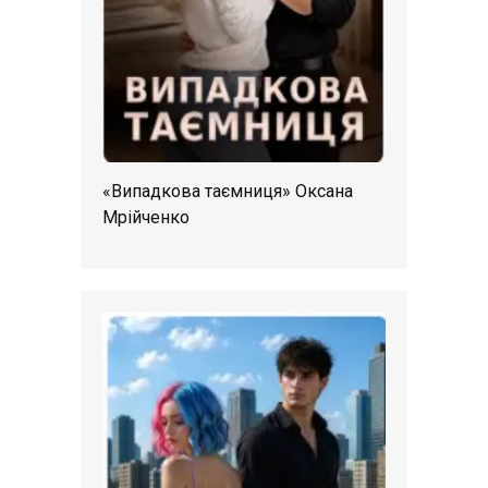
«Випадкова таємниця» Оксана
Мрійченко