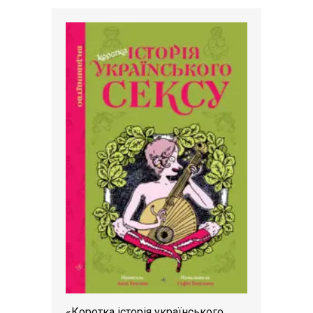
«Коротка історія українського