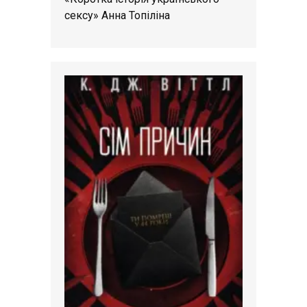
сексу» Анна Топіліна