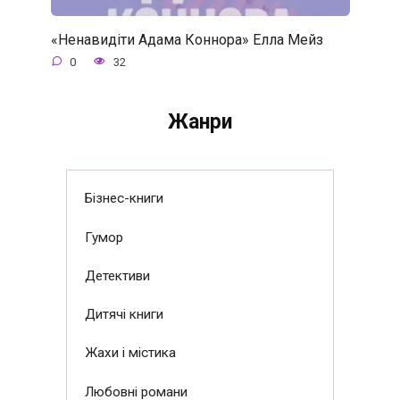
«Ненавидіти Адама Коннора» Елла Мейз
0
32
Жанри
Бізнес-книги
Гумор
Детективи
Дитячі книги
Жахи і містика
Любовні романи