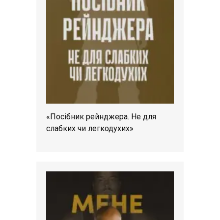
«Посібник рейнджера. Не для
слабких чи легкодухих»