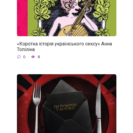
«Коротка історія українського сексу» Анна
Топіліна
0
8