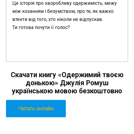
Це історія про хворобливу одержимість, межу
між коханням і безумством, про те, як важко
втекти від того, хто ніколи не відпускав.
Ти готова почути її голос?
Скачати книгу «Одержимий твоєю
донькою» Джулія Ромуш
українською мовою безкоштовно
Читать онлайн