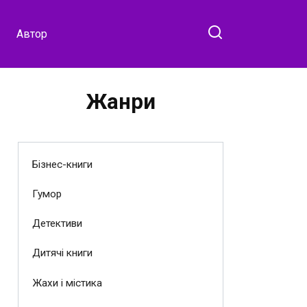
Автор
Жанри
Бізнес-книги
Гумор
Детективи
Дитячі книги
Жахи і містика