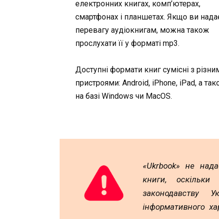
електронних книгах, комп’ютерах,
смартфонах і планшетах. Якщо ви нада
перевагу аудіокнигам, можна також
прослухати її у форматі mp3.
Доступні формати книг сумісні з різни
пристроями: Android, iPhone, iPad, а та
на базі Windows чи MacOS.
«Ukrbook» не над
книги, оскільки
законодавству У
інформативного ха