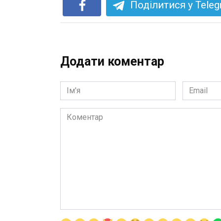
Поділитися у Tele
Додати коментар
Ім'я
Email
*
*
Коментар