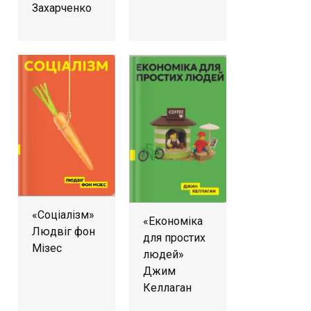
Захарченко
«Соціалізм»
«Економіка
Людвіг фон
для простих
Мізес
людей»
Джим
Келлаган