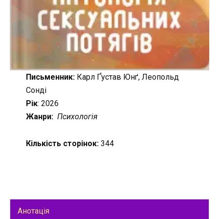
Письменник:
Карл Ґустав Юнґ, Леопольд
Сонді
Рік
: 2026
Жанри:
Психологія
Кількість сторінок:
344
Анотація