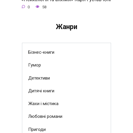
0
58
Жанри
Бізнес-книги
Гумор
Детективи
Дитячі книги
Жахи і містика
Любовні романи
Пригоди