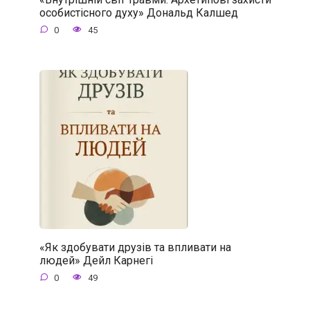
особистісного духу» Дональд Калшед
0
45
«Як здобувати друзів та впливати на
людей» Дейл Карнегі
0
49