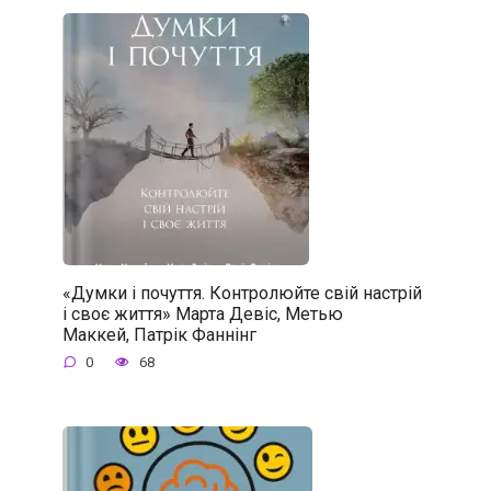
«Думки і почуття. Контролюйте свій настрій
і своє життя» Марта Девіс, Метью
Маккей, Патрік Фаннінг
0
68