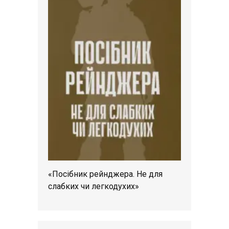
«Посібник рейнджера. Не для
слабких чи легкодухих»