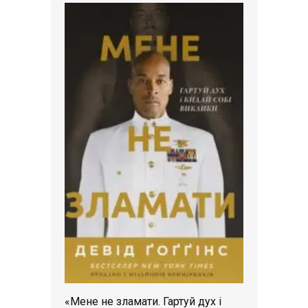
«Мене не зламати. Гартуй дух і