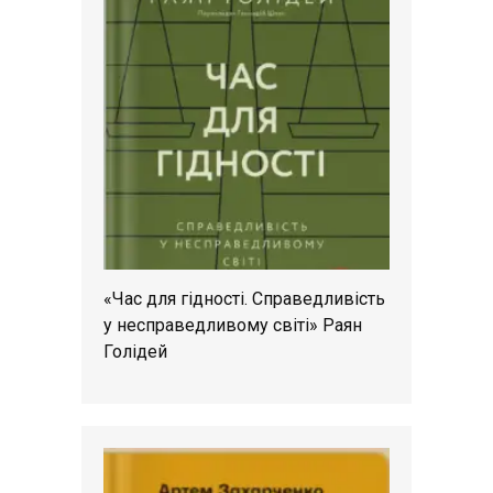
«Час для гідності. Справедливість
у несправедливому світі» Раян
Голідей