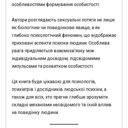
особливостями формування особистості.
Автори розглядають сексуальні потяги не лише
як біологічне чи поведінкове явище, а як
глибоко психологічний феномен, що відображає
приховані аспекти психіки людини. Особлива
увага приділяється взаємозв’язку між
індивідуальним досвідом, підсвідомими
імпульсами та розвитком особистості.
Ця книга буде цікавою для психологів,
психіатрів і дослідників людської психіки, а
також для всіх, хто прагне глибше зрозуміти
складні механізми несвідомого та їхній вплив
на поведінку людини.