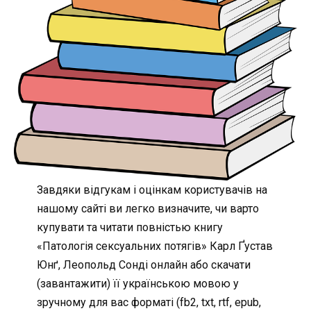
Завдяки відгукам і оцінкам користувачів на
нашому сайті ви легко визначите, чи варто
купувати та читати повністью книгу
«Патологія сексуальних потягів» Карл Ґустав
Юнґ, Леопольд Сонді онлайн або скачати
(завантажити) її українською мовою у
зручному для вас форматі (fb2, txt, rtf, epub,