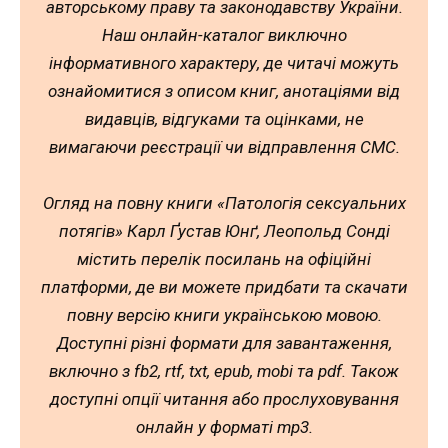
авторському праву та законодавству України.
Наш онлайн-каталог виключно
інформативного характеру, де читачі можуть
ознайомитися з описом книг, анотаціями від
видавців, відгуками та оцінками, не
вимагаючи реєстрації чи відправлення СМС.
Огляд на повну книги «Патологія сексуальних
потягів» Карл Ґустав Юнґ, Леопольд Сонді
містить перелік посилань на офіційні
платформи, де ви можете придбати та скачати
повну версію книги українською мовою.
Доступні різні формати для завантаження,
включно з fb2, rtf, txt, epub, mobi та pdf. Також
доступні опції читання або прослуховування
онлайн у форматі mp3.