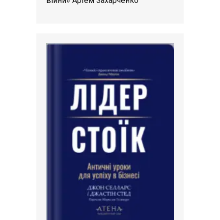
війни» Артем Захарченко