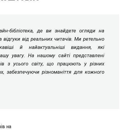
йн-бібліотека, де ви знайдете огляди на
а відгуки від реальних читачів. Ми ретельно
ікавіші й найактуальніші видання, які
ашу увагу. На нашому сайті представлені
рів з усього світу, що працюють у різних
ах, забезпечуючи різноманіття для кожного
ів на