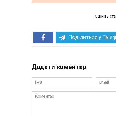
Оцініть ст
Поділитися у Tele
Додати коментар
Ім'я
Email
*
*
Коментар