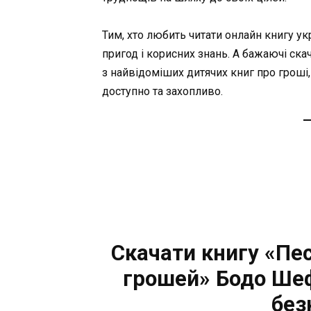
Тим, хто любить читати онлайн книгу ук
пригод і корисних знань. А бажаючі ск
з найвідоміших дитячих книг про гроші,
доступно та захопливо.
Скачати книгу «Пес
грошей» Бодо Ше
без