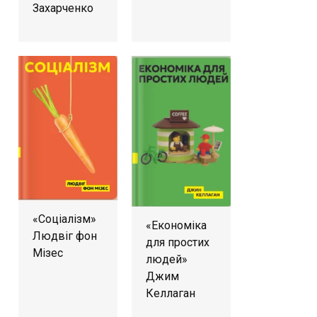
Захарченко
«Соціалізм»
«Економіка
Людвіг фон
для простих
Мізес
людей»
Джим
Келлаган