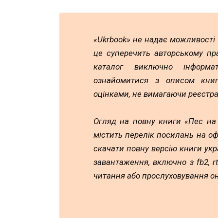
«Ukrbook» не надає можливості
це суперечить авторському пр
каталог виключно інформа
ознайомитися з описом книг,
оцінками, не вимагаючи реєстра
Огляд на повну книги «Пес на
містить перелік посилань на оф
скачати повну версію книги укр
завантаження, включно з fb2, rtf
читання або прослуховування он