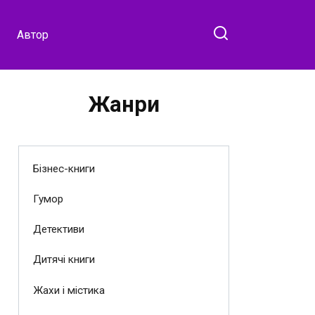
Автор
Жанри
Бізнес-книги
Гумор
Детективи
Дитячі книги
Жахи і містика