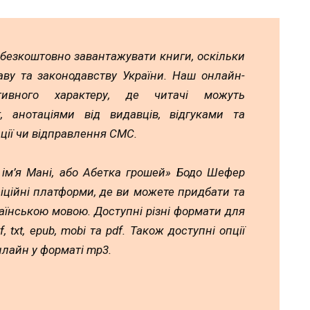
 безкоштовно завантажувати книги, оскільки
аву та законодавству України. Наш онлайн-
тивного характеру, де читачі можуть
 анотаціями від видавців, відгуками та
ції чи відправлення СМС.
 ім’я Мані, або Абетка грошей» Бодо Шефер
іційні платформи, де ви можете придбати та
аїнською мовою. Доступні різні формати для
, txt, epub, mobi та pdf. Також доступні опції
лайн у форматі mp3.