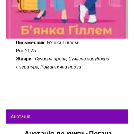
Письменник:
Б’янка Гіллем
Рік
: 2025
Жанри:
Сучасна проза, Сучасна зарубіжна
література, Романтична проза
Анотація
Анотація до книги «Погана