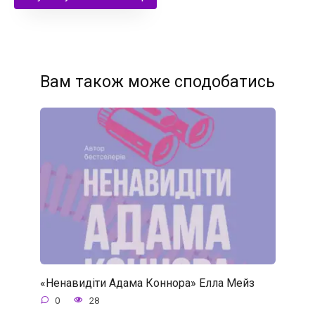
Вам також може сподобатись
«Ненавидіти Адама Коннора» Елла Мейз
0
28