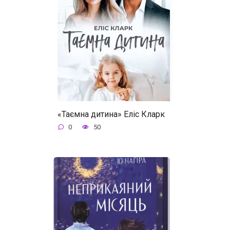
«Таємна дитина» Еліс Кларк
0
50