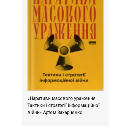
«Наративи масового ураження.
Тактики і стратегії інформаційної
війни» Артем Захарченко