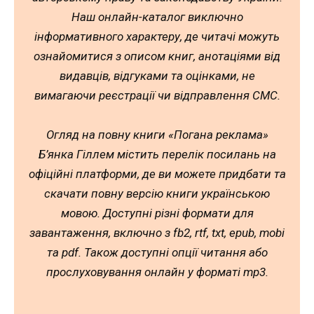
Наш онлайн-каталог виключно
інформативного характеру, де читачі можуть
ознайомитися з описом книг, анотаціями від
видавців, відгуками та оцінками, не
вимагаючи реєстрації чи відправлення СМС.
Огляд на повну книги «Погана реклама»
Б’янка Гіллем містить перелік посилань на
офіційні платформи, де ви можете придбати та
скачати повну версію книги українською
мовою. Доступні різні формати для
завантаження, включно з fb2, rtf, txt, epub, mobi
та pdf. Також доступні опції читання або
прослуховування онлайн у форматі mp3.