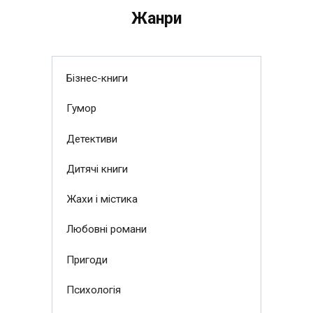
Жанри
Бізнес-книги
Гумор
Детективи
Дитячі книги
Жахи і містика
Любовні романи
Пригоди
Психологія