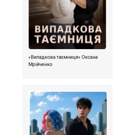
«Випадкова таємниця» Оксана
Мрійченко