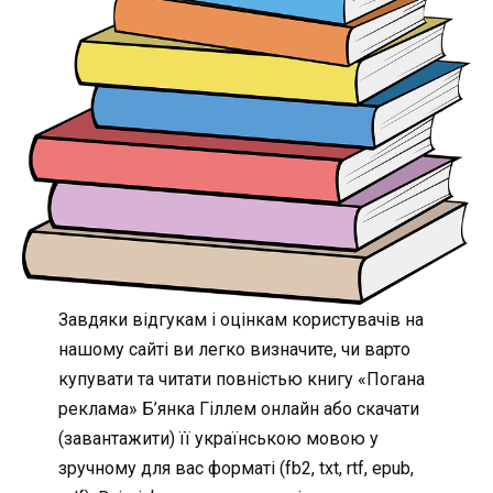
Завдяки відгукам і оцінкам користувачів на
нашому сайті ви легко визначите, чи варто
купувати та читати повністью книгу «Погана
реклама» Б’янка Гіллем онлайн або скачати
(завантажити) її українською мовою у
зручному для вас форматі (fb2, txt, rtf, epub,