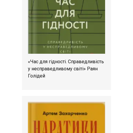
«Час для гідності. Справедливість
у несправедливому світі» Раян
Голідей