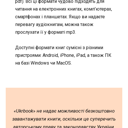
pdf). Всі ці формати чудово підходять для
читання на електронних книгах, комп’ютерах,
смартфонах і планшетах. Якщо ви надаєте
перевагу аудіокнигам, можна також
прослухати її у форматі mp3.
Доступні формати книг сумісні з різними
пристроями: Android, iPhone, iPad, а також ПК
на базі Windows чи MacOS.
«Ukrbook» не надає можливості безкоштовно
завантажувати книги, оскільки це суперечить
авторському праву та законодавству України.