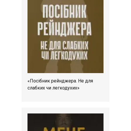
«Посібник рейнджера. Не для
слабких чи легкодухих»