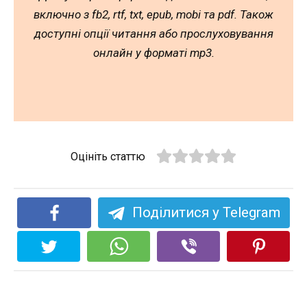
включно з fb2, rtf, txt, epub, mobi та pdf. Також
доступні опції читання або прослуховування
онлайн у форматі mp3.
Оцініть статтю
Поділитися у Telegram