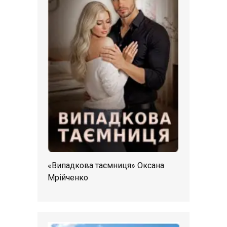
«Випадкова таємниця» Оксана
Мрійченко