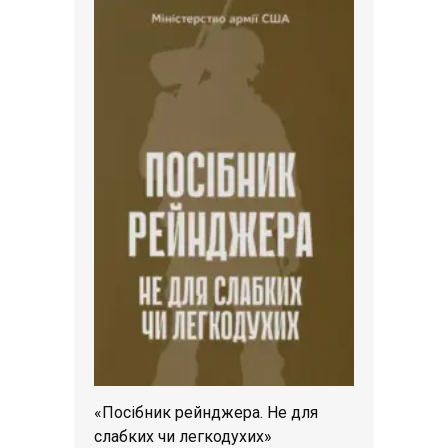
«Посібник рейнджера. Не для
слабких чи легкодухих»