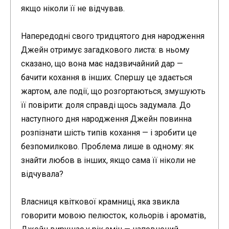
якщо ніколи її не відчував.
Напередодні свого тридцятого дня народження
Джейн отримує загадкового листа: в ньому
сказано, що вона має надзвичайний дар —
бачити кохання в інших. Спершу це здається
жартом, але події, що розгортаються, змушують
її повірити: доля справді щось задумала. До
наступного дня народження Джейн повинна
розпізнати шість типів кохання — і зробити це
безпомилково. Проблема лише в одному: як
знайти любов в інших, якщо сама її ніколи не
відчувала?
Власниця квіткової крамниці, яка звикла
говорити мовою пелюсток, кольорів і ароматів,