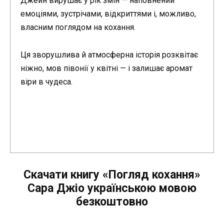
Джейн вирушає у рік змін — наповнений
емоціями, зустрічами, відкриттями і, можливо,
власним поглядом на кохання.
Ця зворушлива й атмосферна історія розквітає
ніжно, мов півонії у квітні — і залишає аромат
віри в чудеса.
Скачати книгу «Погляд кохання»
Сара Джіо українською мовою
безкоштовно