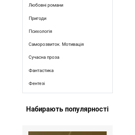
Любовні романи
Пригоди
Психологія
Саморозвиток. Мотивація
Сучасна проза
Фантастика
Фентезі
Набирають популярності