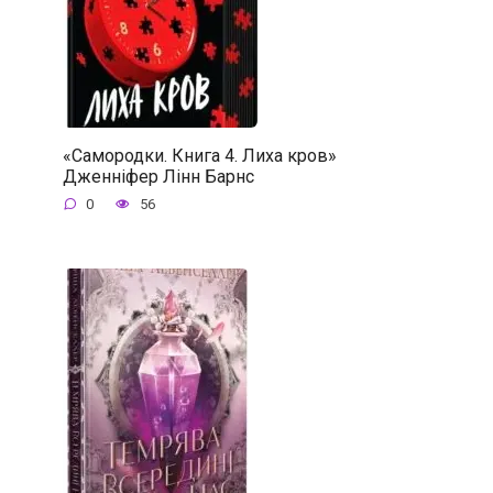
«Самородки. Книга 4. Лиха кров»
Дженніфер Лінн Барнс
0
56