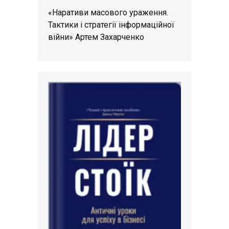
«Наративи масового ураження.
Тактики і стратегії інформаційної
війни» Артем Захарченко