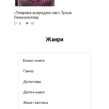
«Темрява всередині нас» Тріша
Левенселлер
0
51
Жанри
Бізнес-книги
Гумор
Детективи
Дитячі книги
Жахи і містика