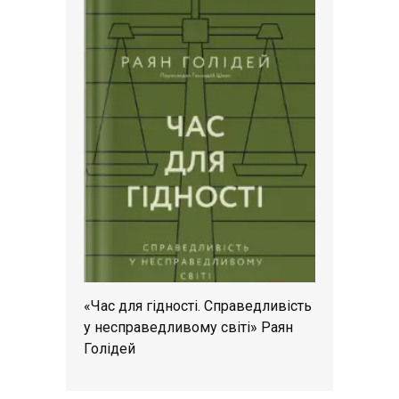
«Час для гідності. Справедливість
у несправедливому світі» Раян
Голідей