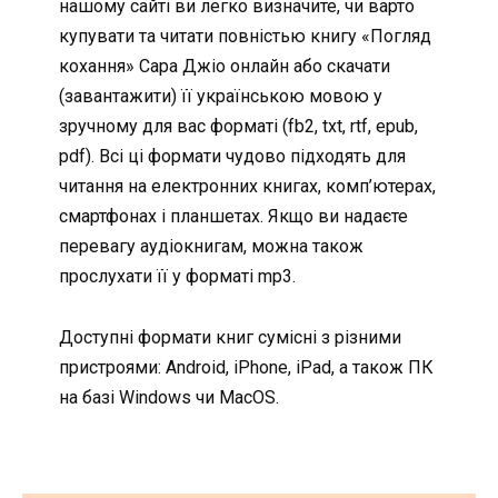
нашому сайті ви легко визначите, чи варто
купувати та читати повністью книгу «Погляд
кохання» Сара Джіо онлайн або скачати
(завантажити) її українською мовою у
зручному для вас форматі (fb2, txt, rtf, epub,
pdf). Всі ці формати чудово підходять для
читання на електронних книгах, комп’ютерах,
смартфонах і планшетах. Якщо ви надаєте
перевагу аудіокнигам, можна також
прослухати її у форматі mp3.
Доступні формати книг сумісні з різними
пристроями: Android, iPhone, iPad, а також ПК
на базі Windows чи MacOS.