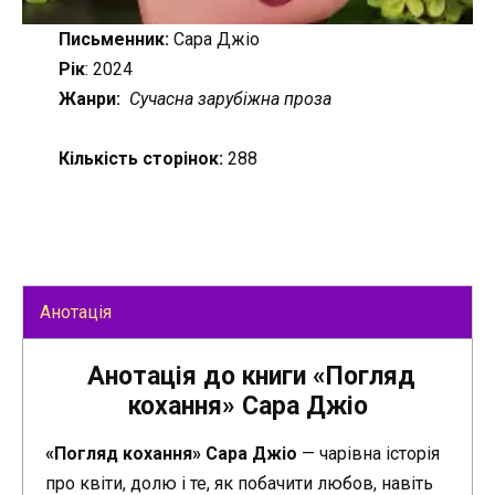
Письменник:
Сара Джіо
Рік
: 2024
Жанри:
Сучасна зарубіжна проза
Кількість сторінок:
288
Анотація
Анотація до книги «Погляд
кохання» Сара Джіо
«Погляд кохання» Сара Джіо
— чарівна історія
про квіти, долю і те, як побачити любов, навіть