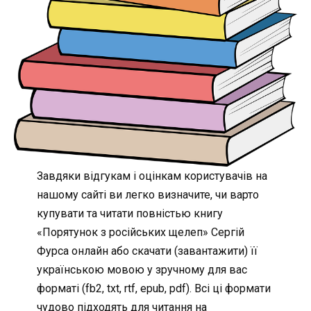
Завдяки відгукам і оцінкам користувачів на
нашому сайті ви легко визначите, чи варто
купувати та читати повністью книгу
«Порятунок з російських щелеп» Сергій
Фурса онлайн або скачати (завантажити) її
українською мовою у зручному для вас
форматі (fb2, txt, rtf, epub, pdf). Всі ці формати
чудово підходять для читання на