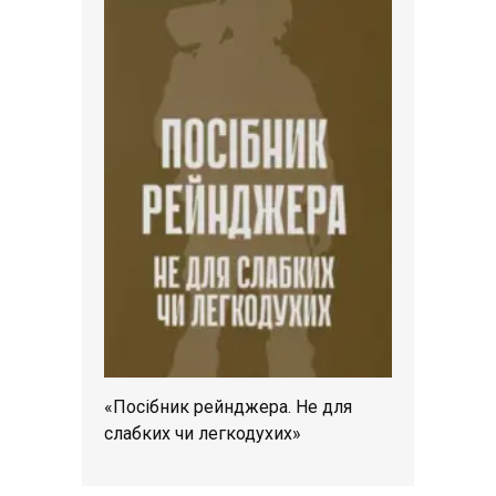
«Посібник рейнджера. Не для
слабких чи легкодухих»