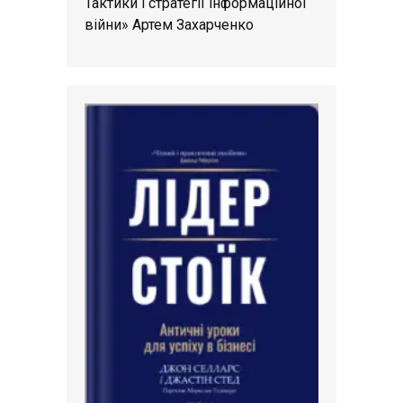
Тактики і стратегії інформаційної
війни» Артем Захарченко