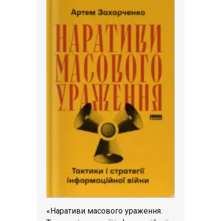
«Наративи масового ураження.