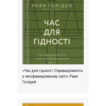
«Час для гідності. Справедливість
у несправедливому світі» Раян
Голідей