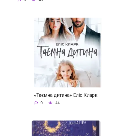
«Таємна дитина» Еліс Кларк
0
44