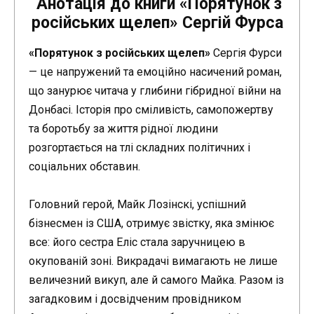
Анотація до книги «Порятунок з
російських щелеп» Сергій Фурса
«Порятунок з російських щелеп»
Сергія Фурси
— це напружений та емоційно насичений роман,
що занурює читача у глибини гібридної війни на
Донбасі. Історія про сміливість, самопожертву
та боротьбу за життя рідної людини
розгортається на тлі складних політичних і
соціальних обставин.
Головний герой, Майк Лозінскі, успішний
бізнесмен із США, отримує звістку, яка змінює
все: його сестра Еліс стала заручницею в
окупованій зоні. Викрадачі вимагають не лише
величезний викуп, але й самого Майка. Разом із
загадковим і досвідченим провідником