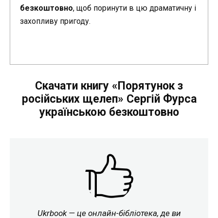
безкоштовно
, щоб поринути в цю драматичну і
захопливу пригоду.
Скачати книгу «Порятунок з
російських щелеп» Сергій Фурса
українською безкоштовно
Ukrbook — це онлайн-бібліотека, де ви