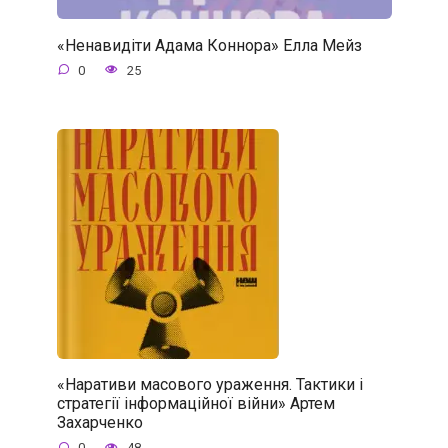
«Ненавидіти Адама Коннора» Елла Мейз
0
25
«Наративи масового ураження. Тактики і
стратегії інформаційної війни» Артем
Захарченко
0
48