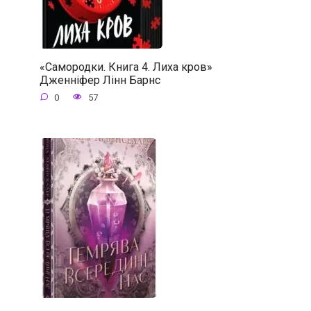
«Самородки. Книга 4. Лиха кров»
Дженніфер Лінн Барнс
0
57