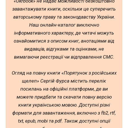
«Ukrbook» не надає можливості безкоштовно
завантажувати книги, оскільки це суперечить
авторському праву та законодавству України.
Наш онлайн-каталог виключно
інформативного характеру, де читачі можуть
ознайомитися з описом книг, анотаціями від
видавців, відгуками та оцінками, не
вимагаючи реєстрації чи відправлення СМС.
Огляд на повну книги «Порятунок з російських
щелеп» Сергій Фурса містить перелік
посилань на офіційні платформи, де ви
можете придбати та скачати повну версію
книги українською мовою. Доступні різні
формати для завантаження, включно з fb2, rtf,
txt, epub, mobi та pdf. Також доступні опції