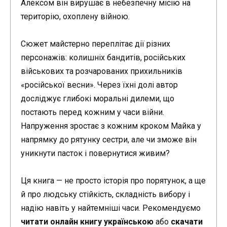
Алексом він вирушає в небезпечну місію на
територію, охоплену війною.
Сюжет майстерно переплітає дії різних
персонажів: колишніх бандитів, російських
військових та розчарованих прихильників
«російської весни». Через їхні долі автор
досліджує глибокі моральні дилеми, що
постають перед кожним у часи війни.
Напруження зростає з кожним кроком Майка у
напрямку до рятунку сестри, але чи зможе він
уникнути пасток і повернутися живим?
Ця книга — не просто історія про порятунок, а ще
й про людську стійкість, складність вибору і
надію навіть у найтемніші часи. Рекомендуємо
читати онлайн книгу українською
або
скачати