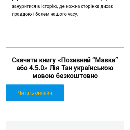
зануритися в історію, де кожна сторінка дихає
правдою і болем нашого часу.
Скачати книгу «Позивний “Мавка”
або 4.5.0» Лія Тан українською
мовою безкоштовно
Читать онлайн