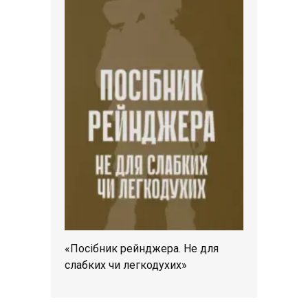
«Посібник рейнджера. Не для
слабких чи легкодухих»