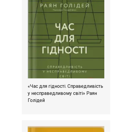
«Час для гідності. Справедливість
у несправедливому світі» Раян
Голідей