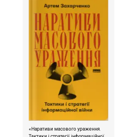
«Наративи масового ураження.
Тактики і стратегії інформаційної