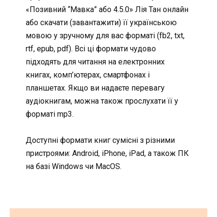
«Позивний “Мавка” або 4.5.0» Лія Тан онлайн
або скачати (завантажити) її українською
мовою у зручному для вас форматі (fb2, txt,
rtf, epub, pdf). Всі ці формати чудово
підходять для читання на електронних
книгах, комп’ютерах, смартфонах і
планшетах. Якщо ви надаєте перевагу
аудіокнигам, можна також прослухати її у
форматі mp3.
Доступні формати книг сумісні з різними
пристроями: Android, iPhone, iPad, а також ПК
на базі Windows чи MacOS.