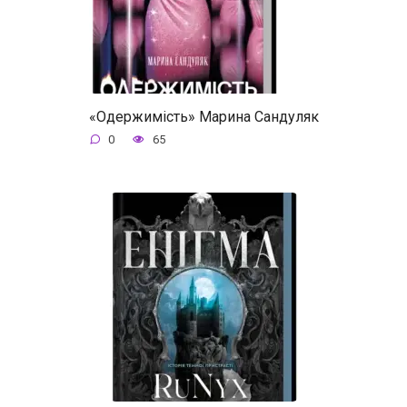
«Одержимість» Марина Сандуляк
0
65