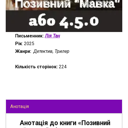
Письменник:
Лія Тан
Рік
: 2025
Жанри:
Детектив, Трилер
Кількість сторінок:
224
Анотація
Анотація до книги «Позивний