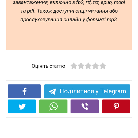
завантаження, включно з fb2, rtf, txt, epub, mobi
та pdf. Також доступні опції читання або
прослуховування онлайн у форматі mp3.
Оцініть статтю
Поділитися у Telegram