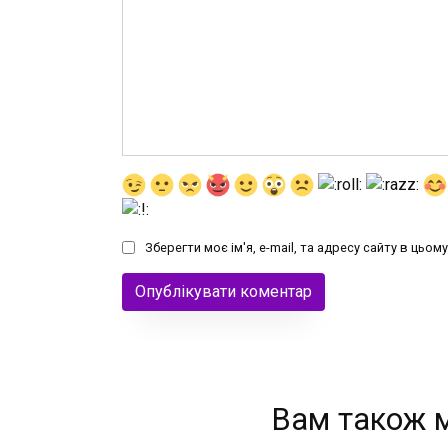
Зберегти моє ім'я, e-mail, та адресу сайту в цьо
Вам також 