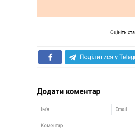
Оцініть ст
Поділитися у Tele
Додати коментар
Ім'я
Email
*
*
Коментар