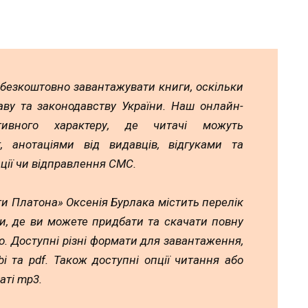
 безкоштовно завантажувати книги, оскільки
аву та законодавству України. Наш онлайн-
тивного характеру, де читачі можуть
 анотаціями від видавців, відгуками та
ції чи відправлення СМС.
и Платона» Оксенія Бурлака містить перелік
и, де ви можете придбати та скачати повну
. Доступні різні формати для завантаження,
mobi та pdf. Також доступні опції читання або
аті mp3.