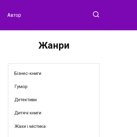
Автор
Жанри
Бізнес-книги
Гумор
Детективи
Дитячі книги
Жахи і містика