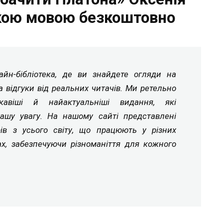
кою мовою безкоштовно
йн-бібліотека, де ви знайдете огляди на
а відгуки від реальних читачів. Ми ретельно
ікавіші й найактуальніші видання, які
ашу увагу. На нашому сайті представлені
рів з усього світу, що працюють у різних
ах, забезпечуючи різноманіття для кожного