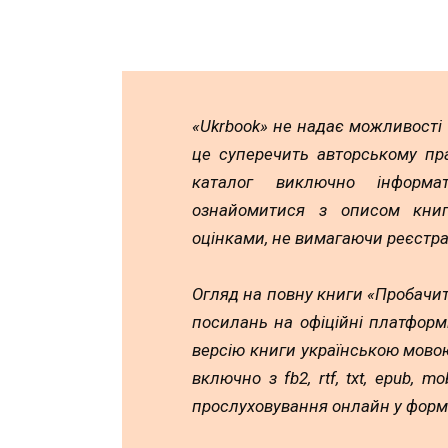
«Ukrbook» не надає можливості
це суперечить авторському пр
каталог виключно інформа
ознайомитися з описом книг,
оцінками, не вимагаючи реєстра
Огляд на повну книги «Пробачит
посилань на офіційні платформ
версію книги українською мовою
включно з fb2, rtf, txt, epub, 
прослуховування онлайн у форм