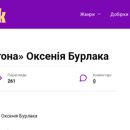
Жанри
Добірки
она» Оксенія Бурлака
Перегляди
Коментарі
261
0
:
Оксенія Бурлака