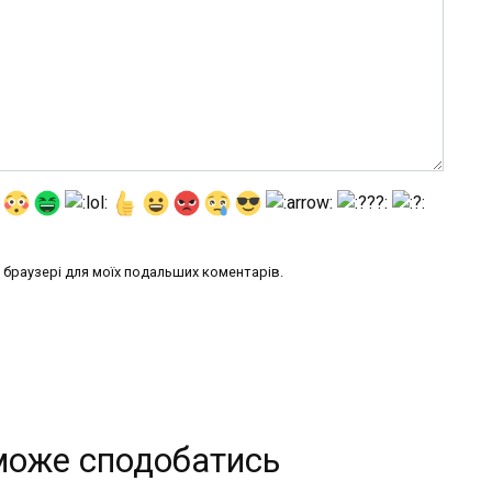
му браузері для моїх подальших коментарів.
може сподобатись