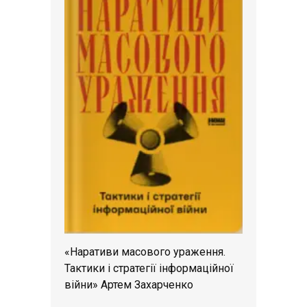
«Наративи масового ураження.
Тактики і стратегії інформаційної
війни» Артем Захарченко