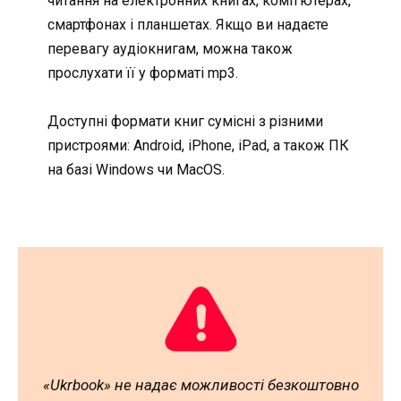
читання на електронних книгах, комп’ютерах,
смартфонах і планшетах. Якщо ви надаєте
перевагу аудіокнигам, можна також
прослухати її у форматі mp3.
Доступні формати книг сумісні з різними
пристроями: Android, iPhone, iPad, а також ПК
на базі Windows чи MacOS.
«Ukrbook» не надає можливості безкоштовно