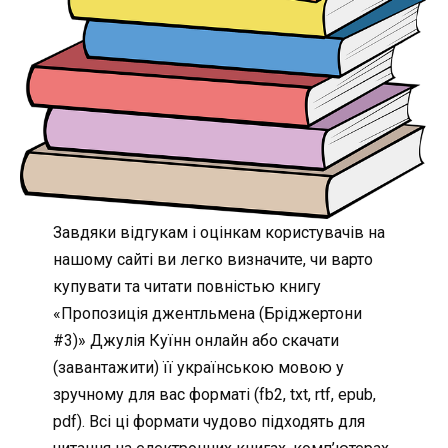
Завдяки відгукам і оцінкам користувачів на
нашому сайті ви легко визначите, чи варто
купувати та читати повністью книгу
«Пропозиція джентльмена (Бріджертони
#3)» Джулія Куїнн онлайн або скачати
(завантажити) її українською мовою у
зручному для вас форматі (fb2, txt, rtf, epub,
pdf). Всі ці формати чудово підходять для