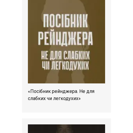
«Посібник рейнджера. Не для
слабких чи легкодухих»