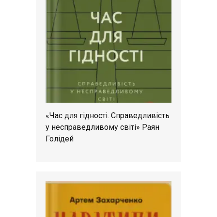
«Час для гідності. Справедливість
у несправедливому світі» Раян
Голідей