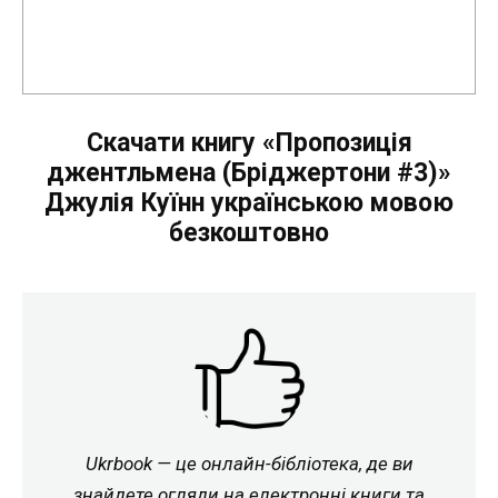
Скачати книгу «Пропозиція
джентльмена (Бріджертони #3)»
Джулія Куїнн українською мовою
безкоштовно
Ukrbook — це онлайн-бібліотека, де ви
знайдете огляди на електронні книги та