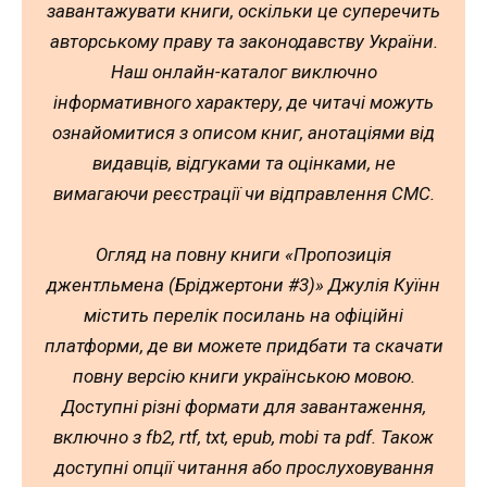
завантажувати книги, оскільки це суперечить
авторському праву та законодавству України.
Наш онлайн-каталог виключно
інформативного характеру, де читачі можуть
ознайомитися з описом книг, анотаціями від
видавців, відгуками та оцінками, не
вимагаючи реєстрації чи відправлення СМС.
Огляд на повну книги «Пропозиція
джентльмена (Бріджертони #3)» Джулія Куїнн
містить перелік посилань на офіційні
платформи, де ви можете придбати та скачати
повну версію книги українською мовою.
Доступні різні формати для завантаження,
включно з fb2, rtf, txt, epub, mobi та pdf. Також
доступні опції читання або прослуховування