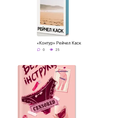
«Контур» Рейчел Каск
0
25