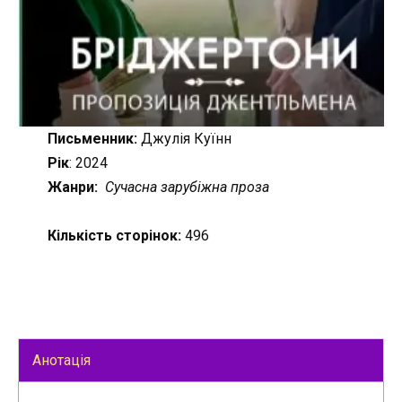
Письменник:
Джулія Куїнн
Рік
: 2024
Жанри:
Сучасна зарубіжна проза
Кількість сторінок:
496
Анотація