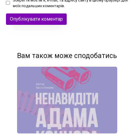
Зберегти моє ім'я, e-mail, та адресу сайту в цьому браузері для
моїх подальших коментарів.
Вам також може сподобатись