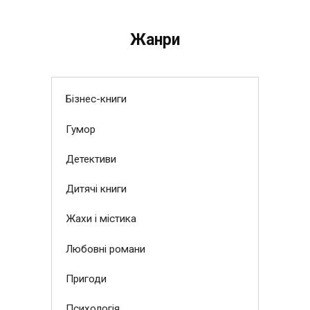
Жанри
Бізнес-книги
Гумор
Детективи
Дитячі книги
Жахи і містика
Любовні романи
Пригоди
Психологія