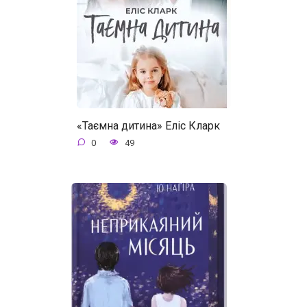
«Таємна дитина» Еліс Кларк
0
49