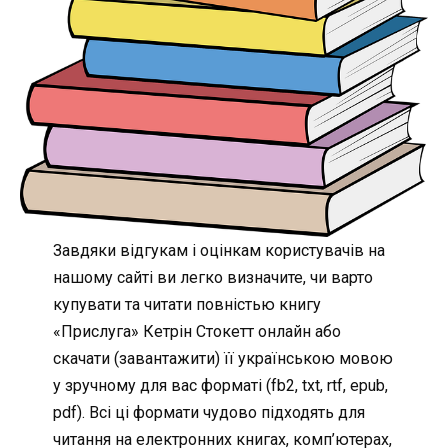
Завдяки відгукам і оцінкам користувачів на
нашому сайті ви легко визначите, чи варто
купувати та читати повністью книгу
«Прислуга» Кетрін Стокетт онлайн або
скачати (завантажити) її українською мовою
у зручному для вас форматі (fb2, txt, rtf, epub,
pdf). Всі ці формати чудово підходять для
читання на електронних книгах, комп’ютерах,