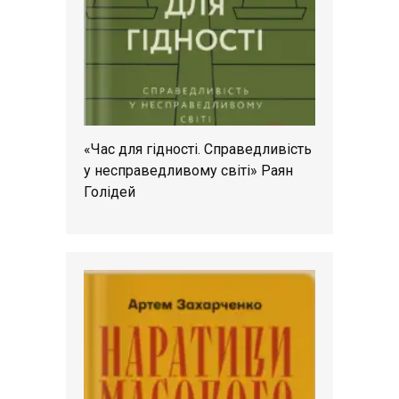
«Час для гідності. Справедливість
у несправедливому світі» Раян
Голідей