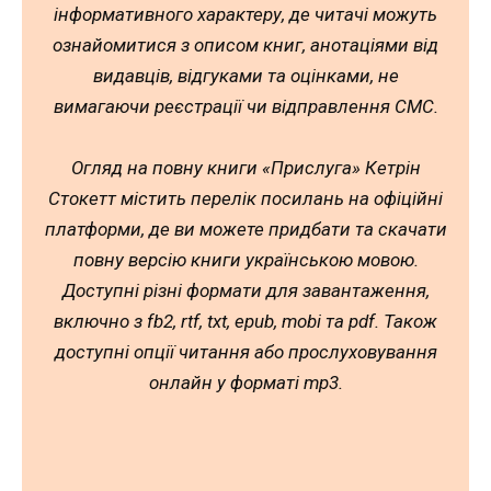
інформативного характеру, де читачі можуть
ознайомитися з описом книг, анотаціями від
видавців, відгуками та оцінками, не
вимагаючи реєстрації чи відправлення СМС.
Огляд на повну книги «Прислуга» Кетрін
Стокетт містить перелік посилань на офіційні
платформи, де ви можете придбати та скачати
повну версію книги українською мовою.
Доступні різні формати для завантаження,
включно з fb2, rtf, txt, epub, mobi та pdf. Також
доступні опції читання або прослуховування
онлайн у форматі mp3.