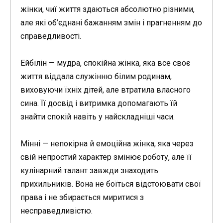
жінки, чиї життя здаються абсолютно різними,
але які об’єднані бажанням змін і прагненням до
справедливості.
Ейбілін — мудра, спокійна жінка, яка все своє
життя віддала служінню білим родинам,
виховуючи їхніх дітей, але втратила власного
сина. Її досвід і витримка допомагають їй
знайти спокій навіть у найскладніші часи.
Мінні — непокірна й емоційна жінка, яка через
свій непростий характер змінює роботу, але її
кулінарний талант завжди знаходить
прихильників. Вона не боїться відстоювати свої
права і не збирається миритися з
несправедливістю.