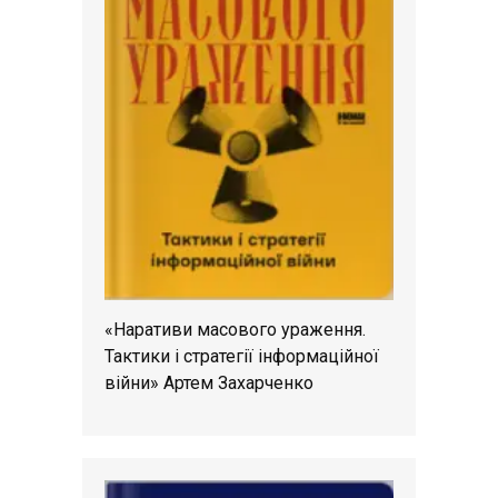
«Наративи масового ураження.
Тактики і стратегії інформаційної
війни» Артем Захарченко