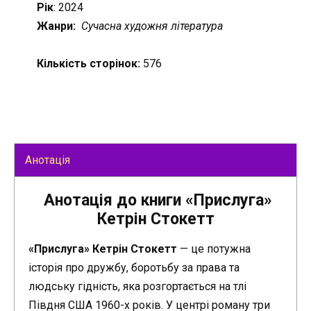
Рік
: 2024
Жанри:
Сучасна художня література
Кількість сторінок:
576
Анотація
Анотація до книги «Прислуга»
Кетрін Стокетт
«Прислуга» Кетрін Стокетт
— це потужна
історія про дружбу, боротьбу за права та
людську гідність, яка розгортається на тлі
Півдня США 1960-х років. У центрі роману три