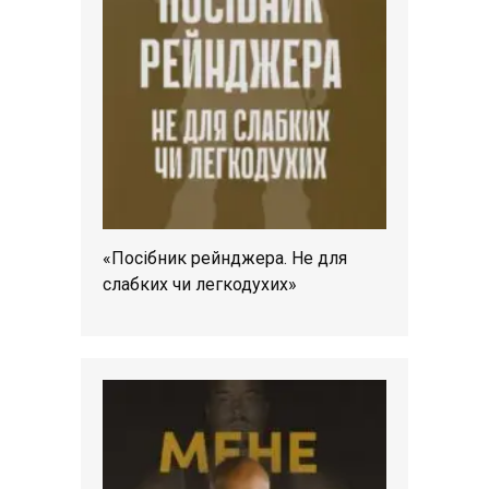
«Посібник рейнджера. Не для
слабких чи легкодухих»