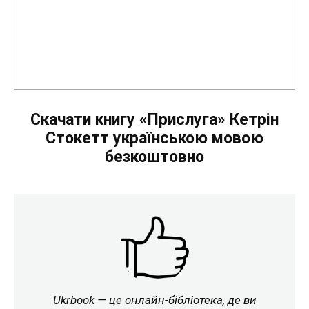
Скачати книгу «Прислуга» Кетрін
Стокетт українською мовою
безкоштовно
Ukrbook — це онлайн-бібліотека, де ви