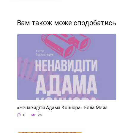
Вам також може сподобатись
«Ненавидіти Адама Коннора» Елла Мейз
0
26