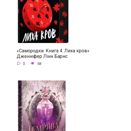
«Самородки. Книга 4. Лиха кров»
Дженніфер Лінн Барнс
0
58