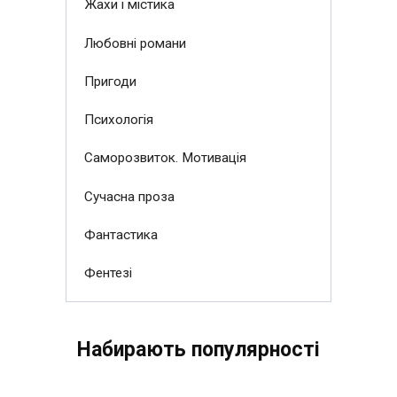
Жахи і містика
Любовні романи
Пригоди
Психологія
Саморозвиток. Мотивація
Сучасна проза
Фантастика
Фентезі
Набирають популярності