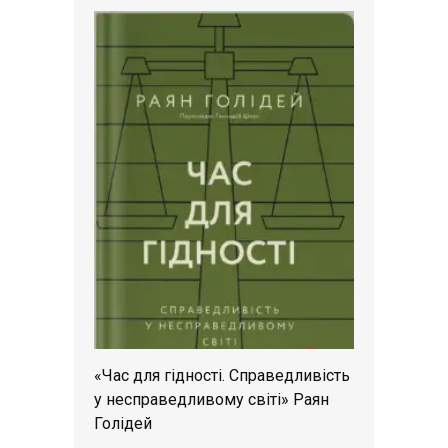
«Час для гідності. Справедливість
у несправедливому світі» Раян
Голідей