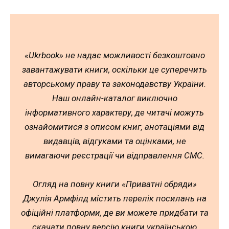
«Ukrbook» не надає можливості безкоштовно
завантажувати книги, оскільки це суперечить
авторському праву та законодавству України.
Наш онлайн-каталог виключно
інформативного характеру, де читачі можуть
ознайомитися з описом книг, анотаціями від
видавців, відгуками та оцінками, не
вимагаючи реєстрації чи відправлення СМС.
Огляд на повну книги «Приватні обряди»
Джулія Армфілд містить перелік посилань на
офіційні платформи, де ви можете придбати та
скачати повну версію книги українською