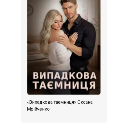
«Випадкова таємниця» Оксана
Мрійченко