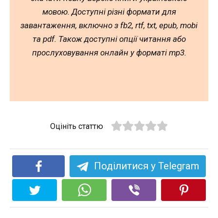
мовою. Доступні різні формати для
завантаження, включно з fb2, rtf, txt, epub, mobi
та pdf. Також доступні опції читання або
прослуховування онлайн у форматі mp3.
Оцініть статтю
Поділитися у Telegram