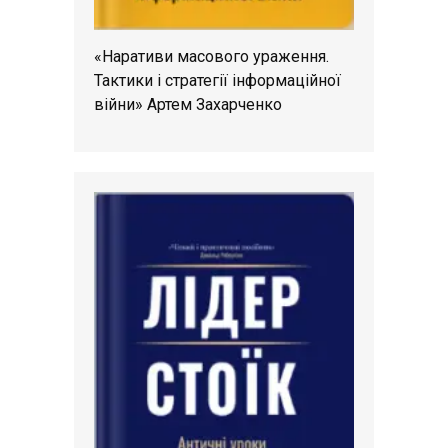
«Наративи масового ураження.
Тактики і стратегії інформаційної
війни» Артем Захарченко