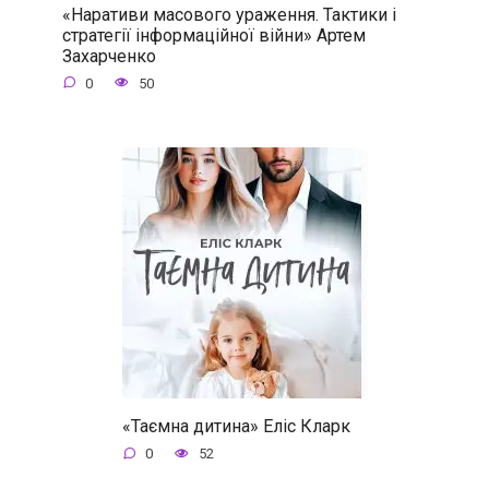
«Наративи масового ураження. Тактики і
стратегії інформаційної війни» Артем
Захарченко
0
50
«Таємна дитина» Еліс Кларк
0
52