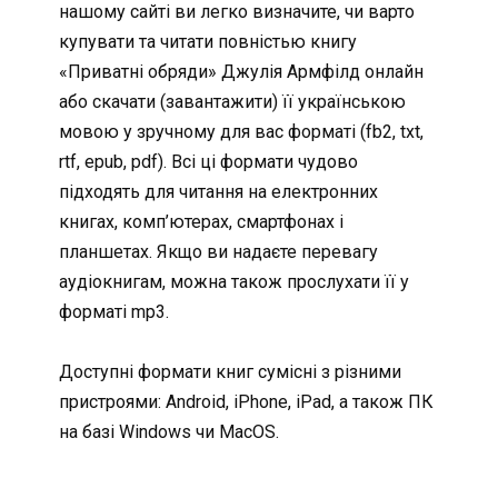
нашому сайті ви легко визначите, чи варто
купувати та читати повністью книгу
«Приватні обряди» Джулія Армфілд онлайн
або скачати (завантажити) її українською
мовою у зручному для вас форматі (fb2, txt,
rtf, epub, pdf). Всі ці формати чудово
підходять для читання на електронних
книгах, комп’ютерах, смартфонах і
планшетах. Якщо ви надаєте перевагу
аудіокнигам, можна також прослухати її у
форматі mp3.
Доступні формати книг сумісні з різними
пристроями: Android, iPhone, iPad, а також ПК
на базі Windows чи MacOS.