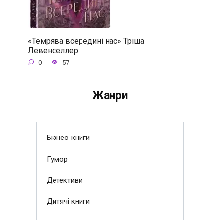
«Темрява всередині нас» Тріша
Левенселлер
0
57
Жанри
Бізнес-книги
Гумор
Детективи
Дитячі книги