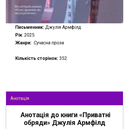
Письменник:
Джулія Армфілд
Рік
: 2025
Жанри:
Сучасна проза
Кількість сторінок:
352
Анотація
Анотація до книги «Приватні
обряди» Джулія Армфілд