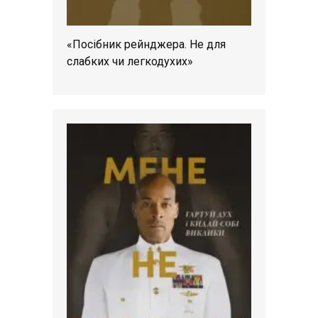
«Посібник рейнджера. Не для
слабких чи легкодухих»