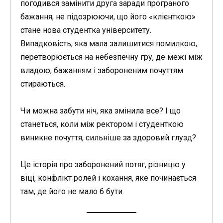
погодився замінити друга заради програного
бажання, не підозрюючи, що його «клієнткою»
стане нова студентка університету.
Випадковість, яка мала залишитися помилкою,
перетворюється на небезпечну гру, де межі між
владою, бажанням і забороненим почуттям
стираються.
Чи можна забути ніч, яка змінила все? І що
станеться, коли між ректором і студенткою
виникне почуття, сильніше за здоровий глузд?
Це історія про заборонений потяг, різницю у
віці, конфлікт ролей і кохання, яке починається
там, де його не мало б бути.