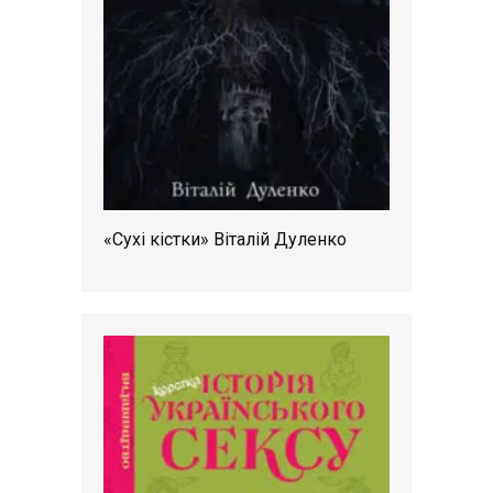
«Сухі кістки» Віталій Дуленко