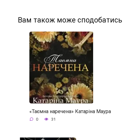
Вам також може сподобатись
«Таємна наречена» Катаріна Маура
0
31