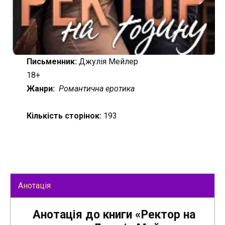
Письменник:
Джулія Мейлер
18+
Жанри:
Романтична еротика
Кількість сторінок:
193
Анотація
Анотація до книги «Ректор на