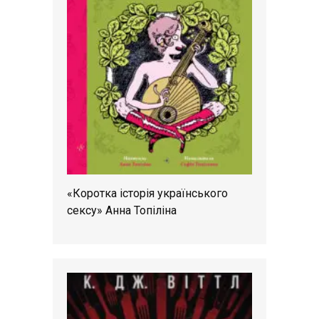
«Коротка історія українського
сексу» Анна Топіліна