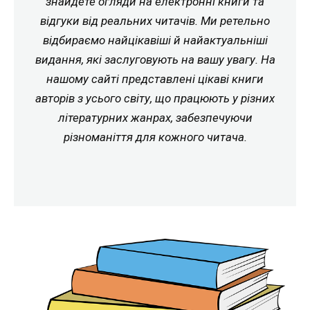
знайдете огляди на електронні книги та
відгуки від реальних читачів. Ми ретельно
відбираємо найцікавіші й найактуальніші
видання, які заслуговують на вашу увагу. На
нашому сайті представлені цікаві книги
авторів з усього світу, що працюють у різних
літературних жанрах, забезпечуючи
різноманіття для кожного читача.