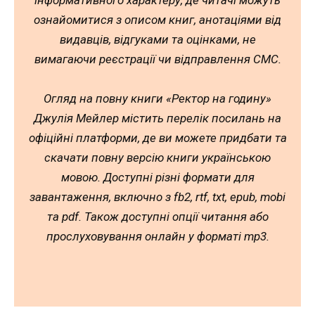
інформативного характеру, де читачі можуть
ознайомитися з описом книг, анотаціями від
видавців, відгуками та оцінками, не
вимагаючи реєстрації чи відправлення СМС.
Огляд на повну книги «Ректор на годину»
Джулія Мейлер містить перелік посилань на
офіційні платформи, де ви можете придбати та
скачати повну версію книги українською
мовою. Доступні різні формати для
завантаження, включно з fb2, rtf, txt, epub, mobi
та pdf. Також доступні опції читання або
прослуховування онлайн у форматі mp3.