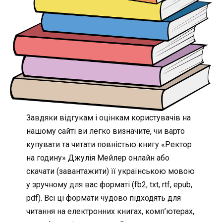
Завдяки відгукам і оцінкам користувачів на
нашому сайті ви легко визначите, чи варто
купувати та читати повністью книгу «Ректор
на годину» Джулія Мейлер онлайн або
скачати (завантажити) її українською мовою
у зручному для вас форматі (fb2, txt, rtf, epub,
pdf). Всі ці формати чудово підходять для
читання на електронних книгах, комп’ютерах,