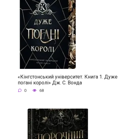
«Кінгстонський університет. Книга 1. Дуже
погані королі» Дж. С. Вонда
0
68