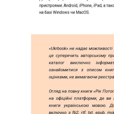
пристроями: Android, iPhone, iPad, а та
на базі Windows чи MacOS.
«Ukrbook» не надає можливості
це суперечить авторському пр
каталог виключно інформа
ознайомитися з описом книг,
оцінками, не вимагаючи реєстра
Огляд на повну книги «Рік Пото
на офіційні платформи, де ви
книги українською мовою. До
включно з fb2, rtf, txt, epub, 