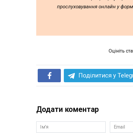
прослуховування онлайн у форм
Оцініть ст
Поділитися у Tele
Додати коментар
Ім'я
Email
*
*