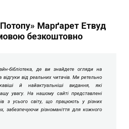
 Потопу» Марґарет Етвуд
мовою безкоштовно
йн-бібліотека, де ви знайдете огляди на
а відгуки від реальних читачів. Ми ретельно
ікавіші й найактуальніші видання, які
ашу увагу. На нашому сайті представлені
рів з усього світу, що працюють у різних
ах, забезпечуючи різноманіття для кожного