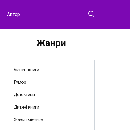
Автор
Жанри
Бізнес-книги
Гумор
Детективи
Дитячі книги
Жахи і містика