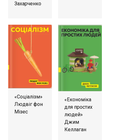
Захарченко
«Соціалізм»
«Економіка
Людвіг фон
для простих
Мізес
людей»
Джим
Келлаган