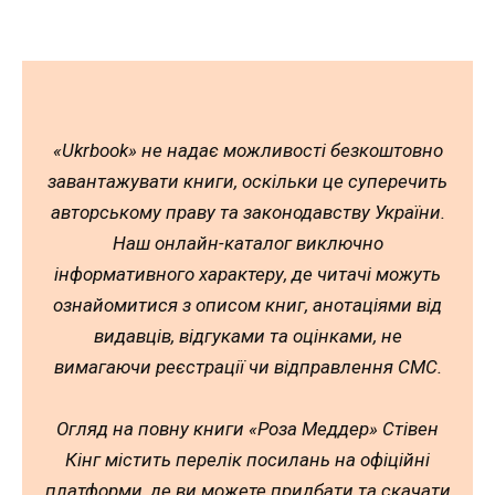
«Ukrbook» не надає можливості безкоштовно
завантажувати книги, оскільки це суперечить
авторському праву та законодавству України.
Наш онлайн-каталог виключно
інформативного характеру, де читачі можуть
ознайомитися з описом книг, анотаціями від
видавців, відгуками та оцінками, не
вимагаючи реєстрації чи відправлення СМС.
Огляд на повну книги «Роза Меддер» Стівен
Кінг містить перелік посилань на офіційні
платформи, де ви можете придбати та скачати