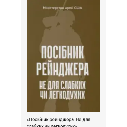
«Посібник рейнджера. Не для
слабких чи легкодухих»