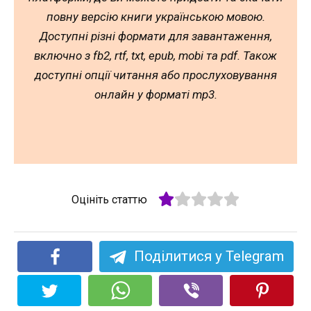
повну версію книги українською мовою.
Доступні різні формати для завантаження,
включно з fb2, rtf, txt, epub, mobi та pdf. Також
доступні опції читання або прослуховування
онлайн у форматі mp3.
Оцініть статтю
Поділитися у Telegram