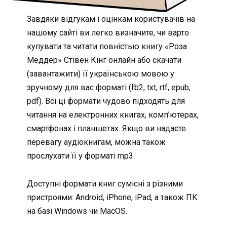
Завдяки відгукам і оцінкам користувачів на
нашому сайті ви легко визначите, чи варто
купувати та читати повністью книгу «Роза
Меддер» Стівен Кінг онлайн або скачати
(завантажити) її українською мовою у
зручному для вас форматі (fb2, txt, rtf, epub,
pdf). Всі ці формати чудово підходять для
читання на електронних книгах, комп’ютерах,
смартфонах і планшетах. Якщо ви надаєте
перевагу аудіокнигам, можна також
прослухати її у форматі mp3.
Доступні формати книг сумісні з різними
пристроями: Android, iPhone, iPad, а також ПК
на базі Windows чи MacOS.