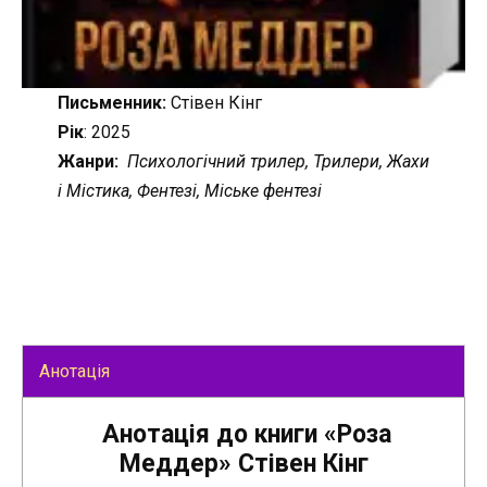
Письменник:
Стівен Кінг
Рік
: 2025
Жанри:
Психологічний трилер, Трилери, Жахи
і Містика, Фентезі, Міське фентезі
Анотація
Анотація до книги «Роза
Меддер» Стівен Кінг