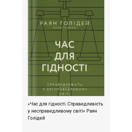
«Час для гідності. Справедливість
у несправедливому світі» Раян
Голідей