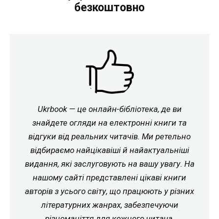
безкоштовно
Ukrbook — це онлайн-бібліотека, де ви
знайдете огляди на електронні книги та
відгуки від реальних читачів. Ми ретельно
відбираємо найцікавіші й найактуальніші
видання, які заслуговують на вашу увагу. На
нашому сайті представлені цікаві книги
авторів з усього світу, що працюють у різних
літературних жанрах, забезпечуючи
різноманіття для кожного читача.