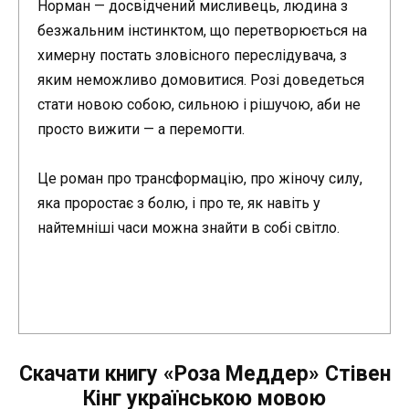
Норман — досвідчений мисливець, людина з
безжальним інстинктом, що перетворюється на
химерну постать зловісного переслідувача, з
яким неможливо домовитися. Розі доведеться
стати новою собою, сильною і рішучою, аби не
просто вижити — а перемогти.
Це роман про трансформацію, про жіночу силу,
яка проростає з болю, і про те, як навіть у
найтемніші часи можна знайти в собі світло.
Скачати книгу «Роза Меддер» Стівен
Кінг українською мовою