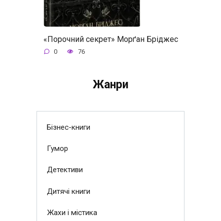
«Порочний секрет» Морґан Бріджес
0
76
Жанри
Бізнес-книги
Гумор
Детективи
Дитячі книги
Жахи і містика