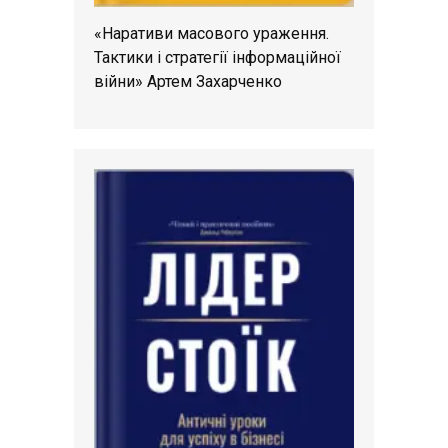
«Наративи масового ураження.
Тактики і стратегії інформаційної
війни» Артем Захарченко