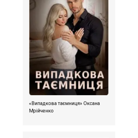
«Випадкова таємниця» Оксана
Мрійченко