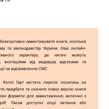
кож ПК
 безкоштовно завантажувати книги, оскільки
аву та законодавству України. Наш онлайн-
тивного характеру, де читачі можуть
 анотаціями від видавців, відгуками та
ції чи відправлення СМС.
 Келлі Гарт містить перелік посилань на
ете придбати та скачати повну версію книги
різні формати для завантаження, включно з
а pdf. Також доступні опції читання або