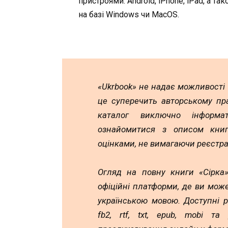
пристроями: Android, iPhone, iPad, а та
на базі Windows чи MacOS.
«Ukrbook» не надає можливості
це суперечить авторському пр
каталог виключно інформа
ознайомитися з описом книг,
оцінками, не вимагаючи реєстра
Огляд на повну книги «Сірка»
офіційні платформи, де ви мож
українською мовою. Доступні 
fb2, rtf, txt, epub, mobi т