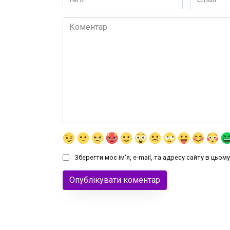
*
*
Коментар
Зберегти моє ім'я, e-mail, та адресу сайту в цьо