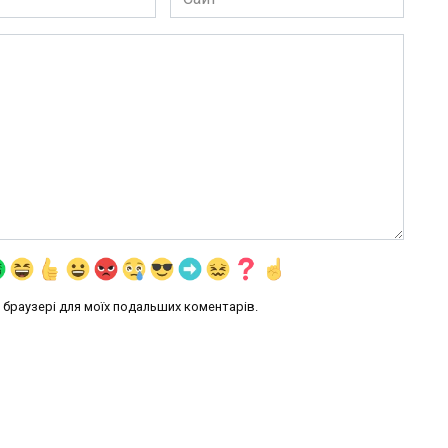
му браузері для моїх подальших коментарів.