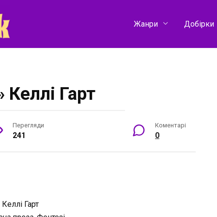
Жанри
Добірки
» Келлі Гарт
Перегляди
Коментарі
241
0
:
Келлі Гарт