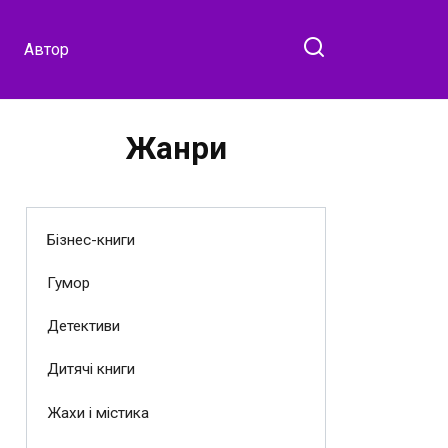
Автор
Жанри
Бізнес-книги
Гумор
Детективи
Дитячі книги
Жахи і містика