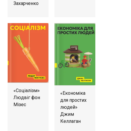
Захарченко
«Соціалізм»
«Економіка
Людвіг фон
для простих
Мізес
людей»
Джим
Келлаган