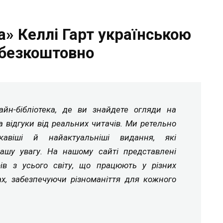
а» Келлі Гарт українською
безкоштовно
йн-бібліотека, де ви знайдете огляди на
а відгуки від реальних читачів. Ми ретельно
ікавіші й найактуальніші видання, які
ашу увагу. На нашому сайті представлені
рів з усього світу, що працюють у різних
ах, забезпечуючи різноманіття для кожного