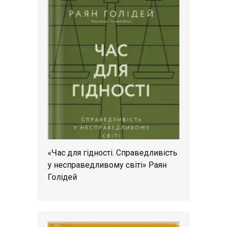
«Час для гідності. Справедливість
у несправедливому світі» Раян
Голідей