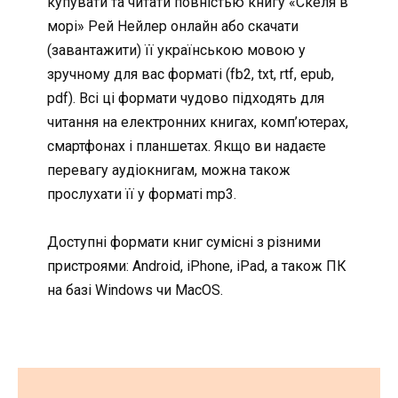
купувати та читати повністью книгу «Скеля в
морі» Рей Нейлер онлайн або скачати
(завантажити) її українською мовою у
зручному для вас форматі (fb2, txt, rtf, epub,
pdf). Всі ці формати чудово підходять для
читання на електронних книгах, комп’ютерах,
смартфонах і планшетах. Якщо ви надаєте
перевагу аудіокнигам, можна також
прослухати її у форматі mp3.
Доступні формати книг сумісні з різними
пристроями: Android, iPhone, iPad, а також ПК
на базі Windows чи MacOS.