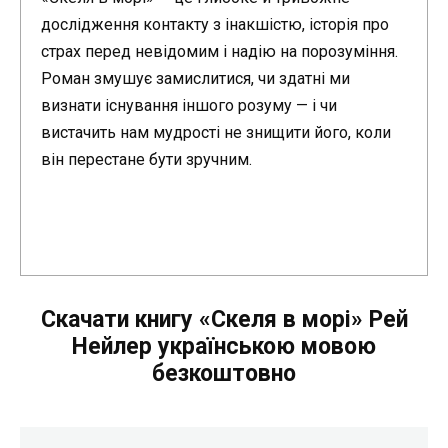
дослідження контакту з інакшістю, історія про
страх перед невідомим і надію на порозуміння.
Роман змушує замислитися, чи здатні ми
визнати існування іншого розуму — і чи
вистачить нам мудрості не знищити його, коли
він перестане бути зручним.
Скачати книгу «Скеля в морі» Рей
Нейлер українською мовою
безкоштовно