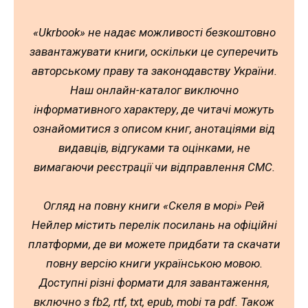
«Ukrbook» не надає можливості безкоштовно
завантажувати книги, оскільки це суперечить
авторському праву та законодавству України.
Наш онлайн-каталог виключно
інформативного характеру, де читачі можуть
ознайомитися з описом книг, анотаціями від
видавців, відгуками та оцінками, не
вимагаючи реєстрації чи відправлення СМС.
Огляд на повну книги «Скеля в морі» Рей
Нейлер містить перелік посилань на офіційні
платформи, де ви можете придбати та скачати
повну версію книги українською мовою.
Доступні різні формати для завантаження,
включно з fb2, rtf, txt, epub, mobi та pdf. Також