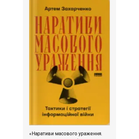
«Наративи масового ураження.