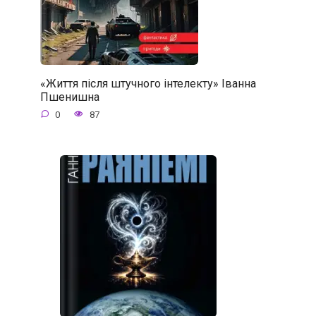
«Життя після штучного інтелекту» Іванна
Пшенишна
0
87