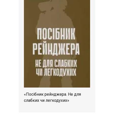
«Посібник рейнджера. Не для
слабких чи легкодухих»