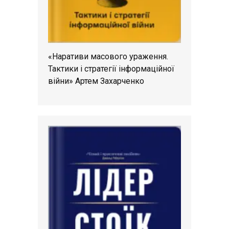
«Наративи масового ураження.
Тактики і стратегії інформаційної
війни» Артем Захарченко