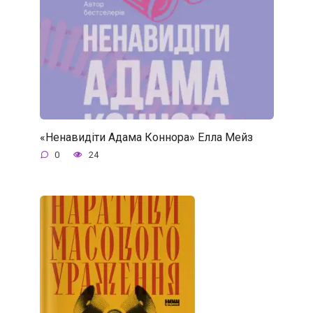
«Ненавидіти Адама Коннора» Елла Мейз
0
24