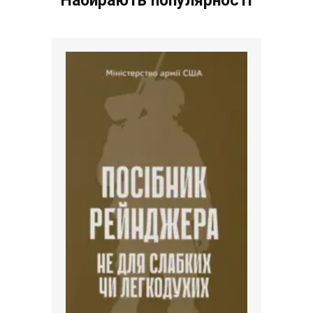
Набирають популярності