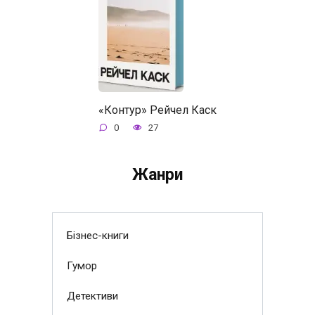
«Контур» Рейчел Каск
0
27
Жанри
Бізнес-книги
Гумор
Детективи