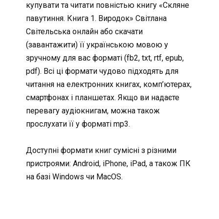
купувати та читати повністью книгу «Скляне
павутиння. Книга 1. Виродок» Світлана
Світельська онлайн або скачати
(завантажити) її українською мовою у
зручному для вас форматі (fb2, txt, rtf, epub,
pdf). Всі ці формати чудово підходять для
читання на електронних книгах, комп’ютерах,
смартфонах і планшетах. Якщо ви надаєте
перевагу аудіокнигам, можна також
прослухати її у форматі mp3.
Доступні формати книг сумісні з різними
пристроями: Android, iPhone, iPad, а також ПК
на базі Windows чи MacOS.