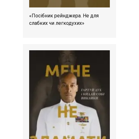
«Посібник рейнджера. Не для
слабких чи легкодухих»