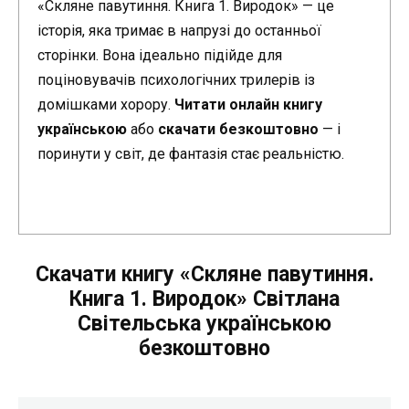
«Скляне павутиння. Книга 1. Виродок» — це
історія, яка тримає в напрузі до останньої
сторінки. Вона ідеально підійде для
поціновувачів психологічних трилерів із
домішками хорору.
Читати онлайн книгу
українською
або
скачати безкоштовно
— і
поринути у світ, де фантазія стає реальністю.
Скачати книгу «Скляне павутиння.
Книга 1. Виродок» Світлана
Світельська українською
безкоштовно