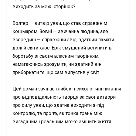
виходить за межі сторінок?
Волтер — витвір уяви, що став справжнім
кошмаром. Зовні — звичайна людина, але
всередині — справжній звір, здатний ламати
долі й сіяти хаос. Ерік змушений вступити в
боротьбу зі своїм власним творінням,
намагаючись зрозуміти, чи здатний він
приборкати те, що сам випустив у світ.
Цей роман зачіпає глибокі психологічні питання
про відповідальність творця за свої витвори,
про силу уяви, що здатна виходити з-під
контролю, та про те, як тонка грань між
вигаданим і реальним може змінити життя.