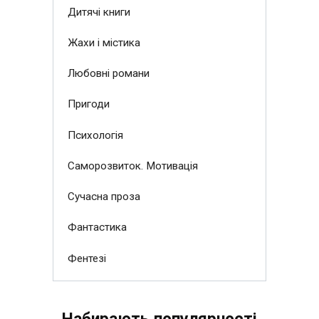
Дитячі книги
Жахи і містика
Любовні романи
Пригоди
Психологія
Саморозвиток. Мотивація
Сучасна проза
Фантастика
Фентезі