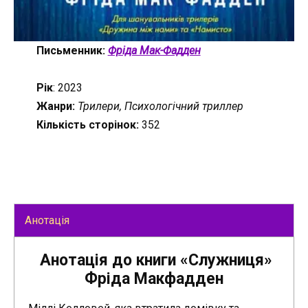
Письменник:
Фріда Мак-Фадден
Рік
: 2023
Жанри:
Трилери, Психологічний триллер
Кількість сторінок:
352
Анотація
Анотація до книги «Служниця»
Фріда Макфадден