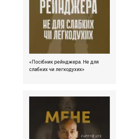
«Посібник рейнджера. Не для
слабких чи легкодухих»