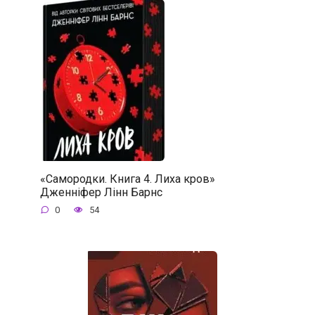
«Самородки. Книга 4. Лиха кров»
Дженніфер Лінн Барнс
0
54