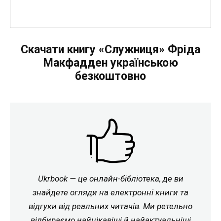
Скачати книгу «Служниця» Фріда
Макфадден українською
безкоштовно
Ukrbook — це онлайн-бібліотека, де ви
знайдете огляди на електронні книги та
відгуки від реальних читачів. Ми ретельно
відбираємо найцікавіші й найактуальніші