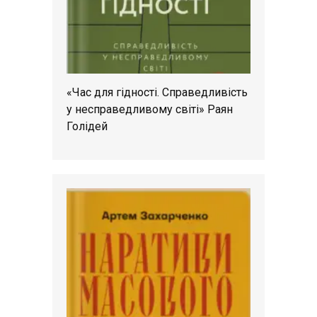
«Час для гідності. Справедливість
у несправедливому світі» Раян
Голідей