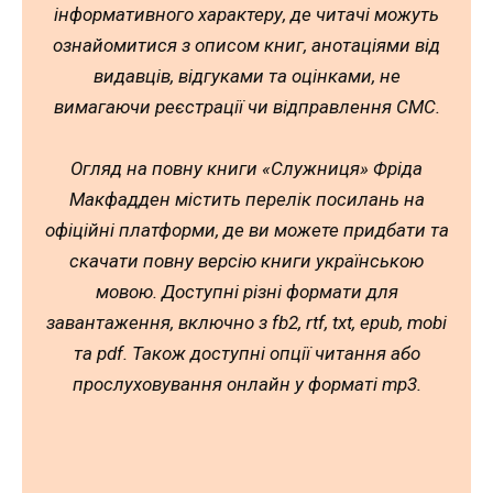
інформативного характеру, де читачі можуть
ознайомитися з описом книг, анотаціями від
видавців, відгуками та оцінками, не
вимагаючи реєстрації чи відправлення СМС.
Огляд на повну книги «Служниця» Фріда
Макфадден містить перелік посилань на
офіційні платформи, де ви можете придбати та
скачати повну версію книги українською
мовою. Доступні різні формати для
завантаження, включно з fb2, rtf, txt, epub, mobi
та pdf. Також доступні опції читання або
прослуховування онлайн у форматі mp3.