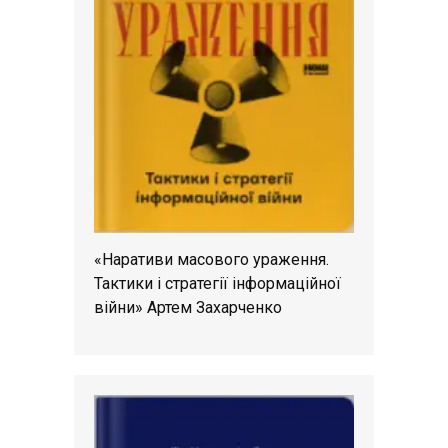
«Наративи масового ураження.
Тактики і стратегії інформаційної
війни» Артем Захарченко