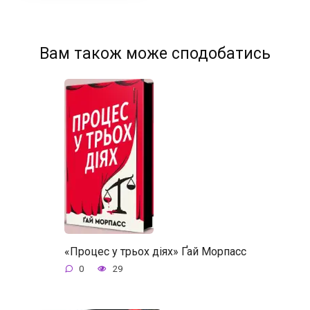
Вам також може сподобатись
«Процес у трьох діях» Ґай Морпасс
0
29