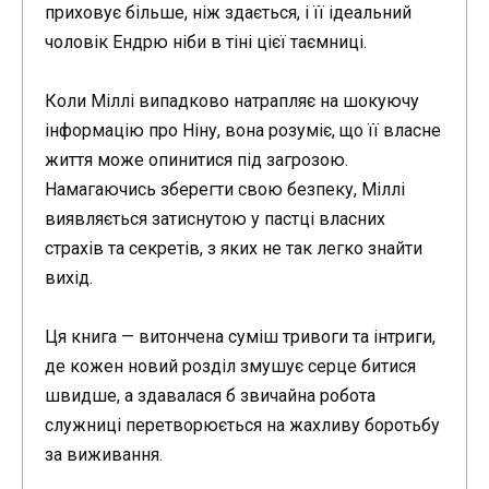
приховує більше, ніж здається, і її ідеальний
чоловік Ендрю ніби в тіні цієї таємниці.
Коли Міллі випадково натрапляє на шокуючу
інформацію про Ніну, вона розуміє, що її власне
життя може опинитися під загрозою.
Намагаючись зберегти свою безпеку, Міллі
виявляється затиснутою у пастці власних
страхів та секретів, з яких не так легко знайти
вихід.
Ця книга — витончена суміш тривоги та інтриги,
де кожен новий розділ змушує серце битися
швидше, а здавалася б звичайна робота
служниці перетворюється на жахливу боротьбу
за виживання.