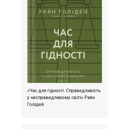
«Час для гідності. Справедливість
у несправедливому світі» Раян
Голідей