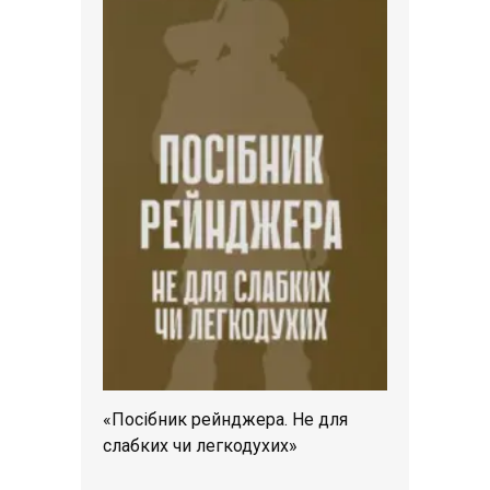
«Посібник рейнджера. Не для
слабких чи легкодухих»