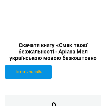
Скачати книгу «Смак твоєї
безжальності» Аріана Мел
українською мовою безкоштовно
Читать онлайн