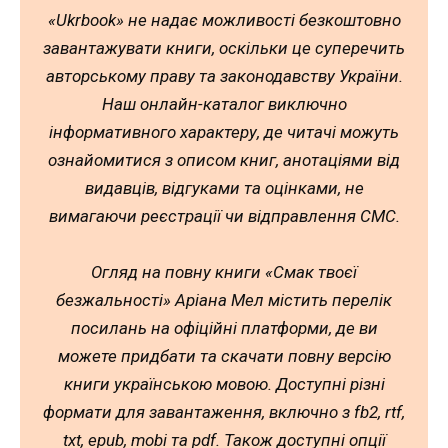
«Ukrbook» не надає можливості безкоштовно
завантажувати книги, оскільки це суперечить
авторському праву та законодавству України.
Наш онлайн-каталог виключно
інформативного характеру, де читачі можуть
ознайомитися з описом книг, анотаціями від
видавців, відгуками та оцінками, не
вимагаючи реєстрації чи відправлення СМС.
Огляд на повну книги «Смак твоєї
безжальності» Аріана Мел містить перелік
посилань на офіційні платформи, де ви
можете придбати та скачати повну версію
книги українською мовою. Доступні різні
формати для завантаження, включно з fb2, rtf,
txt, epub, mobi та pdf. Також доступні опції