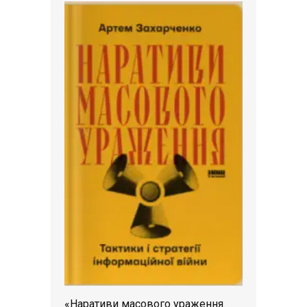
«Наративи масового ураження.