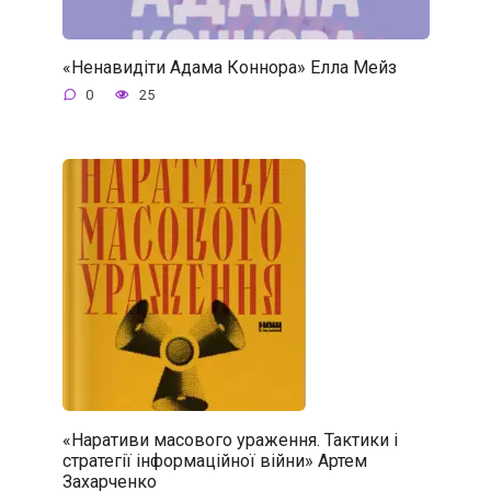
«Ненавидіти Адама Коннора» Елла Мейз
0
25
«Наративи масового ураження. Тактики і
стратегії інформаційної війни» Артем
Захарченко