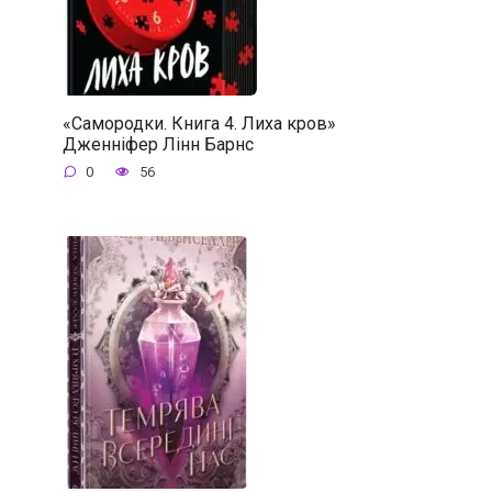
«Самородки. Книга 4. Лиха кров»
Дженніфер Лінн Барнс
0
56