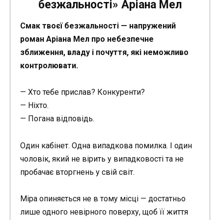
безжальності» Аріана Мел
Смак твоєї безжальності — напружений
роман Аріана Мел про небезпечне
зближення, владу і почуття, які неможливо
контролювати.
— Хто тебе прислав? Конкуренти?
— Ніхто.
— Погана відповідь.
Один кабінет. Одна випадкова помилка. І один
чоловік, який не вірить у випадковості та не
пробачає вторгнень у свій світ.
Міра опиняється не в тому місці — достатньо
лише одного невірного поверху, щоб її життя