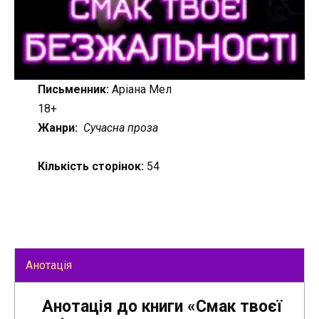
Письменник:
Аріана Мел
18+
Жанри:
Сучасна проза
Кількість сторінок:
54
Анотація
Анотація до книги «Смак твоєї