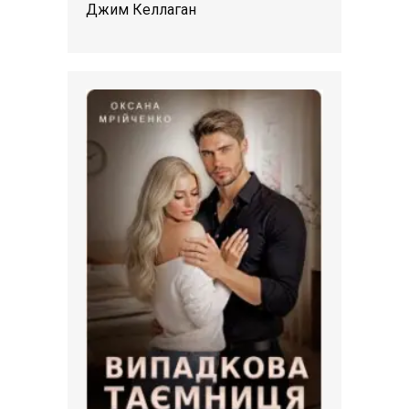
Джим Келлаган