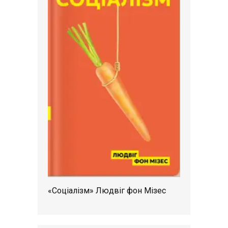
«Соціалізм» Людвіг фон Мізес