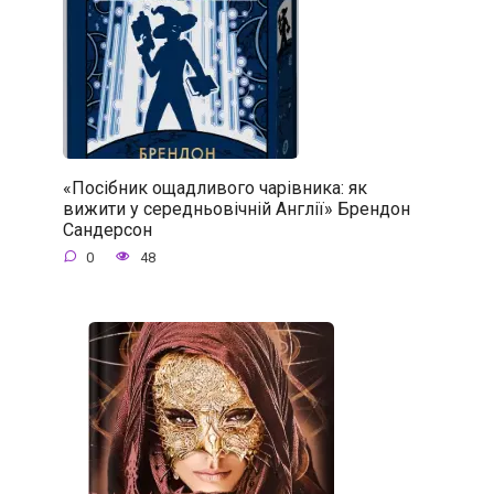
«Посібник ощадливого чарівника: як
вижити у середньовічній Англії» Брендон
Сандерсон
0
48