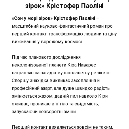
зірок» Крістофер Паоліні
«Сон у морі зірок» Крістофер Паоліні
—
масштабний науково-фантастичний роман про
перший контакт, трансформацію людини та ціну
виживання у ворожому космосі.
Під час планового дослідження
неколонізованої планети Кіра Наварес
натрапляє на загадкову інопланетну реліквію.
Спершу знахідка викликає захоплення й
професійний азарт, але дуже швидко радість
змінюється жахом: давній пил навколо Кіри
оживає, проникає в її тіло та свідомість,
запускаючи незворотні зміни.
Перший контакт виявляється зовсім не таким,