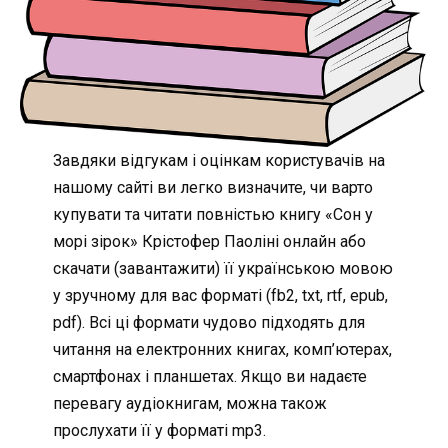
Завдяки відгукам і оцінкам користувачів на
нашому сайті ви легко визначите, чи варто
купувати та читати повністью книгу «Сон у
морі зірок» Крістофер Паоліні онлайн або
скачати (завантажити) її українською мовою
у зручному для вас форматі (fb2, txt, rtf, epub,
pdf). Всі ці формати чудово підходять для
читання на електронних книгах, комп’ютерах,
смартфонах і планшетах. Якщо ви надаєте
перевагу аудіокнигам, можна також
прослухати її у форматі mp3.