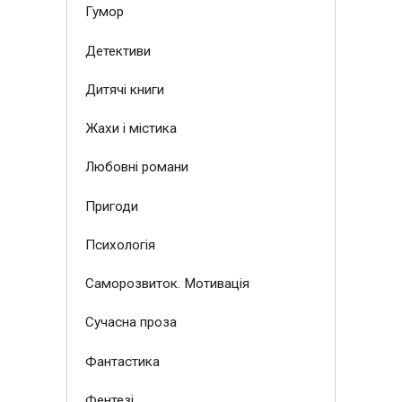
Гумор
Детективи
Дитячі книги
Жахи і містика
Любовні романи
Пригоди
Психологія
Саморозвиток. Мотивація
Сучасна проза
Фантастика
Фентезі