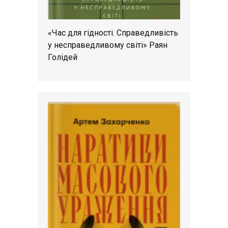
«Час для гідності. Справедливість
у несправедливому світі» Раян
Голідей