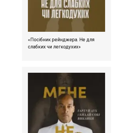
«Посібник рейнджера. Не для
слабких чи легкодухих»