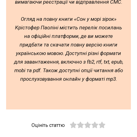
вимагаючи реєстрації чи відправлення СМС.
Огляд на повну книги «Сон у морі зірок»
Крістофер Паоліні містить перелік посилань
на офіційні платформи, де ви можете
придбати та скачати повну версію книги
українською мовою. Доступні різні формати
для завантаження, включно з fb2, rtf, txt, epub,
mobi та pdf. Також доступні опції читання або
прослуховування онлайн у форматі mp3.
Оцініть статтю