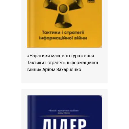
«Наративи масового ураження.
Тактики і стратегії інформаційної
війни» Артем Захарченко