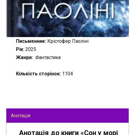
Письменник:
Крістофер Паоліні
Рік
: 2025
Жанри:
Фантастика
Кількість сторінок:
1104
Анотація
Анотація до книги «Сон у морі