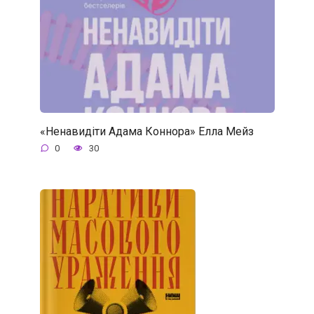
«Ненавидіти Адама Коннора» Елла Мейз
0
30