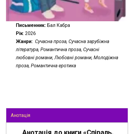
Письменник:
Бал Кабра
Рік
: 2026
Жанри:
Сучасна проза, Сучасна зарубіжна
література, Романтична проза, Сучасні
любовні романи, Любовні романи, Молодіжна
проза, Романтична еротика
Анотація
Анотація до книги «Спіраль.