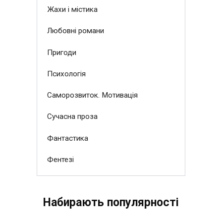
Жахи і містика
Любовні романи
Пригоди
Психологія
Саморозвиток. Мотивація
Сучасна проза
Фантастика
Фентезі
Набирають популярності