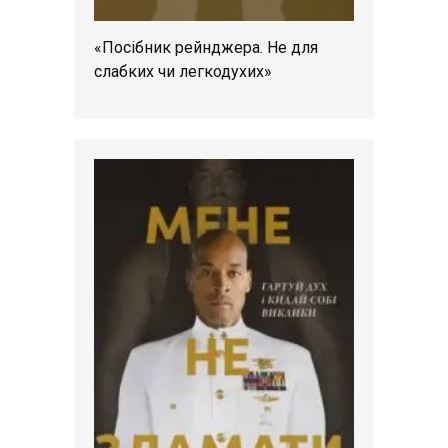
«Посібник рейнджера. Не для
слабких чи легкодухих»