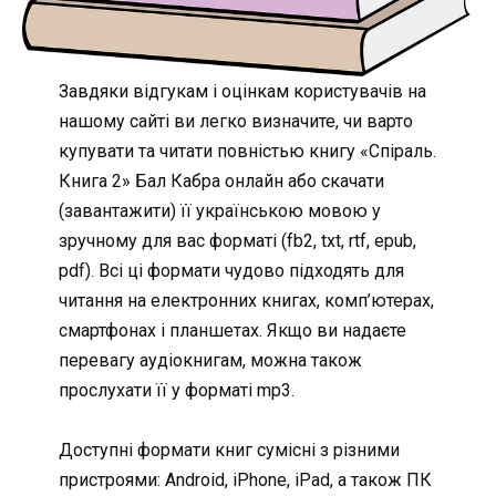
Завдяки відгукам і оцінкам користувачів на
нашому сайті ви легко визначите, чи варто
купувати та читати повністью книгу «Спіраль.
Книга 2» Бал Кабра онлайн або скачати
(завантажити) її українською мовою у
зручному для вас форматі (fb2, txt, rtf, epub,
pdf). Всі ці формати чудово підходять для
читання на електронних книгах, комп’ютерах,
смартфонах і планшетах. Якщо ви надаєте
перевагу аудіокнигам, можна також
прослухати її у форматі mp3.
Доступні формати книг сумісні з різними
пристроями: Android, iPhone, iPad, а також ПК