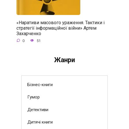
«Наративи масового ураження. Тактики і
стратегії інформаційної війни» Артем
Захарченко
0
51
Жанри
Бізнес-книги
Гумор
Детективи
Дитячі книги