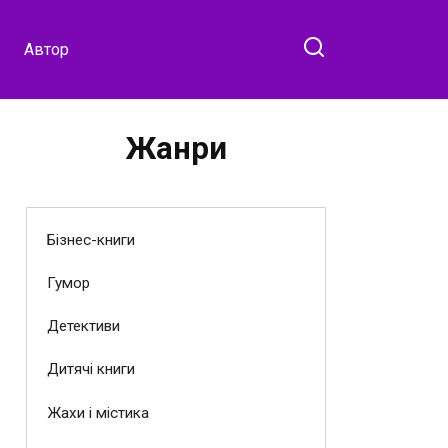
Автор
Жанри
Бізнес-книги
Гумор
Детективи
Дитячі книги
Жахи і містика