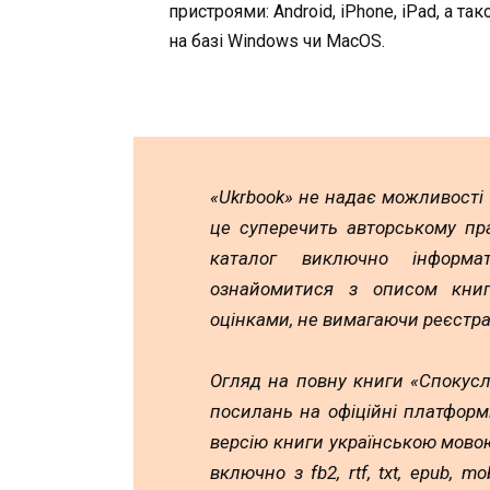
пристроями: Android, iPhone, iPad, а та
на базі Windows чи MacOS.
«Ukrbook» не надає можливості
це суперечить авторському пр
каталог виключно інформа
ознайомитися з описом книг,
оцінками, не вимагаючи реєстра
Огляд на повну книги «Спокусл
посилань на офіційні платформ
версію книги українською мовою
включно з fb2, rtf, txt, epub, 