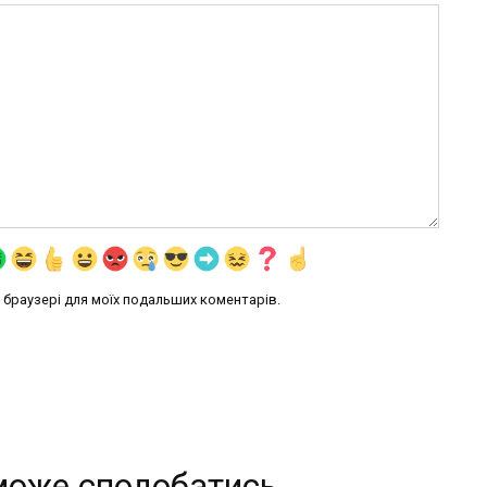
му браузері для моїх подальших коментарів.
може сподобатись