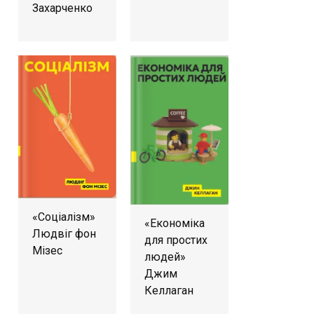
Захарченко
«Соціалізм»
«Економіка
Людвіг фон
для простих
Мізес
людей»
Джим
Келлаган