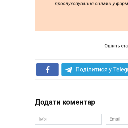
прослуховування онлайн у форм
Оцініть ст
Поділитися у Tele
Додати коментар
Ім'я
Email
*
*