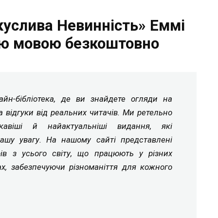
куслива Невинність» Еммі
ою мовою безкоштовно
йн-бібліотека, де ви знайдете огляди на
а відгуки від реальних читачів. Ми ретельно
ікавіші й найактуальніші видання, які
ашу увагу. На нашому сайті представлені
рів з усього світу, що працюють у різних
ах, забезпечуючи різноманіття для кожного