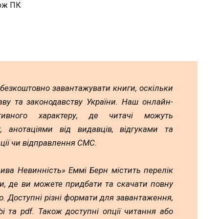
кож ПК
 безкоштовно завантажувати книги, оскільки
аву та законодавству України. Наш онлайн-
тивного характеру, де читачі можуть
 анотаціями від видавців, відгуками та
ції чи відправлення СМС.
ива Невинність» Еммі Берн містить перелік
и, де ви можете придбати та скачати повну
. Доступні різні формати для завантаження,
mobi та pdf. Також доступні опції читання або