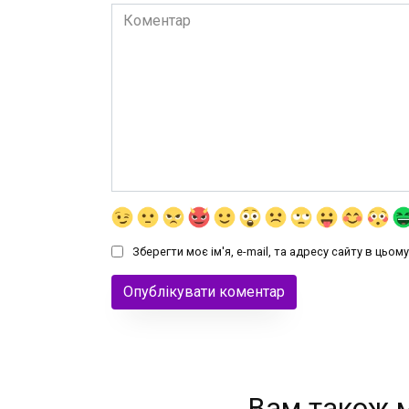
Коментар
Зберегти моє ім'я, e-mail, та адресу сайту в цьо
Вам також 