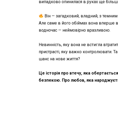
випадково опинилася в руках ще більш
Він — загадковий, владний, з темним 
Але саме в його обіймах вона вперше в
водночас — неймовірно вразливою.
Невинність, яку вона не встигла втратит
пристрасті, яку важко контролювати. Т
шанс на нове життя?
Це історія про втечу, яка обертаєтьс
безпекою. Про любов, яка народжуєтьс