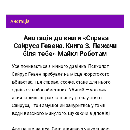
Анотація
Анотація до книги «Справа
Сайруса Гевена. Книга 3. Лежачи
біля тебе» Майкл Роботам
Усе починається з нічного дзвінка. Психолог
Сайрус Гевен прибуває на місце жорстокого
вбивства, і ця справа, схоже, стане для нього
однією з найособистіших. Убитий — чоловік,
який колись зіграв ключову роль у житті
Сайруса, і той змушений зануритись у темні
води власного минулого, шукаючи відповіді.
Але це ще не все. Євіт, дівчина з унікальною