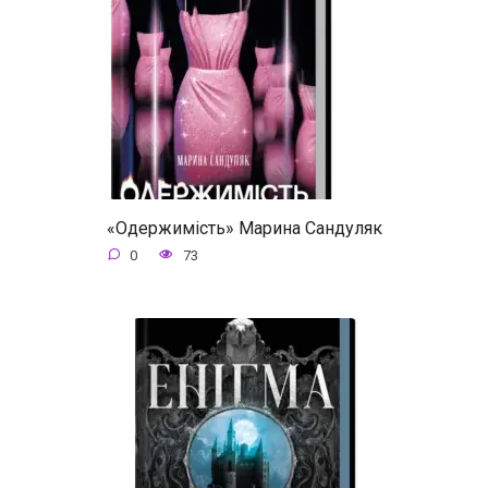
«Одержимість» Марина Сандуляк
0
73