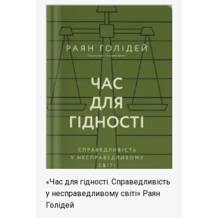
«Час для гідності. Справедливість
у несправедливому світі» Раян
Голідей