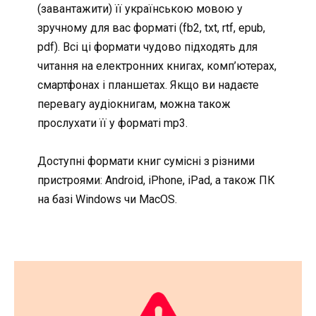
(завантажити) її українською мовою у
зручному для вас форматі (fb2, txt, rtf, epub,
pdf). Всі ці формати чудово підходять для
читання на електронних книгах, комп’ютерах,
смартфонах і планшетах. Якщо ви надаєте
перевагу аудіокнигам, можна також
прослухати її у форматі mp3.
Доступні формати книг сумісні з різними
пристроями: Android, iPhone, iPad, а також ПК
на базі Windows чи MacOS.