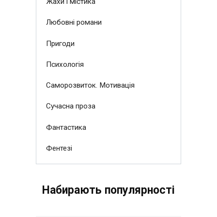
Жахи і містика
Любовні романи
Пригоди
Психологія
Саморозвиток. Мотивація
Сучасна проза
Фантастика
Фентезі
Набирають популярності