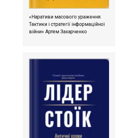
«Наративи масового ураження.
Тактики і стратегії інформаційної
війни» Артем Захарченко