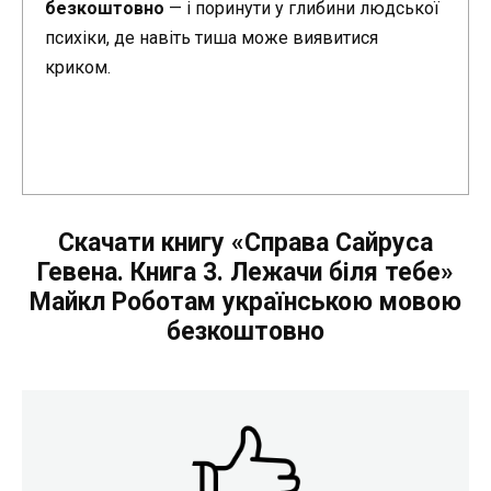
безкоштовно
— і поринути у глибини людської
психіки, де навіть тиша може виявитися
криком.
Скачати книгу «Справа Сайруса
Гевена. Книга 3. Лежачи біля тебе»
Майкл Роботам українською мовою
безкоштовно