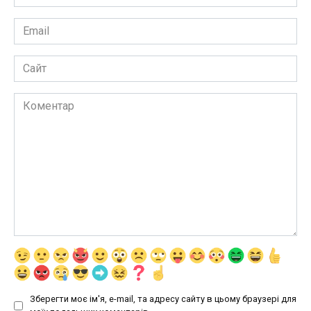
*
Email
*
Сайт
Коментар
Зберегти моє ім'я, e-mail, та адресу сайту в цьому браузері для