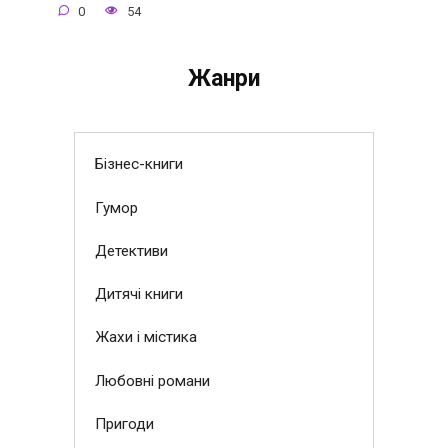
0
54
Жанри
Бізнес-книги
Гумор
Детективи
Дитячі книги
Жахи і містика
Любовні романи
Пригоди