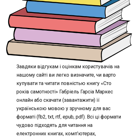
Завдяки відгукам і оцінкам користувачів на
нашому сайті ви легко визначите, чи варто
купувати та читати повністью книгу «Сто
років самотності» Габріель Гарсіа Маркес
онлайн або скачати (завантажити) її
українською мовою у зручному для вас
форматі (fb2, txt, rtf, epub, pdf). Всі ці формати
чудово підходять для читання на
електронних книгах, комп’ютерах,