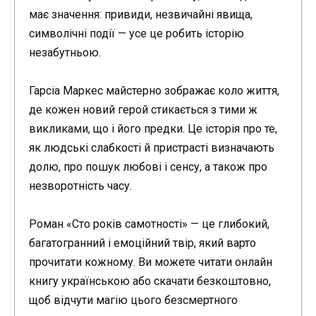
має значення: привиди, незвичайні явища,
символічні події — усе це робить історію
незабутньою.
Гарсіа Маркес майстерно зображає коло життя,
де кожен новий герой стикається з тими ж
викликами, що і його предки. Це історія про те,
як людські слабкості й пристрасті визначають
долю, про пошук любові і сенсу, а також про
незворотність часу.
Роман «Сто років самотності» — це глибокий,
багатогранний і емоційний твір, який варто
прочитати кожному. Ви можете читати онлайн
книгу українською або скачати безкоштовно,
щоб відчути магію цього безсмертного