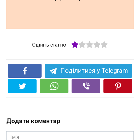
Оцініть статтю
Поділитися у Telegram
Додати коментар
Ім'я