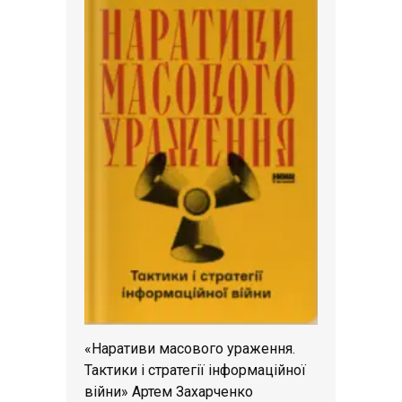
«Наративи масового ураження.
Тактики і стратегії інформаційної
війни» Артем Захарченко