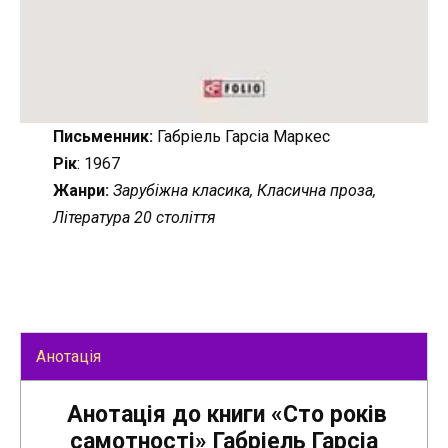
Письменник:
Габріель Гарсіа Маркес
Рік
: 1967
Жанри:
Зарубіжна класика, Класична проза,
Література 20 століття
Анотація
Анотація до книги «Сто років
самотності» Габріель Гарсіа