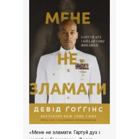
«Мене не зламати. Гартуй дух і