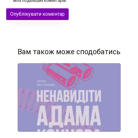
моїх подальших коментарів.
Вам також може сподобатись