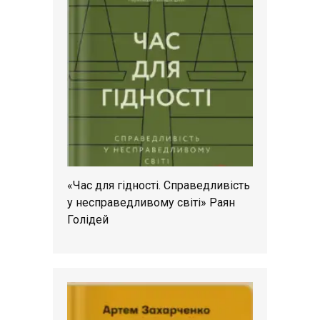
«Час для гідності. Справедливість
у несправедливому світі» Раян
Голідей