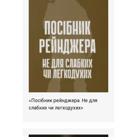
«Посібник рейнджера. Не для
слабких чи легкодухих»