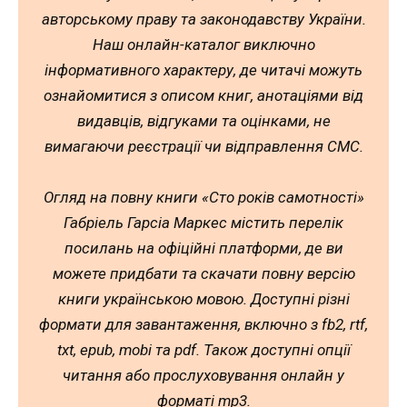
авторському праву та законодавству України.
Наш онлайн-каталог виключно
інформативного характеру, де читачі можуть
ознайомитися з описом книг, анотаціями від
видавців, відгуками та оцінками, не
вимагаючи реєстрації чи відправлення СМС.
Огляд на повну книги «Сто років самотності»
Габріель Гарсіа Маркес містить перелік
посилань на офіційні платформи, де ви
можете придбати та скачати повну версію
книги українською мовою. Доступні різні
формати для завантаження, включно з fb2, rtf,
txt, epub, mobi та pdf. Також доступні опції
читання або прослуховування онлайн у
форматі mp3.