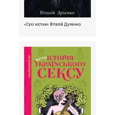
«Сухі кістки» Віталій Дуленко