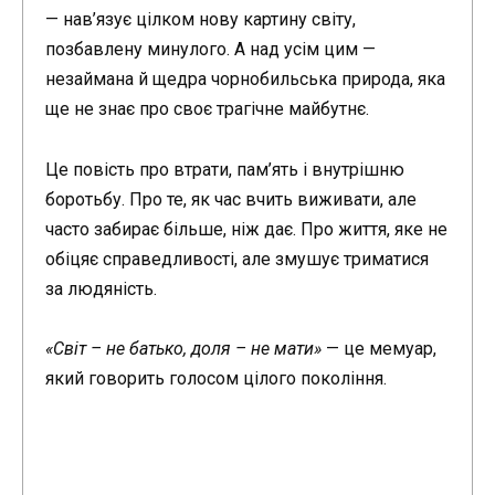
— нав’язує цілком нову картину світу,
позбавлену минулого. А над усім цим —
незаймана й щедра чорнобильська природа, яка
ще не знає про своє трагічне майбутнє.
Це повість про втрати, пам’ять і внутрішню
боротьбу. Про те, як час вчить виживати, але
часто забирає більше, ніж дає. Про життя, яке не
обіцяє справедливості, але змушує триматися
за людяність.
«Світ – не батько, доля – не мати»
— це мемуар,
який говорить голосом цілого покоління.