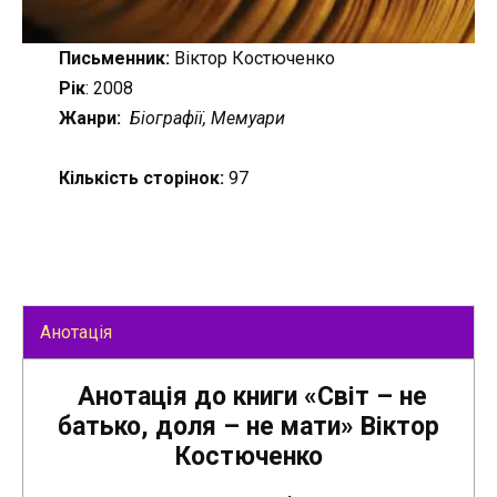
Письменник:
Віктор Костюченко
Рік
: 2008
Жанри:
Біографії, Мемуари
Кількість сторінок:
97
Анотація
Анотація до книги «Світ – не
батько, доля – не мати» Віктор
Костюченко