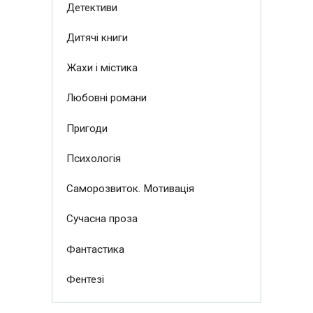
Детективи
Дитячі книги
Жахи і містика
Любовні романи
Пригоди
Психологія
Саморозвиток. Мотивація
Сучасна проза
Фантастика
Фентезі