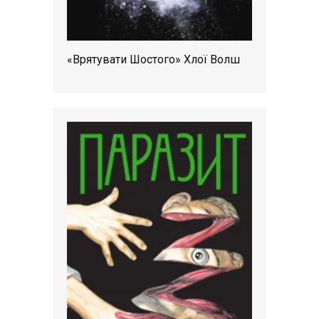
«Врятувати Шостого» Хлої Волш