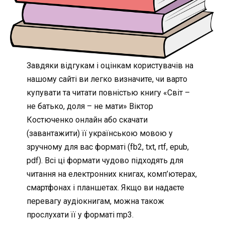
Завдяки відгукам і оцінкам користувачів на
нашому сайті ви легко визначите, чи варто
купувати та читати повністью книгу «Світ –
не батько, доля – не мати» Віктор
Костюченко онлайн або скачати
(завантажити) її українською мовою у
зручному для вас форматі (fb2, txt, rtf, epub,
pdf). Всі ці формати чудово підходять для
читання на електронних книгах, комп’ютерах,
смартфонах і планшетах. Якщо ви надаєте
перевагу аудіокнигам, можна також
прослухати її у форматі mp3.