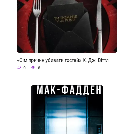
«Сім причин убивати гостей» К. Дж. Віттл
0
8