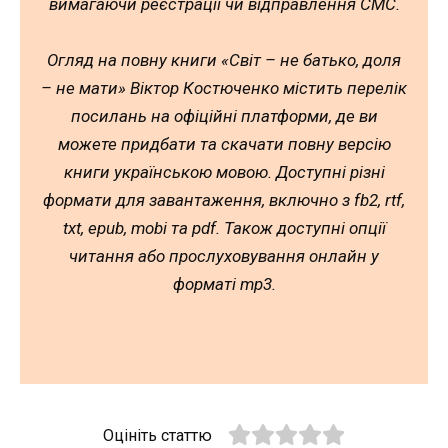
вимагаючи реєстрації чи відправлення СМС.
Огляд на повну книги «Світ – не батько, доля
– не мати» Віктор Костюченко містить перелік
посилань на офіційні платформи, де ви
можете придбати та скачати повну версію
книги українською мовою. Доступні різні
формати для завантаження, включно з fb2, rtf,
txt, epub, mobi та pdf. Також доступні опції
читання або прослуховування онлайн у
форматі mp3.
Оцініть статтю