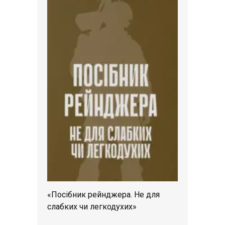
«Посібник рейнджера. Не для
слабких чи легкодухих»