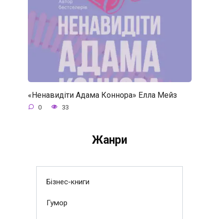
«Ненавидіти Адама Коннора» Елла Мейз
0
33
Жанри
Бізнес-книги
Гумор