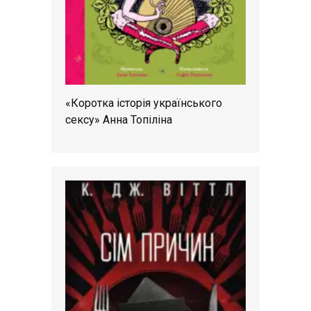
«Коротка історія українського
сексу» Анна Топіліна