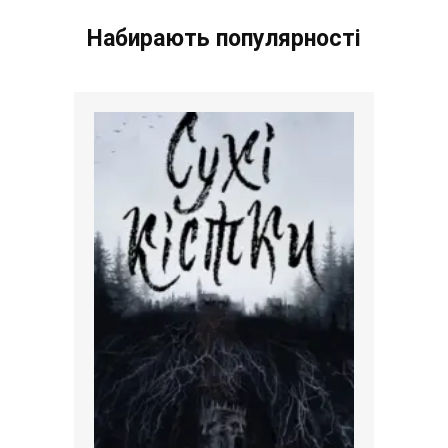
Набирають популярності