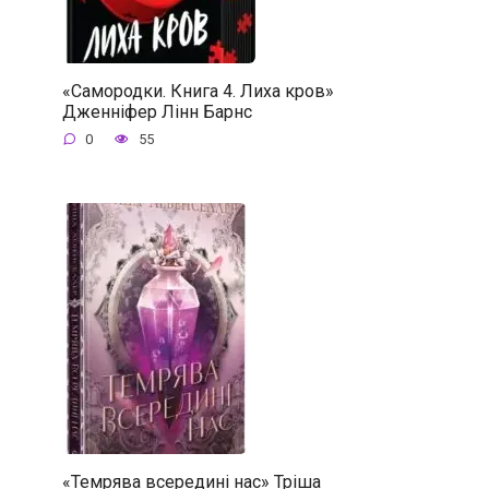
«Самородки. Книга 4. Лиха кров»
Дженніфер Лінн Барнс
0
55
«Темрява всередині нас» Тріша