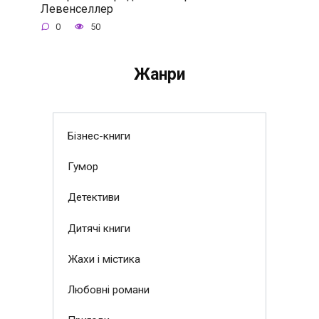
Левенселлер
0
50
Жанри
Бізнес-книги
Гумор
Детективи
Дитячі книги
Жахи і містика
Любовні романи