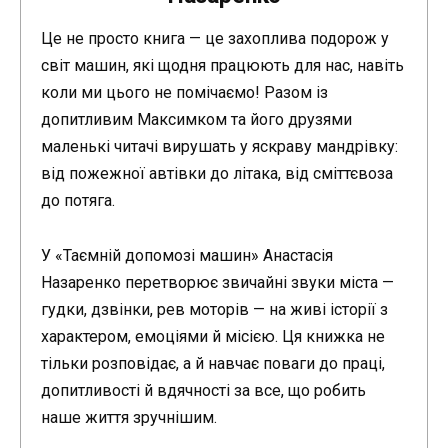
Це не просто книга — це захоплива подорож у
світ машин, які щодня працюють для нас, навіть
коли ми цього не помічаємо! Разом із
допитливим Максимком та його друзями
маленькі читачі вирушать у яскраву мандрівку:
від пожежної автівки до літака, від сміттєвоза
до потяга.
У «Таємній допомозі машин» Анастасія
Назаренко перетворює звичайні звуки міста —
гудки, дзвінки, рев моторів — на живі історії з
характером, емоціями й місією. Ця книжка не
тільки розповідає, а й навчає поваги до праці,
допитливості й вдячності за все, що робить
наше життя зручнішим.