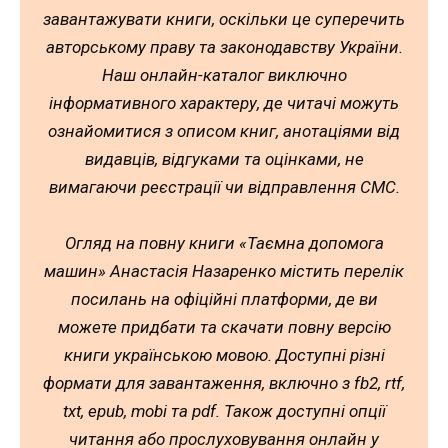
завантажувати книги, оскільки це суперечить
авторському праву та законодавству України.
Наш онлайн-каталог виключно
інформативного характеру, де читачі можуть
ознайомитися з описом книг, анотаціями від
видавців, відгуками та оцінками, не
вимагаючи реєстрації чи відправлення СМС.
Огляд на повну книги «Таємна допомога
машин» Анастасія Назаренко містить перелік
посилань на офіційні платформи, де ви
можете придбати та скачати повну версію
книги українською мовою. Доступні різні
формати для завантаження, включно з fb2, rtf,
txt, epub, mobi та pdf. Також доступні опції
читання або прослуховування онлайн у