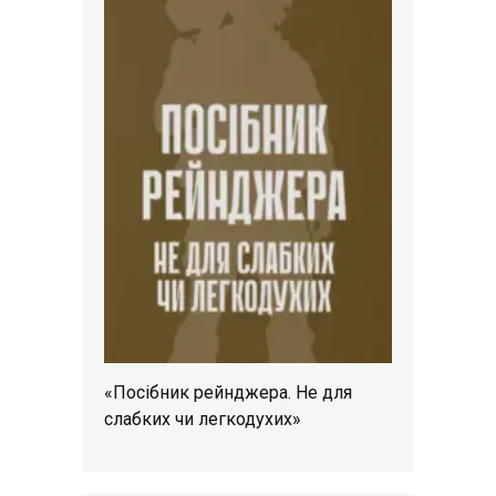
«Посібник рейнджера. Не для
слабких чи легкодухих»