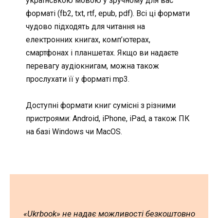
українською мовою у зручному для вас
форматі (fb2, txt, rtf, epub, pdf). Всі ці формати
чудово підходять для читання на
електронних книгах, комп’ютерах,
смартфонах і планшетах. Якщо ви надаєте
перевагу аудіокнигам, можна також
прослухати її у форматі mp3.
Доступні формати книг сумісні з різними
пристроями: Android, iPhone, iPad, а також ПК
на базі Windows чи MacOS.
«Ukrbook» не надає можливості безкоштовно