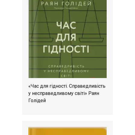
«Час для гідності. Справедливість
у несправедливому світі» Раян
Голідей