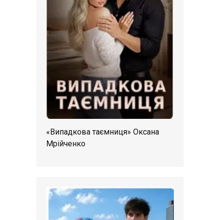
«Випадкова таємниця» Оксана
Мрійченко