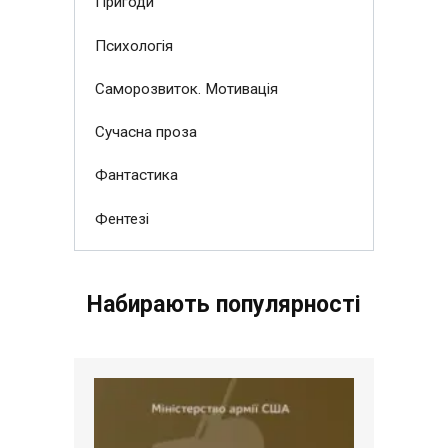
Пригоди
Психологія
Саморозвиток. Мотивація
Сучасна проза
Фантастика
Фентезі
Набирають популярності