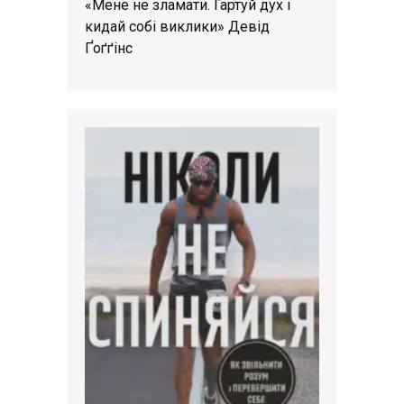
«Мене не зламати. Гартуй дух і
кидай собі виклики» Девід
Ґоґґінс