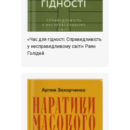
«Час для гідності. Справедливість
у несправедливому світі» Раян
Голідей