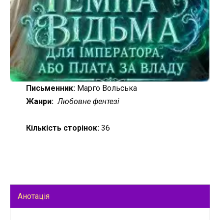
Письменник:
Марго Вольська
Жанри:
Любовне фентезі
Кількість сторінок:
36
Анотація