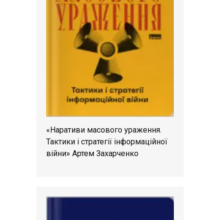
«Наративи масового ураження.
Тактики і стратегії інформаційної
війни» Артем Захарченко