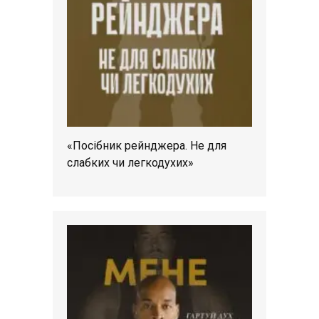
«Посібник рейнджера. Не для
слабких чи легкодухих»