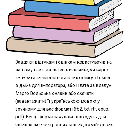
Завдяки відгукам і оцінкам користувачів на
нашому сайті ви легко визначите, чи варто
купувати та читати повністью книгу «Темна
відьма для імператора, або Плата за владу»
Марго Вольська онлайн або скачати
(завантажити) її українською мовою у
зручному для вас форматі (fb2, txt, rtf, epub,
pdf). Всі ці формати чудово підходять для
читання на електронних книгах, комп’ютерах,