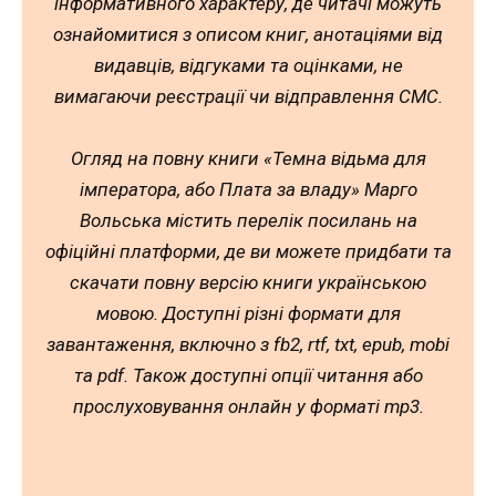
інформативного характеру, де читачі можуть
ознайомитися з описом книг, анотаціями від
видавців, відгуками та оцінками, не
вимагаючи реєстрації чи відправлення СМС.
Огляд на повну книги «Темна відьма для
імператора, або Плата за владу» Марго
Вольська містить перелік посилань на
офіційні платформи, де ви можете придбати та
скачати повну версію книги українською
мовою. Доступні різні формати для
завантаження, включно з fb2, rtf, txt, epub, mobi
та pdf. Також доступні опції читання або
прослуховування онлайн у форматі mp3.