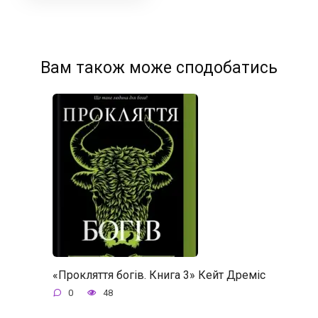
Вам також може сподобатись
«Прокляття богів. Книга 3» Кейт Дреміс
0
48