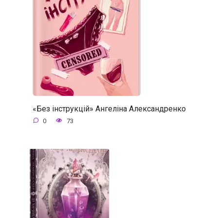
«Без інструкцій» Ангеліна Александренко
0
73