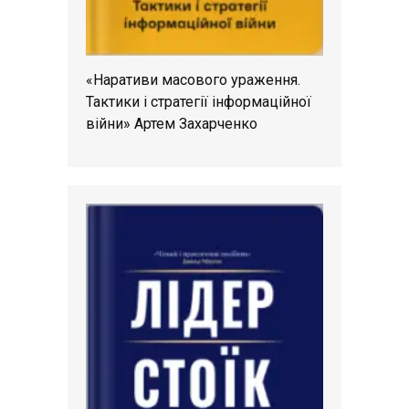
«Наративи масового ураження.
Тактики і стратегії інформаційної
війни» Артем Захарченко