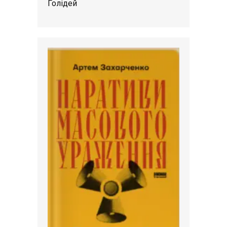
Голідей