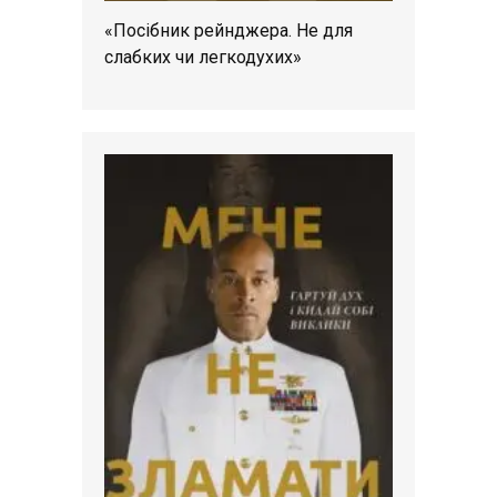
«Посібник рейнджера. Не для
слабких чи легкодухих»