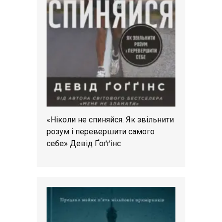
«Ніколи не спиняйся. Як звільнити
розум і перевершити самого
себе» Девід Ґоґґінс