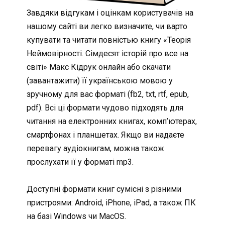
Завдяки відгукам і оцінкам користувачів на
нашому сайті ви легко визначите, чи варто
купувати та читати повністью книгу «Теорія
Неймовірності. Сімдесят історій про все на
світі» Макс Кідрук онлайн або скачати
(завантажити) її українською мовою у
зручному для вас форматі (fb2, txt, rtf, epub,
pdf). Всі ці формати чудово підходять для
читання на електронних книгах, комп’ютерах,
смартфонах і планшетах. Якщо ви надаєте
перевагу аудіокнигам, можна також
прослухати її у форматі mp3.
Доступні формати книг сумісні з різними
пристроями: Android, iPhone, iPad, а також ПК
на базі Windows чи MacOS.