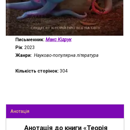
Письменник:
Макс Кідрук
Рік
: 2023
Жанри:
Науково-популярна література
Кількість сторінок:
304
Анотація
Анотація до книги «Теорія