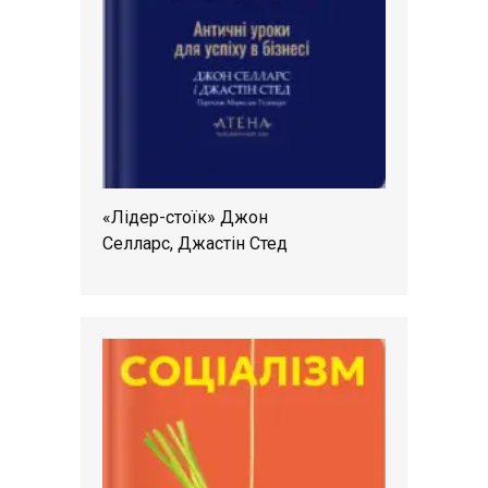
«Лідер-стоїк» Джон
Селларс, Джастін Стед