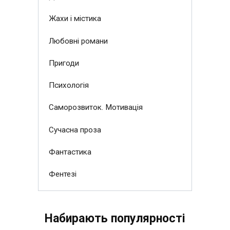
Жахи і містика
Любовні романи
Пригоди
Психологія
Саморозвиток. Мотивація
Сучасна проза
Фантастика
Фентезі
Набирають популярності