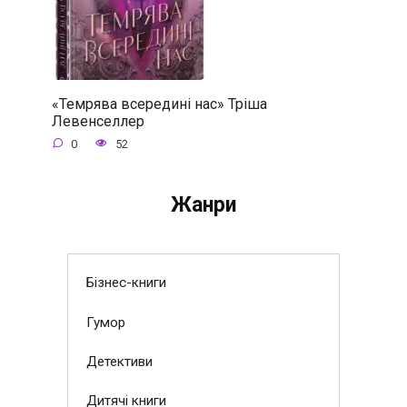
«Темрява всередині нас» Тріша
Левенселлер
0
52
Жанри
Бізнес-книги
Гумор
Детективи
Дитячі книги