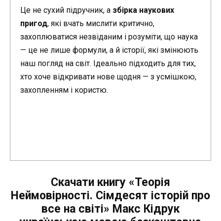
Це не сухий підручник, а
збірка наукових
пригод
, які вчать мислити критично,
захоплюватися незвіданим і розуміти, що наука
— це не лише формули, а й історії, які змінюють
наш погляд на світ. Ідеально підходить для тих,
хто хоче відкривати нове щодня — з усмішкою,
захопленням і користю.
Скачати книгу «Теорія
Неймовірності. Сімдесят історій про
все на світі» Макс Кідрук