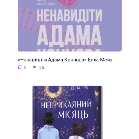
«Ненавидіти Адама Коннора» Елла Мейз
0
25