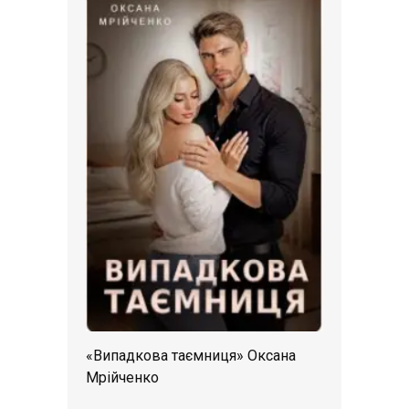
«Випадкова таємниця» Оксана
Мрійченко