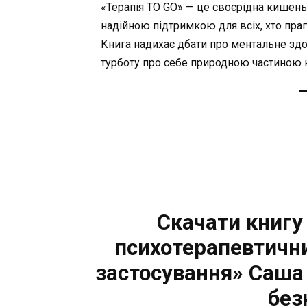
«Терапія TO GO» — це своєрідна кишень
надійною підтримкою для всіх, хто праг
Книга надихає дбати про ментальне здо
турботу про себе природною частиною 
Скачати книгу 
психотерапевтични
застосування» Саша
без