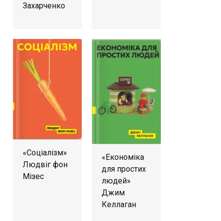
Захарченко
«Соціалізм»
«Економіка
Людвіг фон
для простих
Мізес
людей»
Джим
Келлаган