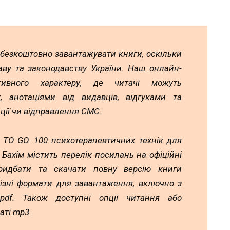
 безкоштовно завантажувати книги, оскільки
аву та законодавству України. Наш онлайн-
тивного характеру, де читачі можуть
 анотаціями від видавців, відгуками та
ції чи відправлення СМС.
 TO GO. 100 психотерапевтичних технік для
Бахім містить перелік посилань на офіційні
идбати та скачати повну версію книги
різні формати для завантаження, включно з
а pdf. Також доступні опції читання або
аті mp3.