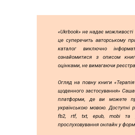
«Ukrbook» не надає можливості
це суперечить авторському пр
каталог виключно інформа
ознайомитися з описом книг,
оцінками, не вимагаючи реєстра
Огляд на повну книги «Терапія
щоденного застосування» Саша 
платформи, де ви можете пр
українською мовою. Доступні 
fb2, rtf, txt, epub, mobi т
прослуховування онлайн у форм