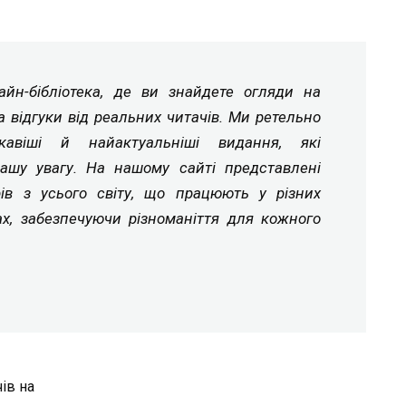
йн-бібліотека, де ви знайдете огляди на
а відгуки від реальних читачів. Ми ретельно
ікавіші й найактуальніші видання, які
ашу увагу. На нашому сайті представлені
рів з усього світу, що працюють у різних
ах, забезпечуючи різноманіття для кожного
ів на