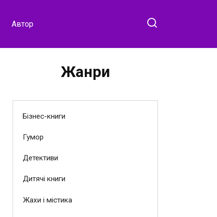
Автор
Жанри
Бізнес-книги
Гумор
Детективи
Дитячі книги
Жахи і містика