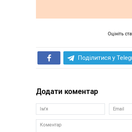
Оцініть ст
Поділитися у Tele
Додати коментар
Ім'я
Email
*
*
Коментар