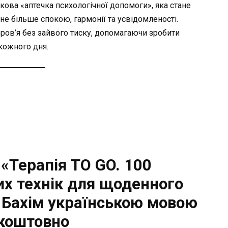
кова «аптечка психологічної допомоги», яка стане
не більше спокою, гармонії та усвідомленості.
ров’я без зайвого тиску, допомагаючи зробити
кожного дня.
«Терапія TO GO. 100
х технік для щоденного
 Бахім українською мовою
коштовно