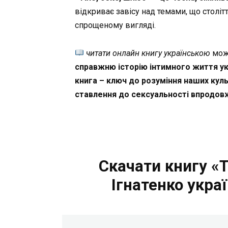
відкриває завісу над темами, що столі
спрощеному вигляді.
читати онлайн книгу українською
можн
справжню історію інтимного життя ук
книга – ключ до розуміння наших куль
ставлення до сексуальності впродовж
Скачати книгу «Т
Ігнатенко укра