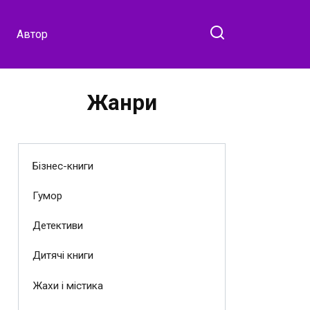
Автор
Жанри
Бізнес-книги
Гумор
Детективи
Дитячі книги
Жахи і містика