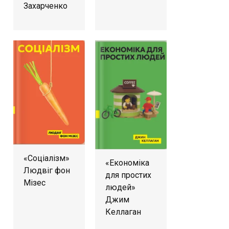
Захарченко
«Соціалізм»
«Економіка
Людвіг фон
для простих
Мізес
людей»
Джим
Келлаган