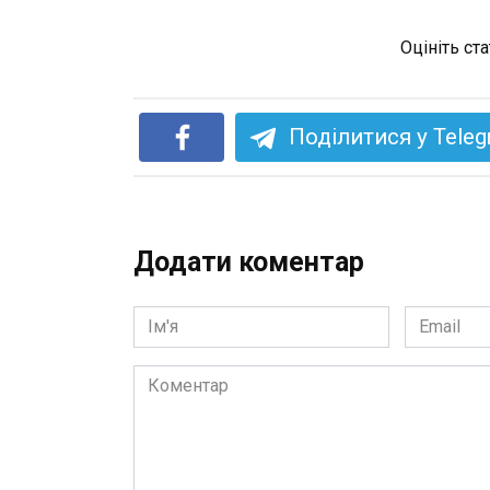
Оцініть ст
Поділитися у Tele
Додати коментар
Ім'я
Email
*
*
Коментар