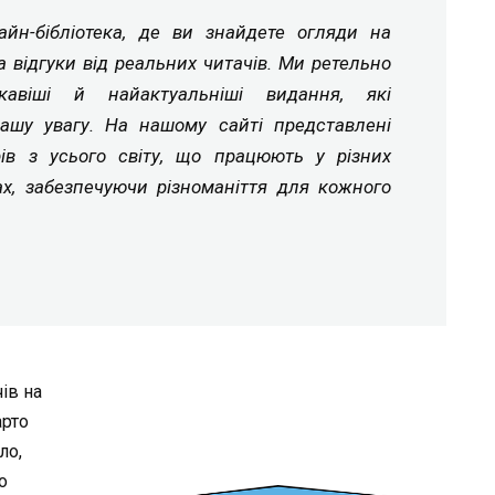
йн-бібліотека, де ви знайдете огляди на
а відгуки від реальних читачів. Ми ретельно
ікавіші й найактуальніші видання, які
ашу увагу. На нашому сайті представлені
рів з усього світу, що працюють у різних
ах, забезпечуючи різноманіття для кожного
ів на
арто
ло,
о