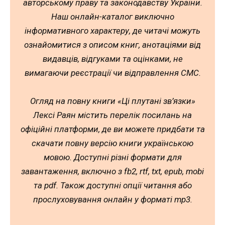
авторському праву та законодавству України.
Наш онлайн-каталог виключно
інформативного характеру, де читачі можуть
ознайомитися з описом книг, анотаціями від
видавців, відгуками та оцінками, не
вимагаючи реєстрації чи відправлення СМС.
Огляд на повну книги «Ці плутані зв’язки»
Лексі Раян містить перелік посилань на
офіційні платформи, де ви можете придбати та
скачати повну версію книги українською
мовою. Доступні різні формати для
завантаження, включно з fb2, rtf, txt, epub, mobi
та pdf. Також доступні опції читання або
прослуховування онлайн у форматі mp3.