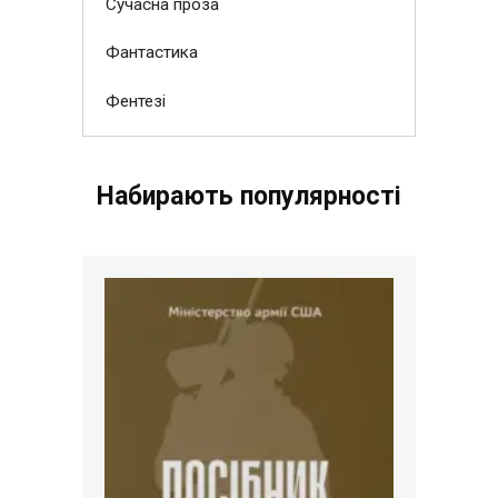
Сучасна проза
Фантастика
Фентезі
Набирають популярності