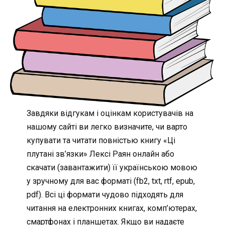
Завдяки відгукам і оцінкам користувачів на
нашому сайті ви легко визначите, чи варто
купувати та читати повністью книгу «Ці
плутані зв’язки» Лексі Раян онлайн або
скачати (завантажити) її українською мовою
у зручному для вас форматі (fb2, txt, rtf, epub,
pdf). Всі ці формати чудово підходять для
читання на електронних книгах, комп’ютерах,
смартфонах і планшетах. Якщо ви надаєте