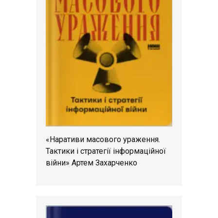
«Наративи масового ураження.
Тактики і стратегії інформаційної
війни» Артем Захарченко