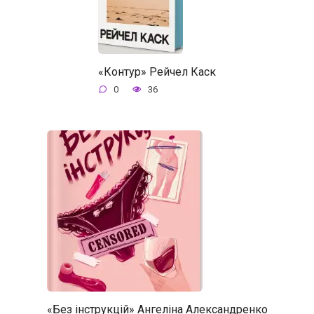
«Контур» Рейчел Каск
0
36
«Без інструкцій» Ангеліна Александренко