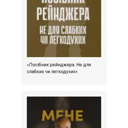
«Посібник рейнджера. Не для
слабких чи легкодухих»