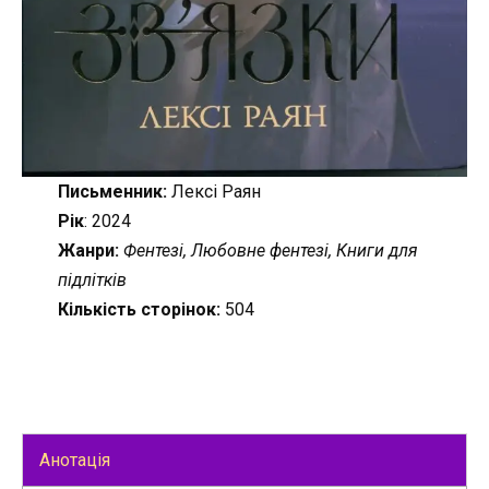
Письменник:
Лексі Раян
Рік
: 2024
Жанри:
Фентезі, Любовне фентезі, Книги для
підлітків
Кількість сторінок:
504
Анотація