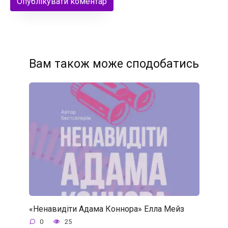
Вам також може сподобатись
«Ненавидіти Адама Коннора» Елла Мейз
0
25