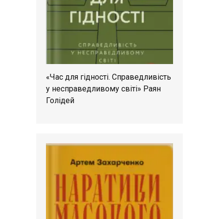
«Час для гідності. Справедливість
у несправедливому світі» Раян
Голідей