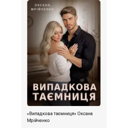
«Випадкова таємниця» Оксана
Мрійченко