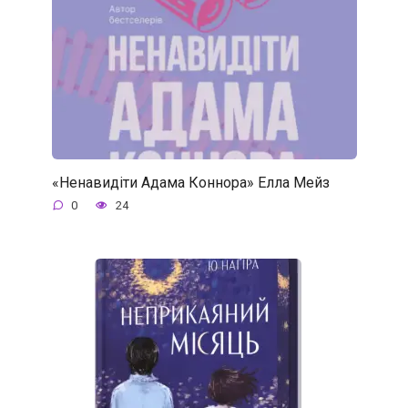
«Ненавидіти Адама Коннора» Елла Мейз
0
24