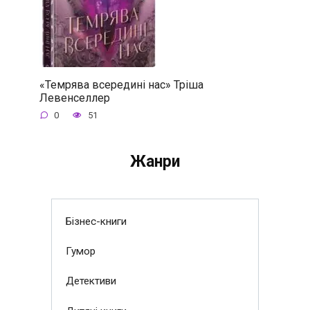
«Темрява всередині нас» Тріша
Левенселлер
0
51
Жанри
Бізнес-книги
Гумор
Детективи