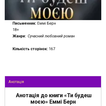
Письменник:
Еммі Берн
18+
Жанри:
Сучасний любовний роман
Кількість сторінок:
167
Анотація
Анотація до книги «Ти будеш
моєю» Еммі Берн