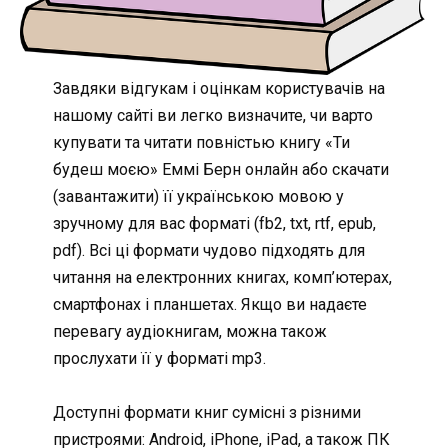
Завдяки відгукам і оцінкам користувачів на
нашому сайті ви легко визначите, чи варто
купувати та читати повністью книгу «Ти
будеш моєю» Еммі Берн онлайн або скачати
(завантажити) її українською мовою у
зручному для вас форматі (fb2, txt, rtf, epub,
pdf). Всі ці формати чудово підходять для
читання на електронних книгах, комп’ютерах,
смартфонах і планшетах. Якщо ви надаєте
перевагу аудіокнигам, можна також
прослухати її у форматі mp3.
Доступні формати книг сумісні з різними
пристроями: Android, iPhone, iPad, а також ПК