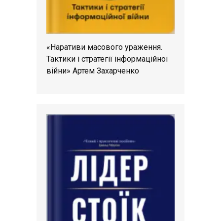
«Наративи масового ураження.
Тактики і стратегії інформаційної
війни» Артем Захарченко