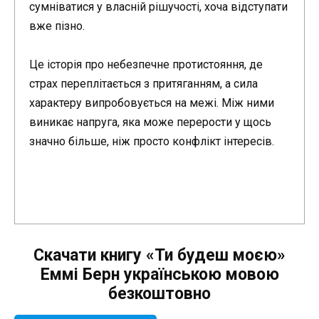
сумніватися у власній рішучості, хоча відступати
вже пізно.
Це історія про небезпечне протистояння, де
страх переплітається з притяганням, а сила
характеру випробовується на межі. Між ними
виникає напруга, яка може перерости у щось
значно більше, ніж просто конфлікт інтересів.
Скачати книгу «Ти будеш моєю»
Еммі Берн українською мовою
безкоштовно