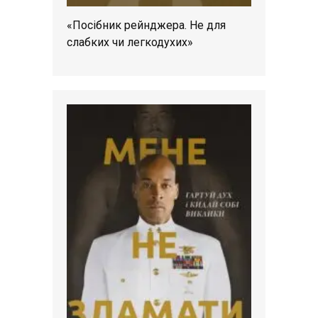
«Посібник рейнджера. Не для
слабких чи легкодухих»