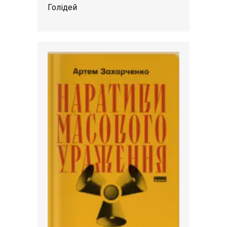
Голідей