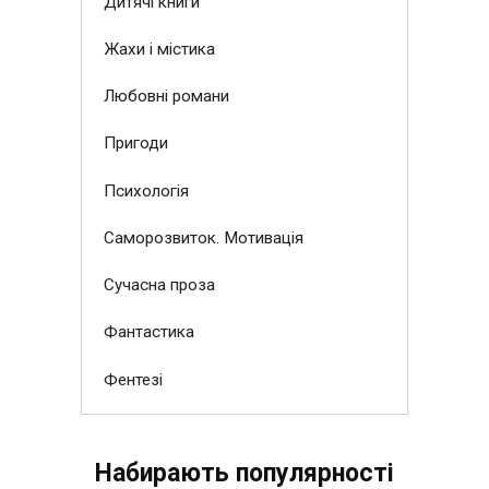
Дитячі книги
Жахи і містика
Любовні романи
Пригоди
Психологія
Саморозвиток. Мотивація
Сучасна проза
Фантастика
Фентезі
Набирають популярності