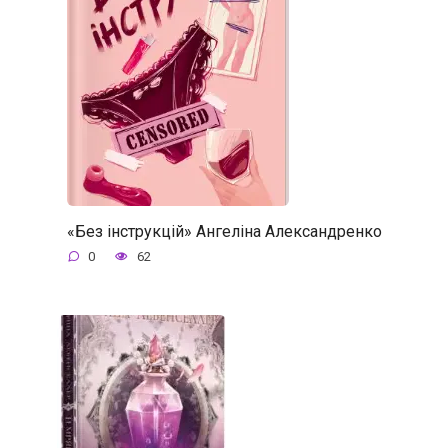
«Без інструкцій» Ангеліна Александренко
0
62