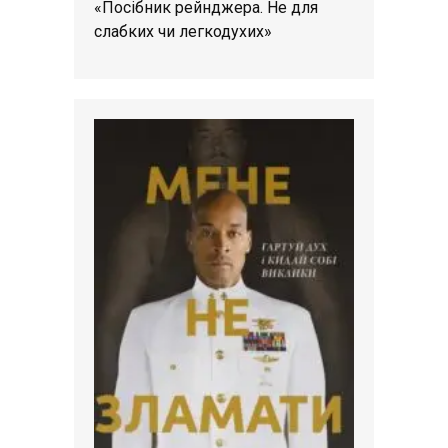
«Посібник рейнджера. Не для
слабких чи легкодухих»