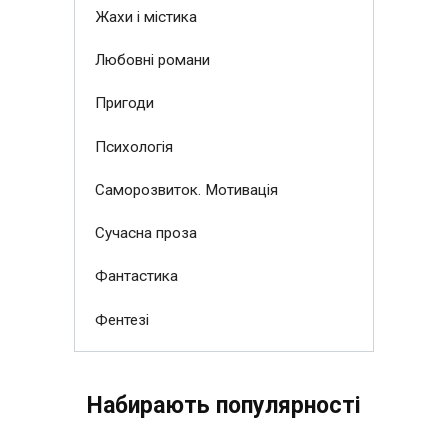
Жахи і містика
Любовні романи
Пригоди
Психологія
Саморозвиток. Мотивація
Сучасна проза
Фантастика
Фентезі
Набирають популярності