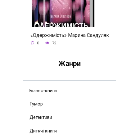
«Одержимість» Марина Сандуляк
0
72
Жанри
Бізнес-книги
Гумор
Детективи
Дитячі книги