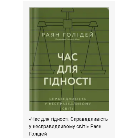
«Час для гідності. Справедливість
у несправедливому світі» Раян
Голідей