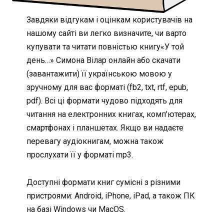
Завдяки відгукам і оцінкам користувачів на
нашому сайті ви легко визначите, чи варто
купувати та читати повністью книгу«У той
день…» Симона Вілар онлайн або скачати
(завантажити) її українською мовою у
зручному для вас форматі (fb2, txt, rtf, epub,
pdf). Всі ці формати чудово підходять для
читання на електронних книгах, комп’ютерах,
смартфонах і планшетах. Якщо ви надаєте
перевагу аудіокнигам, можна також
прослухати її у форматі mp3.
Доступні формати книг сумісні з різними
пристроями: Android, iPhone, iPad, а також ПК
на базі Windows чи MacOS.