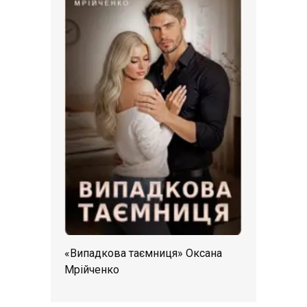
«Випадкова таємниця» Оксана
Мрійченко