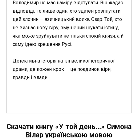
Володимир не має наміру відступати. Він жадає
відповіді, і є лише один, хто здатен розплутати
цей злочин — язичницький волхв Озар. Той, хто
не визнає нову віру, змушений шукати істину,
яка може зруйнувати не тільки спокій князя, а й
саму ідею хрещення Русі.
Детективна історія на тлі великої історичної
драми, де кожен крок — це поєдинок віри,
правди і влади.
Скачати книгу «У той день…» Симона
Вілар українською мовою