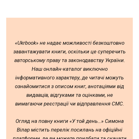
«Ukrbook» не надає можливості безкоштовно
завантажувати книги, оскільки це суперечить
авторському праву та законодавству України.
Наш онлайн-каталог виключно
інформативного характеру, де читачі можуть
ознайомитися з описом книг, анотаціями від
видавців, відгуками та оцінками, не
вимагаючи реєстрації чи відправлення СМС.
Огляд на повну книги «У той день…» Симона
Вілар містить перелік посилань на офіційні
платформи, де ви можете придбати та скачати