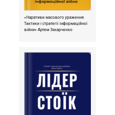
«Наративи масового ураження.
Тактики і стратегії інформаційної
війни» Артем Захарченко