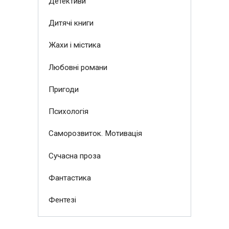
Детективи
Дитячі книги
Жахи і містика
Любовні романи
Пригоди
Психологія
Саморозвиток. Мотивація
Сучасна проза
Фантастика
Фентезі