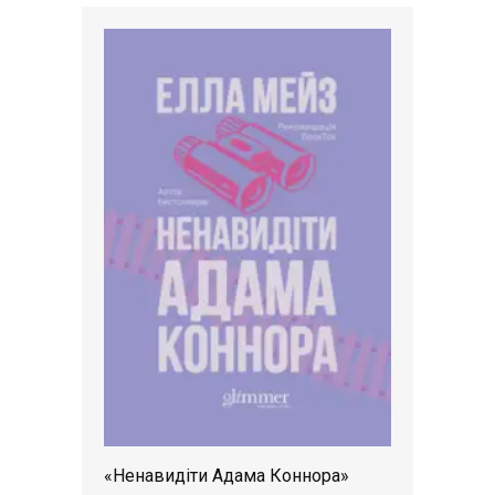
«Ненавидіти Адама Коннора»