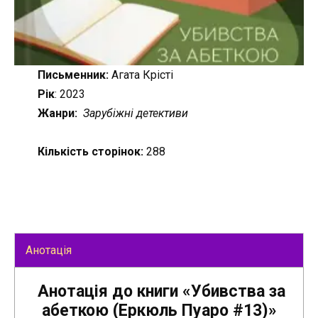
Письменник:
Агата Крісті
Рік
: 2023
Жанри:
Зарубіжні детективи
Кількість сторінок:
288
Анотація
Анотація до книги «Убивства за
абеткою (Еркюль Пуаро #13)»