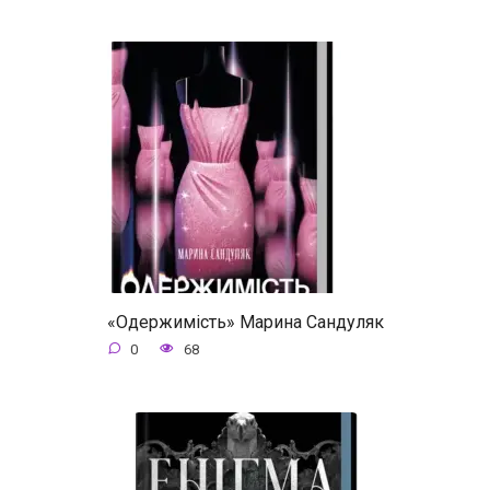
«Одержимість» Марина Сандуляк
0
68