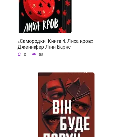
«Самородки. Книга 4. Лиха кров»
Дженніфер Лінн Барнс
0
55