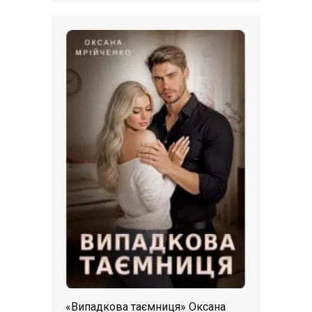
«Випадкова таємниця» Оксана