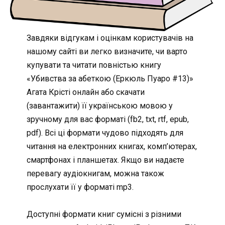
Завдяки відгукам і оцінкам користувачів на
нашому сайті ви легко визначите, чи варто
купувати та читати повністью книгу
«Убивства за абеткою (Еркюль Пуаро #13)»
Агата Крісті онлайн або скачати
(завантажити) її українською мовою у
зручному для вас форматі (fb2, txt, rtf, epub,
pdf). Всі ці формати чудово підходять для
читання на електронних книгах, комп’ютерах,
смартфонах і планшетах. Якщо ви надаєте
перевагу аудіокнигам, можна також
прослухати її у форматі mp3.
Доступні формати книг сумісні з різними