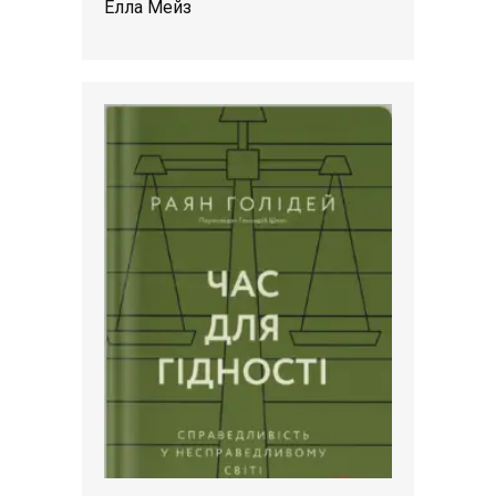
Елла Мейз