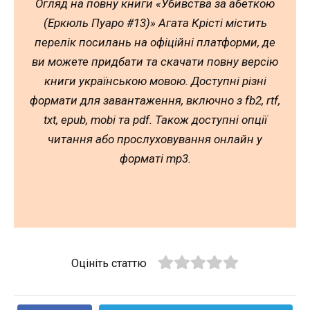
Огляд на повну книги «Убивства за абеткою
(Еркюль Пуаро #13)» Агата Крісті містить
перелік посилань на офіційні платформи, де
ви можете придбати та скачати повну версію
книги українською мовою. Доступні різні
формати для завантаження, включно з fb2, rtf,
txt, epub, mobi та pdf. Також доступні опції
читання або прослуховування онлайн у
форматі mp3.
Оцініть статтю