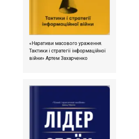
«Наративи масового ураження.
Тактики і стратегії інформаційної
війни» Артем Захарченко