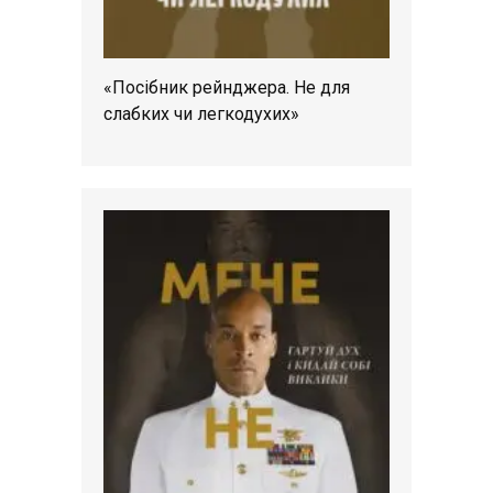
«Посібник рейнджера. Не для
слабких чи легкодухих»