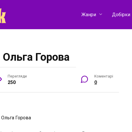
Жанри
Добірки
 Ольга Горова
Перегляди
Коментарі
250
0
:
Ольга Горова