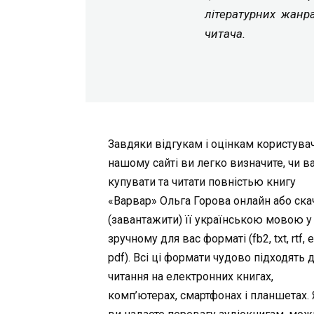
літературних жанр
читача.
Завдяки відгукам і оцінкам користувач
нашому сайті ви легко визначите, чи в
купувати та читати повністью книгу
«Варвар» Ольга Горова онлайн або ска
(завантажити) її українською мовою у
зручному для вас форматі (fb2, txt, rtf, 
pdf). Всі ці формати чудово підходять 
читання на електронних книгах,
комп’ютерах, смартфонах і планшетах.