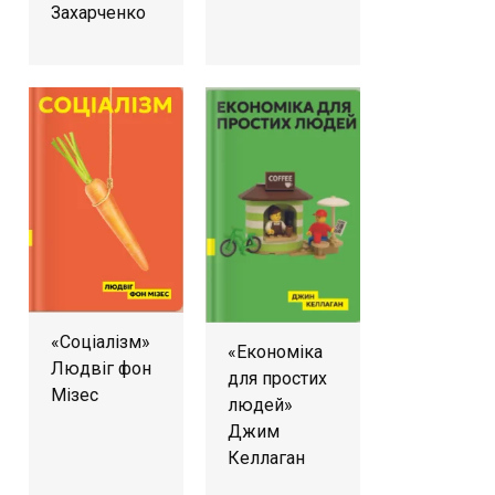
Захарченко
«Соціалізм»
«Економіка
Людвіг фон
для простих
Мізес
людей»
Джим
Келлаган