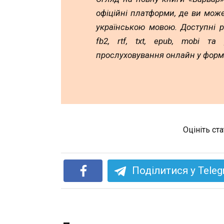
офіційні платформи, де ви мож
українською мовою. Доступні 
fb2, rtf, txt, epub, mobi т
прослуховування онлайн у форм
Оцініть ст
Поділитися у Tele