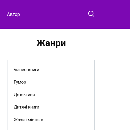
Автор
Жанри
Бізнес-книги
Гумор
Детективи
Дитячі книги
Жахи і містика