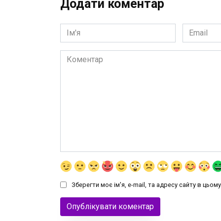
Додати коментар
Ім'я
Email
*
*
Коментар
Зберегти моє ім'я, e-mail, та адресу сайту в цьо