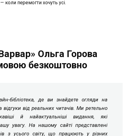
 — коли перемогти хочуть усі.
Варвар» Ольга Горова
мовою безкоштовно
йн-бібліотека, де ви знайдете огляди на
а відгуки від реальних читачів. Ми ретельно
ікавіші й найактуальніші видання, які
ашу увагу. На нашому сайті представлені
рів з усього світу, що працюють у різних