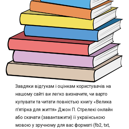
Завдяки відгукам і оцінкам користувачів на
нашому сайті ви легко визначите, чи варто
купувати та читати повністью книгу «Велика
п’ятірка для життя» Джон П. Стрелекі онлайн
або скачати (завантажити) її українською
мовою у зручному для вас форматі (fb2, txt,