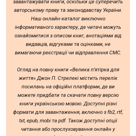
завантажувати книги, оскільки це суперечить
авторському праву та законодавству України.
Наш онлайн-каталог виключно
інформативного характеру, де читачі можуть
ознайомитися з описом книг, анотаціями від
видавців, відгуками та оцінками, не
вимагаючи реєстрації чи відправлення СМС.
Огляд на повну книги «Велика п’ятірка для
життя» Джон П. Стрелекі містить перелік
посилань на офіційні платформи, де ви
можете придбати та скачати повну версію
книги українською мовою. Доступні різні
формати для завантаження, включно з fb2, rtf,
txt, epub, mobi та pdf. Також доступні опції
читання або прослуховування онлайн у