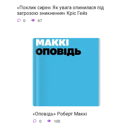
«Поклик сирен. Як увага опинилася під
загрозою зникнення» Кріс Гейз
0
67
«Оповідь» Роберт Маккі
0
100