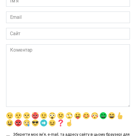
*
Email
*
Сайт
Коментар
Зберегти моє ім'я, e-mail, та адресу сайту в цьому браузері для