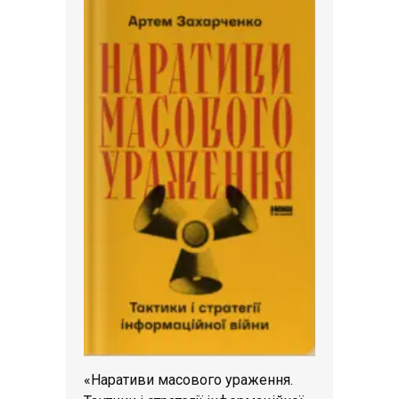
«Наративи масового ураження.