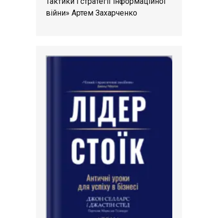
Тактики і стратегії інформаційної
війни» Артем Захарченко