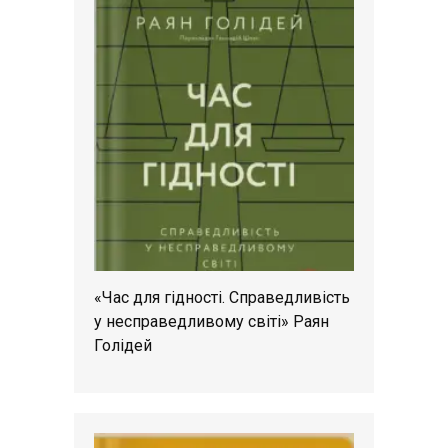
«Час для гідності. Справедливість
у несправедливому світі» Раян
Голідей