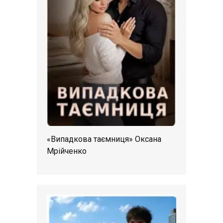
«Випадкова таємниця» Оксана
Мрійченко