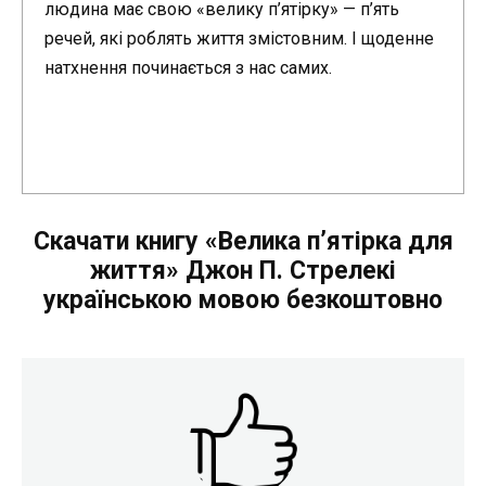
людина має свою «велику п’ятірку» — п’ять
речей, які роблять життя змістовним. І щоденне
натхнення починається з нас самих.
Скачати книгу «Велика п’ятірка для
життя» Джон П. Стрелекі
українською мовою безкоштовно