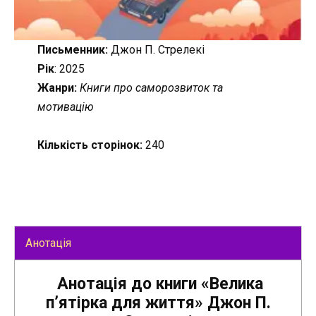
Письменник:
Джон П. Стрелекі
Рік
: 2025
Жанри:
Книги про саморозвиток та
мотивацію
Кількість сторінок:
240
Анотація
Анотація до книги «Велика
п’ятірка для життя» Джон П.