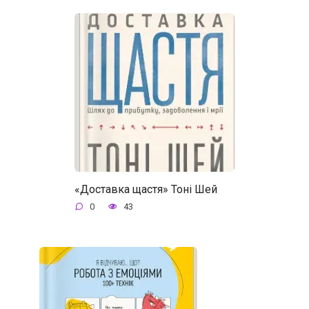
«Доставка щастя» Тоні Шей
0
43