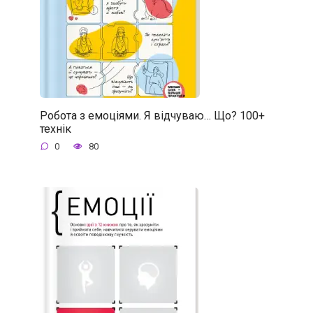
Робота з емоціями. Я відчуваю… Що? 100+
технік
0
80