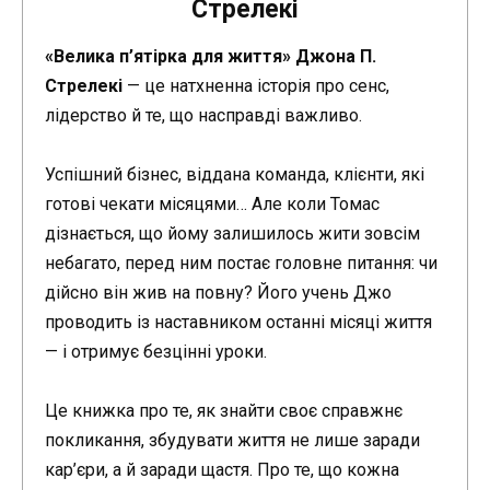
Стрелекі
«Велика п’ятірка для життя» Джона П.
Стрелекі
— це натхненна історія про сенс,
лідерство й те, що насправді важливо.
Успішний бізнес, віддана команда, клієнти, які
готові чекати місяцями… Але коли Томас
дізнається, що йому залишилось жити зовсім
небагато, перед ним постає головне питання: чи
дійсно він жив на повну? Його учень Джо
проводить із наставником останні місяці життя
— і отримує безцінні уроки.
Це книжка про те, як знайти своє справжнє
покликання, збудувати життя не лише заради
кар’єри, а й заради щастя. Про те, що кожна