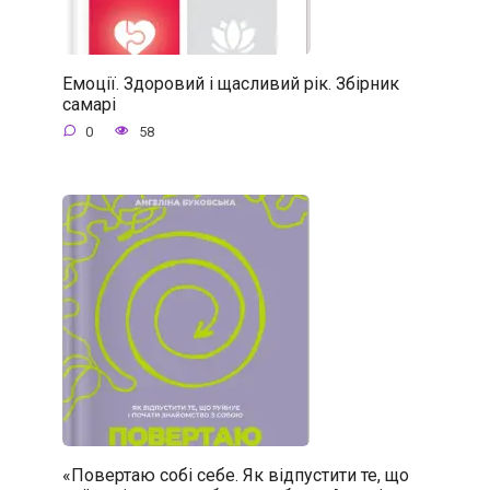
Емоції. Здоровий і щасливий рік. Збірник
самарі
0
58
«Повертаю собі себе. Як відпустити те, що