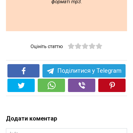
форматі mp3.
Оцініть статтю
Поділитися у Telegram
Додати коментар
Ім'я