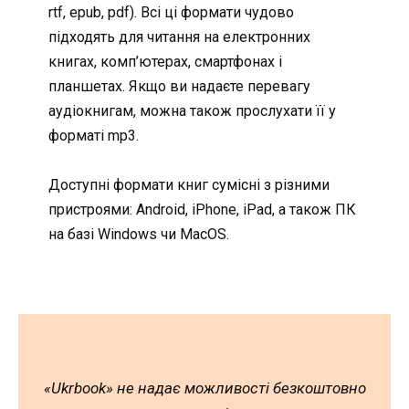
rtf, epub, pdf). Всі ці формати чудово
підходять для читання на електронних
книгах, комп’ютерах, смартфонах і
планшетах. Якщо ви надаєте перевагу
аудіокнигам, можна також прослухати її у
форматі mp3.
Доступні формати книг сумісні з різними
пристроями: Android, iPhone, iPad, а також ПК
на базі Windows чи MacOS.
«Ukrbook» не надає можливості безкоштовно