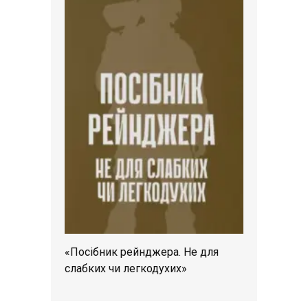
«Посібник рейнджера. Не для
слабких чи легкодухих»