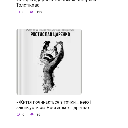
Толстікова
0
123
«Життя починається з точки… нею і
закінчується» Ростислав Царенко
0
86