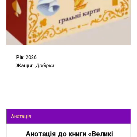
Рік
: 2026
Жанри:
Добірки
Анотація
Анотація до книги «Великі