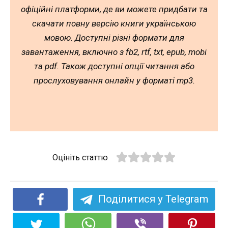
офіційні платформи, де ви можете придбати та
скачати повну версію книги українською
мовою. Доступні різні формати для
завантаження, включно з fb2, rtf, txt, epub, mobi
та pdf. Також доступні опції читання або
прослуховування онлайн у форматі mp3.
Оцініть статтю
Поділитися у Telegram