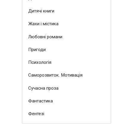
Дитячі книги
Жахи і містика
Любовні романи
Пригоди
Психологія
Саморозвиток. Мотивація
Сучасна проза
Фантастика
Фентезі