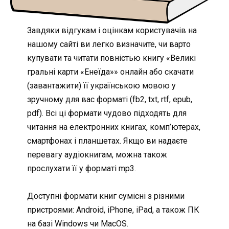
Завдяки відгукам і оцінкам користувачів на
нашому сайті ви легко визначите, чи варто
купувати та читати повністью книгу «Великі
гральні карти «Енеїда»» онлайн або скачати
(завантажити) її українською мовою у
зручному для вас форматі (fb2, txt, rtf, epub,
pdf). Всі ці формати чудово підходять для
читання на електронних книгах, комп’ютерах,
смартфонах і планшетах. Якщо ви надаєте
перевагу аудіокнигам, можна також
прослухати її у форматі mp3.
Доступні формати книг сумісні з різними
пристроями: Android, iPhone, iPad, а також ПК
на базі Windows чи MacOS.