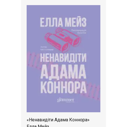
«Ненавидіти Адама Коннора»
Елла Мейз