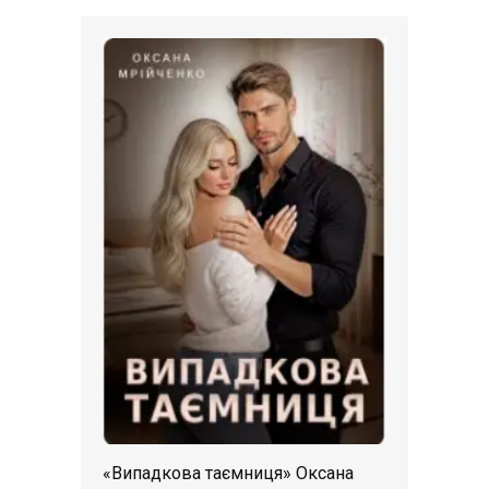
«Випадкова таємниця» Оксана