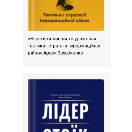
«Наративи масового ураження.
Тактики і стратегії інформаційної
війни» Артем Захарченко