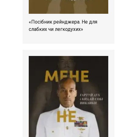
«Посібник рейнджера. Не для
слабких чи легкодухих»