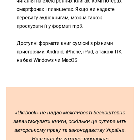
читання на електронних книгах, комп’ютерах,
смартфонах і планшетах. Якщо ви надаєте
перевагу аудіокнигам, можна також
прослухати її у форматі mp3.
Доступні формати книг сумісні з різними
пристроями: Android, iPhone, iPad, а також ПК
на базі Windows чи MacOS.
«Ukrbook» не надає можливості безкоштовно
завантажувати книги, оскільки це суперечить
авторському праву та законодавству України.
Наш онлайн-каталог виключно