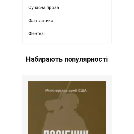
Сучасна проза
Фантастика
Фентезі
Набирають популярності