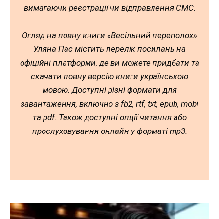
вимагаючи реєстрації чи відправлення СМС.
Огляд на повну книги «Весільний переполох»
Уляна Пас містить перелік посилань на
офіційні платформи, де ви можете придбати та
скачати повну версію книги українською
мовою. Доступні різні формати для
завантаження, включно з fb2, rtf, txt, epub, mobi
та pdf. Також доступні опції читання або
прослуховування онлайн у форматі mp3.