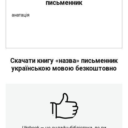
письменник
анатація
Скачати книгу «назва» письменник
українською мовою безкоштовно
Ukrbook — це онлайн-бібліотека, де ви