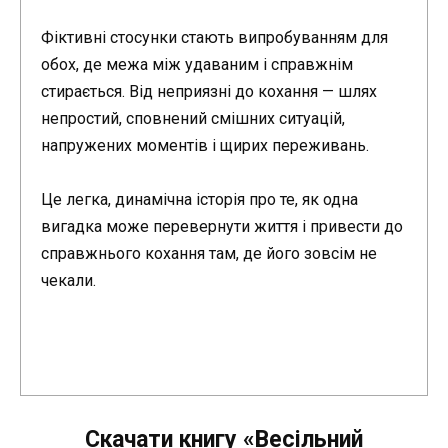
Фіктивні стосунки стають випробуванням для
обох, де межа між удаваним і справжнім
стирається. Від неприязні до кохання — шлях
непростий, сповнений смішних ситуацій,
напружених моментів і щирих переживань.
Це легка, динамічна історія про те, як одна
вигадка може перевернути життя і привести до
справжнього кохання там, де його зовсім не
чекали.
Скачати книгу «Весільний