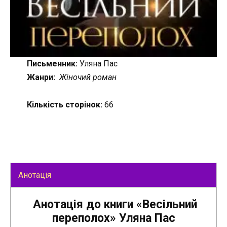
Письменник:
Уляна Пас
Жанри:
Жіночий роман
Кількість сторінок:
66
Анотація
Анотація до книги «Весільний
переполох» Уляна Пас