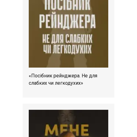
«Посібник рейнджера. Не для
слабких чи легкодухих»