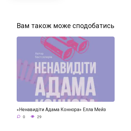
Вам також може сподобатись
«Ненавидіти Адама Коннора» Елла Мейз
0
29