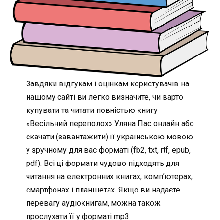
Завдяки відгукам і оцінкам користувачів на
нашому сайті ви легко визначите, чи варто
купувати та читати повністью книгу
«Весільний переполох» Уляна Пас онлайн або
скачати (завантажити) її українською мовою
у зручному для вас форматі (fb2, txt, rtf, epub,
pdf). Всі ці формати чудово підходять для
читання на електронних книгах, комп’ютерах,
смартфонах і планшетах. Якщо ви надаєте
перевагу аудіокнигам, можна також
прослухати її у форматі mp3.