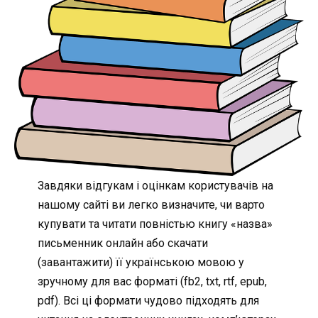
Завдяки відгукам і оцінкам користувачів на
нашому сайті ви легко визначите, чи варто
купувати та читати повністью книгу «назва»
письменник онлайн або скачати
(завантажити) її українською мовою у
зручному для вас форматі (fb2, txt, rtf, epub,
pdf). Всі ці формати чудово підходять для