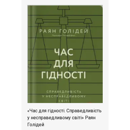
«Час для гідності. Справедливість
у несправедливому світі» Раян
Голідей