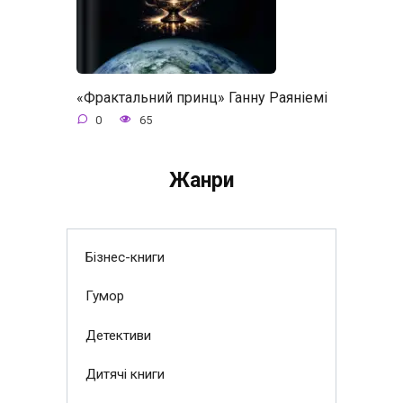
«Фрактальний принц» Ганну Раяніемі
0
65
Жанри
Бізнес-книги
Гумор
Детективи
Дитячі книги