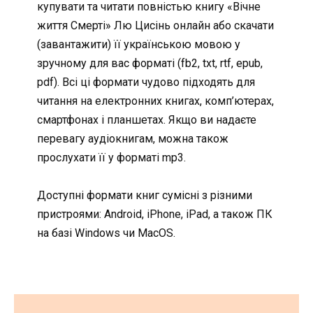
купувати та читати повністью книгу «Вічне
життя Смерті» Лю Цисінь онлайн або скачати
(завантажити) її українською мовою у
зручному для вас форматі (fb2, txt, rtf, epub,
pdf). Всі ці формати чудово підходять для
читання на електронних книгах, комп’ютерах,
смартфонах і планшетах. Якщо ви надаєте
перевагу аудіокнигам, можна також
прослухати її у форматі mp3.
Доступні формати книг сумісні з різними
пристроями: Android, iPhone, iPad, а також ПК
на базі Windows чи MacOS.