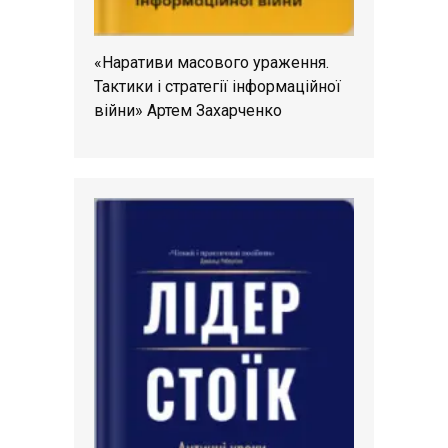
«Наративи масового ураження.
Тактики і стратегії інформаційної
війни» Артем Захарченко