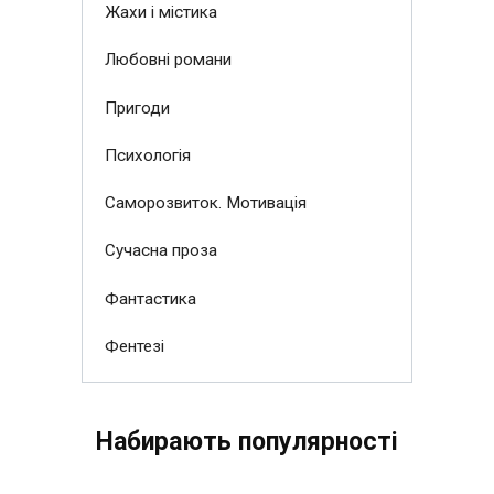
Жахи і містика
Любовні романи
Пригоди
Психологія
Саморозвиток. Мотивація
Сучасна проза
Фантастика
Фентезі
Набирають популярності