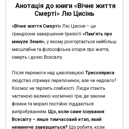
Анотація до книги «Вічне життя
Смерті» Лю Цисінь
«Вічне життя Смерті»
Лю Цисіня – це
грандіозне завершення трилогії
«Пам’ять про
минуле Землі»
, у якому розгортається найбільш
масштабна та філософська історія про життя,
смерть і долю Всесвіту.
Після перемоги над цивілізацією
Трисоляриса
людство отримує перепочинок, але чи надовго?
Космос не терпить слабкості. Люди стають
частиною великої космічної гри, де закони
фізики та моралі постійно піддаються
випробуванням.
Що, коли саме існування
Всесвіту – лише тимчасовий етап, який
неминуче завершиться?
Що робити, коли