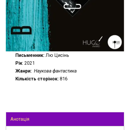
Письменник:
Лю Цисінь
Рік
: 2021
Жанри:
Наукова фантастика
Кількість сторінок:
816
Анотація