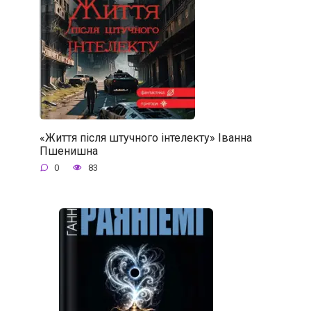
«Життя після штучного інтелекту» Іванна
Пшенишна
0
83