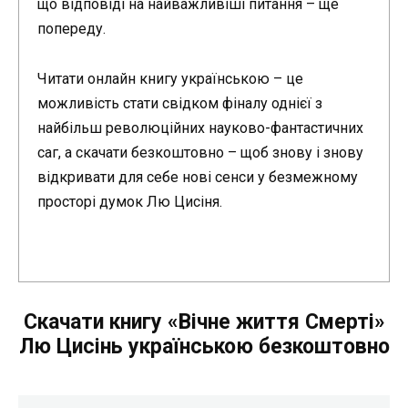
що відповіді на найважливіші питання – ще
попереду.
Читати онлайн книгу українською – це
можливість стати свідком фіналу однієї з
найбільш революційних науково-фантастичних
саг, а скачати безкоштовно – щоб знову і знову
відкривати для себе нові сенси у безмежному
просторі думок Лю Цисіня.
Скачати книгу «Вічне життя Смерті»
Лю Цисінь українською безкоштовно