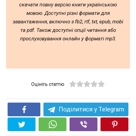
скачати повну версію книги українською
мовою. Доступні різні формати для
завантаження, включно з fb2, rtf, txt, epub, mobi
та pdf. Також доступні опції читання або
прослуховування онлайн у форматі mp3.
Оцініть статтю
Поділитися у Telegram