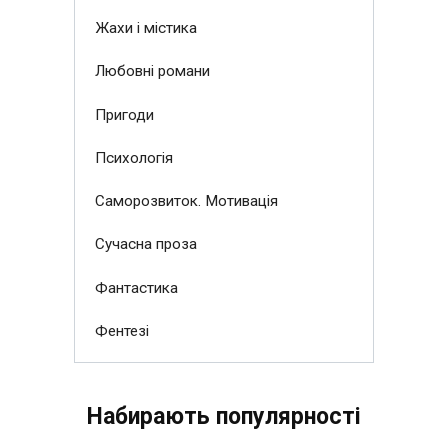
Жахи і містика
Любовні романи
Пригоди
Психологія
Саморозвиток. Мотивація
Сучасна проза
Фантастика
Фентезі
Набирають популярності