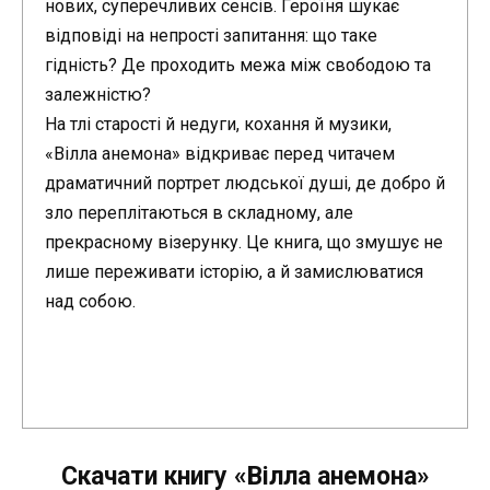
нових, суперечливих сенсів. Героїня шукає
відповіді на непрості запитання: що таке
гідність? Де проходить межа між свободою та
залежністю?
На тлі старості й недуги, кохання й музики,
«Вілла анемона» відкриває перед читачем
драматичний портрет людської душі, де добро й
зло переплітаються в складному, але
прекрасному візерунку. Це книга, що змушує не
лише переживати історію, а й замислюватися
над собою.
Скачати книгу «Вілла анемона»