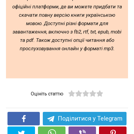
офіційні платформи, де ви можете придбати та
скачати повну версію книги українською
мовою. Доступні різні формати для
завантаження, включно з fb2, rtf, txt, epub, mobi
та pdf. Також доступні опції читання або
прослуховування онлайн у форматі mp3.
Оцініть статтю
Поділитися у Telegram