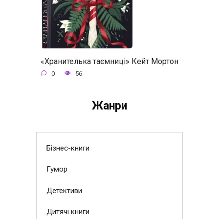
«Хранителька таємниці» Кейт Мортон
0
56
Жанри
Бізнес-книги
Гумор
Детективи
Дитячі книги