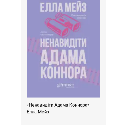
«Ненавидіти Адама Коннора»
Елла Мейз