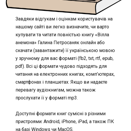
Завдяки відгукам і оцінкам користувачів на
нашому сайті ви легко визначите, чи варто
купувати та читати повністью книгу «Вілла
анемона» Галина Петросаняк онлайн або
скачати (завантажити) її українською мовою
у зручному для вас форматі (fb2, txt, rtf, epub,
pdf). Всі ці формати чудово підходять для
читання на електронних книгах, комп’ютерах,
смартфонах і планшетах. Якщо ви надаєте
перевагу аудіокнигам, можна також
прослухати її у форматі mp3.
Доступні формати книг сумісні з різними
пристроями: Android, iPhone, iPad, а також ПК
на базі Windows чи MacOS.