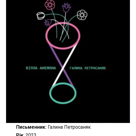
Письменник:
Галина Петросаняк
Рік
: 2023