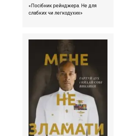
«Посібник рейнджера. Не для
слабких чи легкодухих»