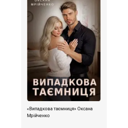
«Випадкова таємниця» Оксана
Мрійченко