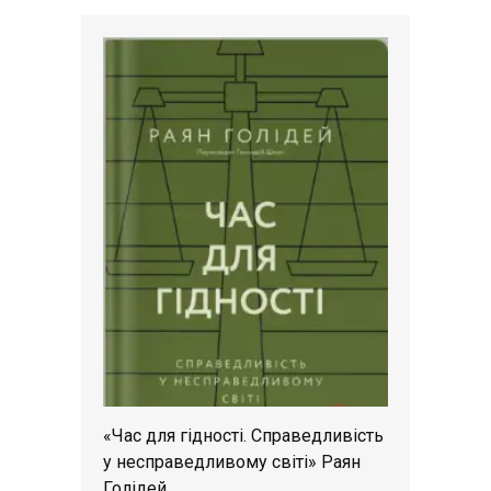
«Час для гідності. Справедливість
у несправедливому світі» Раян
Голідей