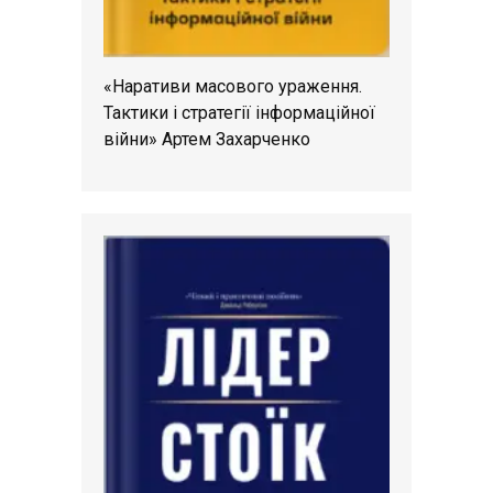
«Наративи масового ураження.
Тактики і стратегії інформаційної
війни» Артем Захарченко