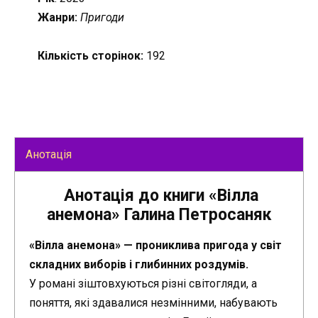
Жанри:
Пригоди
Кількість сторінок:
192
Анотація
Анотація до книги «Вілла
анемона» Галина Петросаняк
«Вілла анемона» — прониклива пригода у світ
складних виборів і глибинних роздумів.
У романі зіштовхуються різні світогляди, а
поняття, які здавалися незмінними, набувають