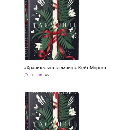
«Хранителька таємниці» Кейт Мортон
0
46