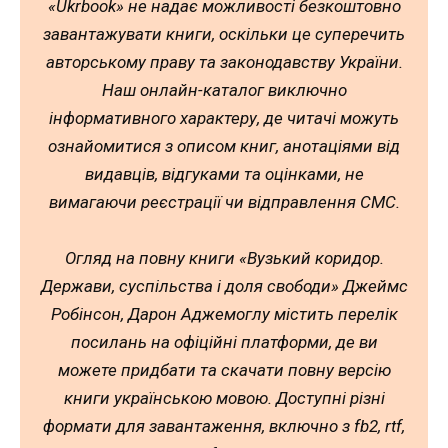
«Ukrbook» не надає можливості безкоштовно
завантажувати книги, оскільки це суперечить
авторському праву та законодавству України.
Наш онлайн-каталог виключно
інформативного характеру, де читачі можуть
ознайомитися з описом книг, анотаціями від
видавців, відгуками та оцінками, не
вимагаючи реєстрації чи відправлення СМС.
Огляд на повну книги «Вузький коридор.
Держави, суспільства і доля свободи» Джеймс
Робінсон, Дарон Аджемоглу містить перелік
посилань на офіційні платформи, де ви
можете придбати та скачати повну версію
книги українською мовою. Доступні різні
формати для завантаження, включно з fb2, rtf,