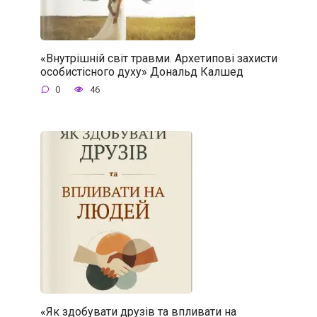
«Внутрішній світ травми. Архетипові захисти
особистісного духу» Дональд Калшед
0
46
«Як здобувати друзів та впливати на