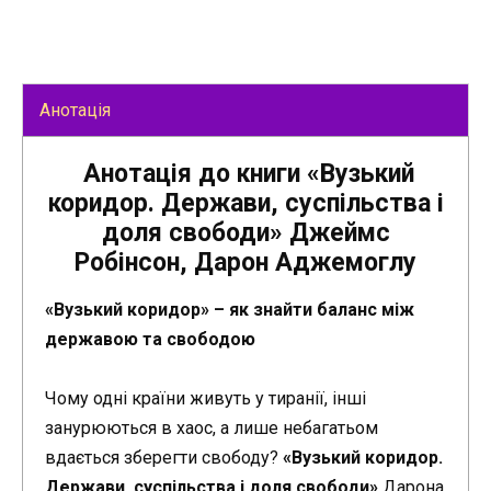
Анотація
Анотація до книги «Вузький
коридор. Держави, суспільства і
доля свободи» Джеймс
Робінсон, Дарон Аджемоглу
«Вузький коридор» – як знайти баланс між
державою та свободою
Чому одні країни живуть у тиранії, інші
занурюються в хаос, а лише небагатьом
вдається зберегти свободу?
«Вузький коридор.
Держави, суспільства і доля свободи»
Дарона