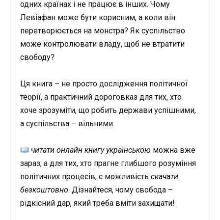
одних країнах і не працює в інших. Чому
Левіафан може бути корисним, а коли він
перетворюється на монстра? Як суспільство
може контролювати владу, щоб не втратити
свободу?
Ця книга – не просто дослідження політичної
теорії, а практичний дороговказ для тих, хто
хоче зрозуміти, що робить держави успішними,
а суспільства – вільними.
читати онлайн книгу українською
можна вже
зараз, а для тих, хто прагне глибшого розуміння
політичних процесів, є можливість
скачати
безкоштовно
. Дізнайтеся, чому свобода –
рідкісний дар, який треба вміти захищати!