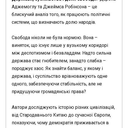
Аджемоглу та Джеймса Робінсона – це
блискучий аналіз того, як працюють політичні
системи, що визначають долю народів.
Свобода ніколи не була нормою. Вона –
виняток, що існує лише у вузькому коридорі
між деспотизмом і безвладдям. Надто сильна
держава стає гнобителем, занадто слабка –
породжує хаос. Як знайти баланс, у якому і
держава, і суспільство врівноважують одне
одного, забезпечуючи стабільність, але не
придушуючи громадянські права?
Автори досліджують історію різних цивілізацій,
від Стародавнього Китаю до сучасної Європи,
показуючи, чому демократія приживається в