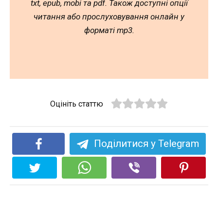
txt, epub, mobi та pdf. Також доступні опції
читання або прослуховування онлайн у
форматі mp3.
Оцініть статтю
Поділитися у Telegram