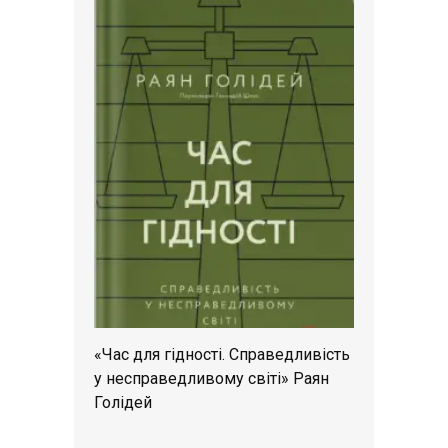
«Час для гідності. Справедливість
у несправедливому світі» Раян
Голідей