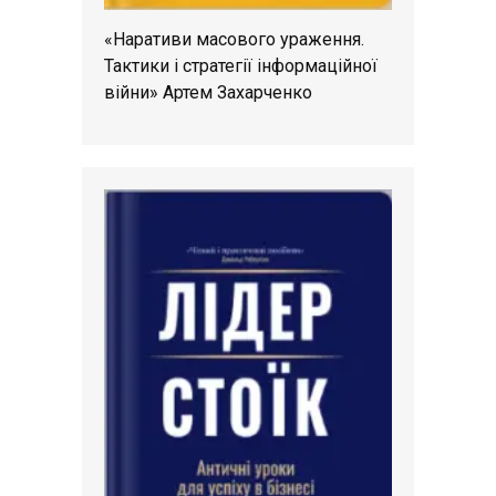
«Наративи масового ураження.
Тактики і стратегії інформаційної
війни» Артем Захарченко