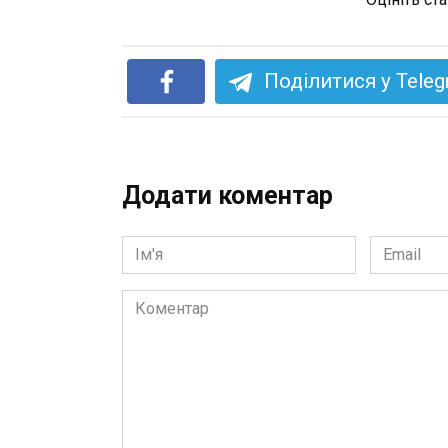
Поділитися у Tele
Додати коментар
Ім'я
Email
*
*
Коментар