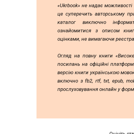
«Ukrbook» не надає можливості
це суперечить авторському пр
каталог виключно інформа
ознайомитися з описом книг,
оцінками, не вимагаючи реєстра
Огляд на повну книги «Високе
посилань на офіційні платформ
версію книги українською мовою
включно з fb2, rtf, txt, epub, 
прослуховування онлайн у форм
Оцініть ст