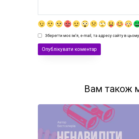
Зберегти моє ім'я, e-mail, та адресу сайту в цьо
Вам також 