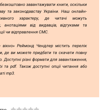
 безкоштовно завантажувати книги, оскільки
аву та законодавству України. Наш онлайн-
тивного характеру, де читачі можуть
 анотаціями від видавців, відгуками та
ції чи відправлення СМС.
 вікно» Реймонд Чендлер містить перелік
и, де ви можете придбати та скачати повну
. Доступні різні формати для завантаження,
mobi та pdf. Також доступні опції читання або
аті mp3.
аттю