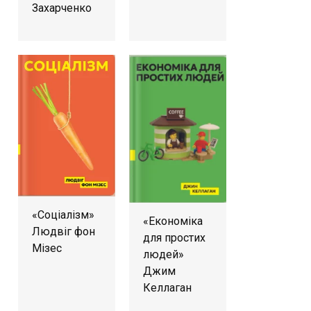
Захарченко
«Соціалізм»
«Економіка
Людвіг фон
для простих
Мізес
людей»
Джим
Келлаган