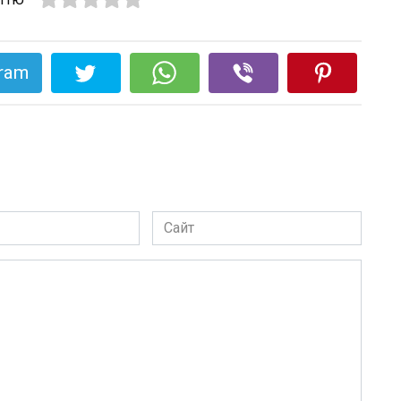
gram
Сайт