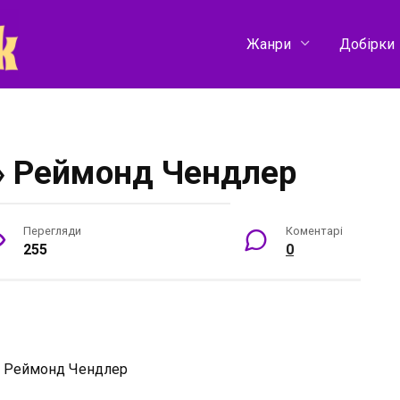
Жанри
Добірки
» Реймонд Чендлер
Перегляди
Коментарі
255
0
:
Реймонд Чендлер