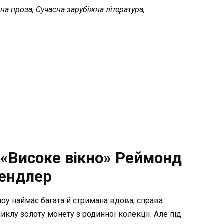
на проза, Сучасна зарубіжна література,
 «Високе вікно» Реймонд
ендлер
оу наймає багата й стримана вдова, справа
клу золоту монету з родинної колекції. Але під