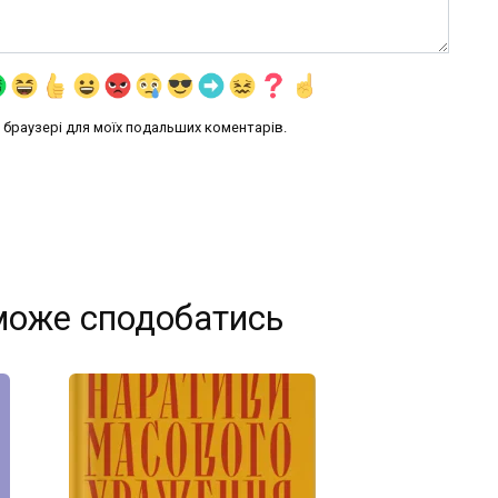
му браузері для моїх подальших коментарів.
може сподобатись