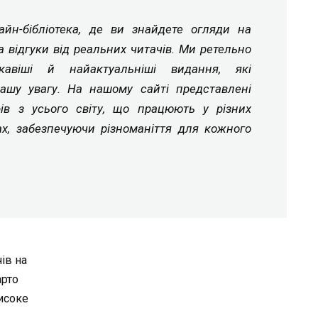
йн-бібліотека, де ви знайдете огляди на
а відгуки від реальних читачів. Ми ретельно
ікавіші й найактуальніші видання, які
ашу увагу. На нашому сайті представлені
рів з усього світу, що працюють у різних
ах, забезпечуючи різноманіття для кожного
ів на
арто
Високе