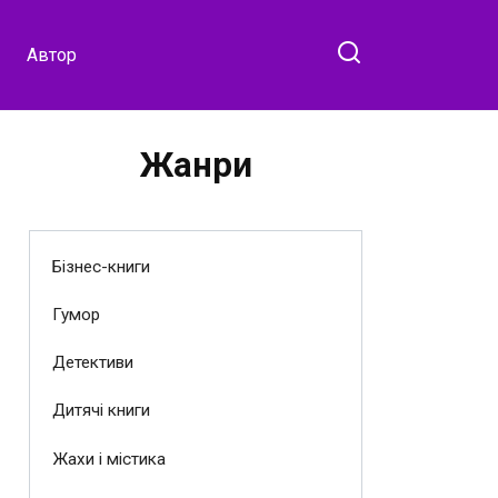
Автор
Жанри
Бізнес-книги
Гумор
Детективи
Дитячі книги
Жахи і містика